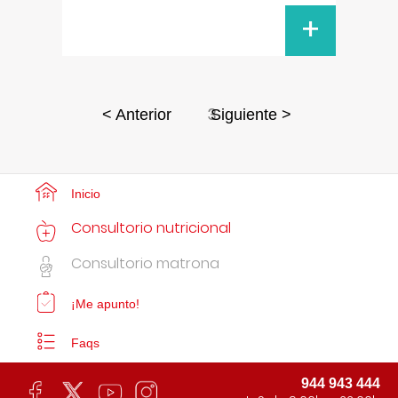
+
3
< Anterior
Siguiente >
Inicio
Consultorio nutricional
Consultorio matrona
¡Me apunto!
Faqs
944 943 444