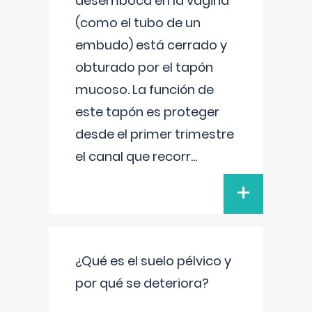
desemboca en la vagina
(como el tubo de un
embudo) está cerrado y
obturado por el tapón
mucoso. La función de
este tapón es proteger
desde el primer trimestre
el canal que recorr
...
+
¿Qué es el suelo pélvico y
por qué se deteriora?