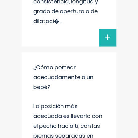
consistencia, longitud y
grado de apertura o de
dilataci�
...
+
¿Cómo portear
adecuadamente a un
bebé?
La posición más
adecuada es llevarlo con
el pecho hacia ti, con las
piernas separadas en