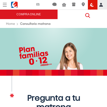
Menú
Eroski
COMPRA ONLINE
Consultorio matrona
Home
Pregunta a tu