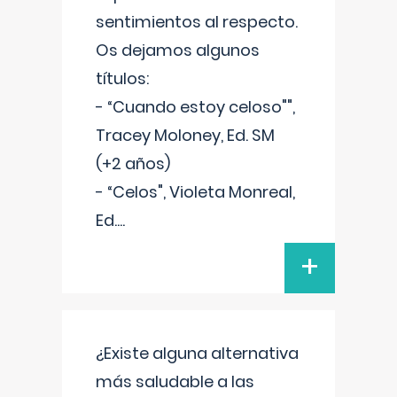
sentimientos al respecto.
Os dejamos algunos
títulos:
- “Cuando estoy celoso"",
Tracey Moloney, Ed. SM
(+2 años)
- “Celos", Violeta Monreal,
Ed.
...
+
¿Existe alguna alternativa
más saludable a las