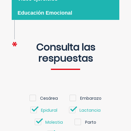
Educación Emocional
Consulta las
respuestas
Cesárea
Embarazo
Epidural
Lactancia
Molestia
Parto