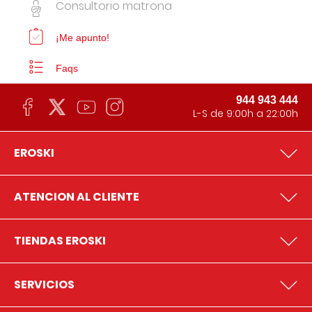
Consultorio matrona
¡Me apunto!
Faqs
944 943 444
L-S de 9:00h a 22:00h
EROSKI
ATENCION AL CLIENTE
TIENDAS EROSKI
SERVICIOS