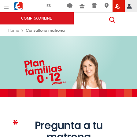
Menú
Eroski
COMPRA ONLINE
Consultorio matrona
Home
Pregunta a tu