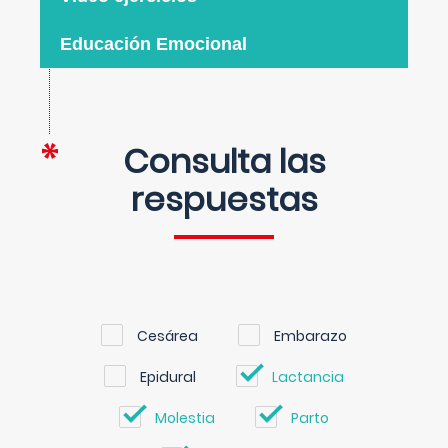
Educación Emocional
Consulta las
respuestas
Cesárea
Embarazo
Epidural
Lactancia
Molestia
Parto