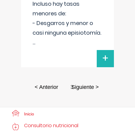
Incluso hay tasas
menores de:
- Desgarros y menor o
casi ninguna episiotomía.
...
+
3
< Anterior
Siguiente >
Inicio
Consultorio nutricional