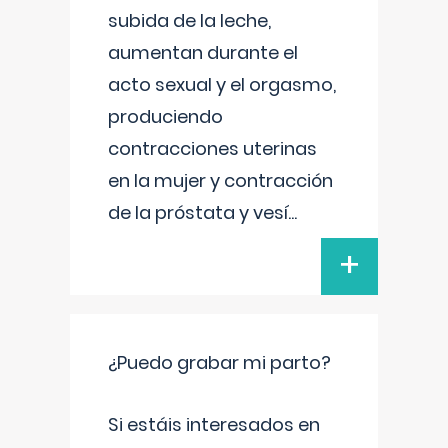
subida de la leche,
aumentan durante el
acto sexual y el orgasmo,
produciendo
contracciones uterinas
en la mujer y contracción
de la próstata y vesí
...
+
¿Puedo grabar mi parto?
Si estáis interesados en