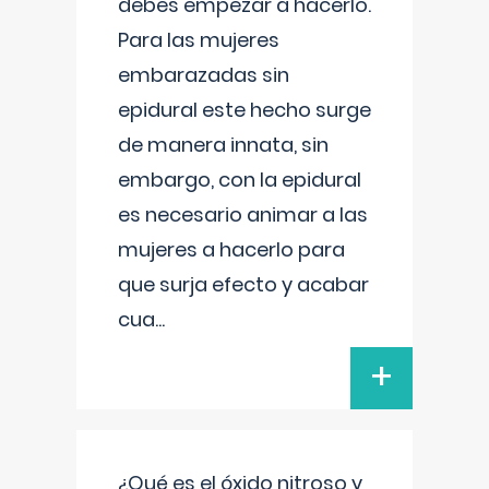
debes empezar a hacerlo.
Para las mujeres
embarazadas sin
epidural este hecho surge
de manera innata, sin
embargo, con la epidural
es necesario animar a las
mujeres a hacerlo para
que surja efecto y acabar
cua
...
+
¿Qué es el óxido nitroso y