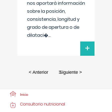
nos aportará información
sobre la posición,
consistencia, longitud y
grado de apertura o de
dilataci�
...
+
3
< Anterior
Siguiente >
Inicio
Consultorio nutricional