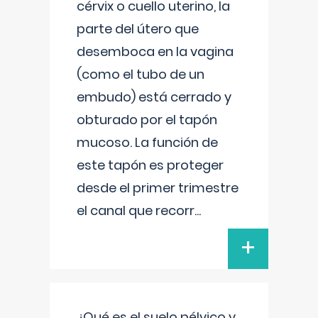
cérvix o cuello uterino, la
parte del útero que
desemboca en la vagina
(como el tubo de un
embudo) está cerrado y
obturado por el tapón
mucoso. La función de
este tapón es proteger
desde el primer trimestre
el canal que recorr
...
+
¿Qué es el suelo pélvico y