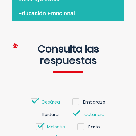
Educación Emocional
Consulta las
respuestas
Cesárea
Embarazo
Epidural
Lactancia
Molestia
Parto