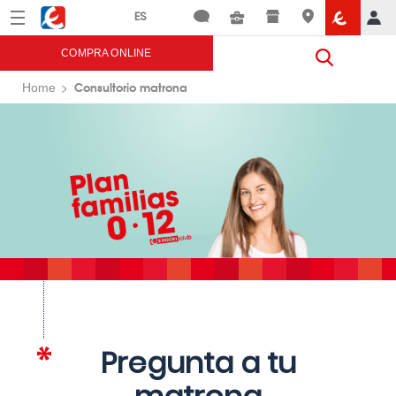
Menú
Eroski
COMPRA ONLINE
Consultorio matrona
Home
Pregunta a tu