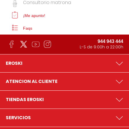
Consultorio matrona
¡Me apunto!
Faqs
944 943 444
L-S de 9:00h a 22:00h
EROSKI
ATENCION AL CLIENTE
TIENDAS EROSKI
SERVICIOS