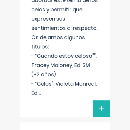
abordar este tema de los
celos y permitir que
expresen sus
sentimientos al respecto.
Os dejamos algunos
títulos:
- “Cuando estoy celoso"",
Tracey Moloney, Ed. SM
(+2 años)
- “Celos", Violeta Monreal,
Ed.
...
+