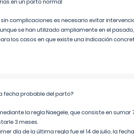
rias en un parto normal
 sin complicaciones es necesario evitar interven
aunque se han utilizado ampliamente en el pasado
ara los casos en que existe una indicación concret
a fecha probable del parto?
mediante la regla Naegele, que consiste en sumar 7
starle 3 meses.
rimer día de la última regla fue el 14 de julio, la fe