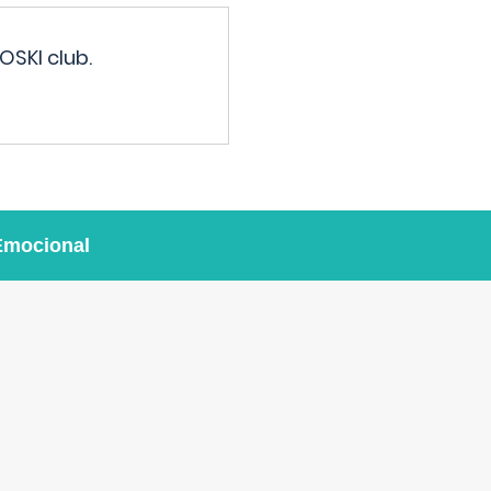
OSKI club.
Emocional