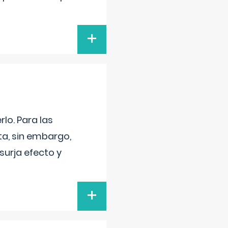
+
lo. Para las
a, sin embargo,
surja efecto y
+