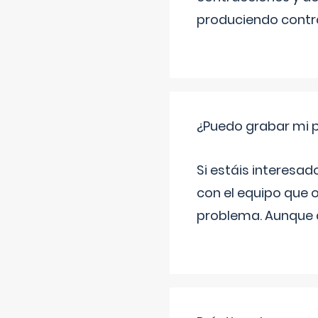
produciendo contra
¿Puedo grabar mi 
Si estáis interesad
con el equipo que o
problema. Aunque d