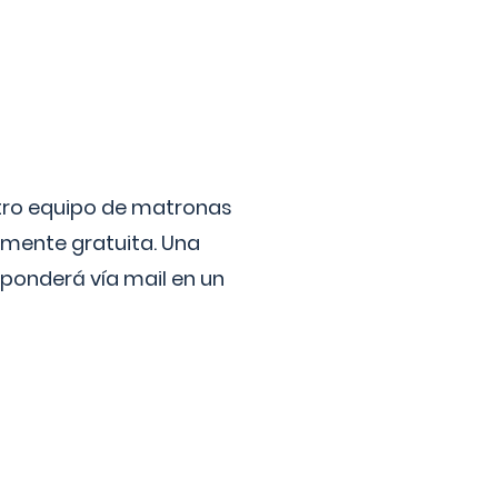
stro equipo de matronas
lmente gratuita. Una
ponderá vía mail en un