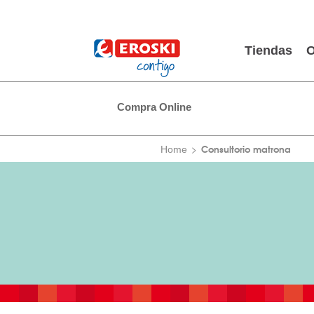
Tiendas
O
Compra Online
Consultorio matrona
Home