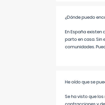
¿Dónde puedo enco
En España existen 
parto en casa. Sin 
comunidades. Pued
He oído que se pue
Se ha visto que los
contracciones y de