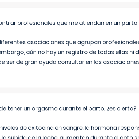
ntrar profesionales que me atiendan en un parto
diferentes asociaciones que agrupan profesionales
embargo, aún no hay un registro de todas ellas ni 
e ser de gran ayuda consultar en las asociacione
de tener un orgasmo durante el parto, ¿es cierto?
 niveles de oxitocina en sangre, la hormona respon
 la subida de la leche, aumentan durante el acto s