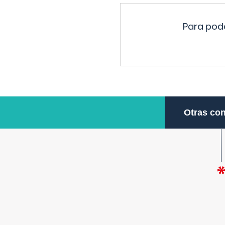
Para pode
Otras con