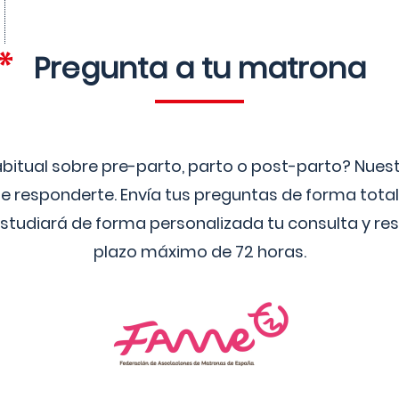
Pregunta a tu matrona
bitual sobre pre-parto, parto o post-parto? Nue
 responderte. Envía tus preguntas de forma tota
studiará de forma personalizada tu consulta y res
plazo máximo de 72 horas.