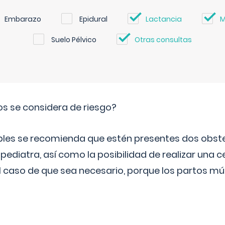
Embarazo
Epidural
Lactancia
M
Suelo Pélvico
Otras consultas
os se considera de riesgo?
iples se recomienda que estén presentes dos obste
 pediatra, así como la posibilidad de realizar una
l caso de que sea necesario, porque los partos mú