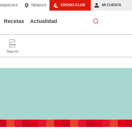
EROSKI CLUB
MI CUENTA
NQUICIAS
TIENDAS
Recetas
Actualidad