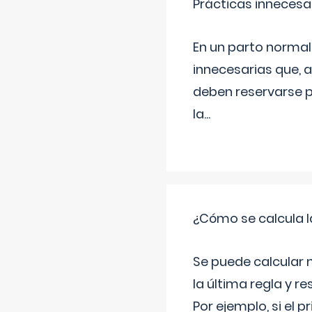
Prácticas innecesa
En un parto normal
innecesarias que, 
deben reservarse p
la
...
¿Cómo se calcula l
Se puede calcular 
la última regla y re
Por ejemplo, si el p