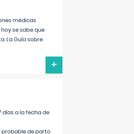
ciones médicas
, hoy se sabe que
a. La Guía sobre
+
 días a la fecha de
cha probable de parto