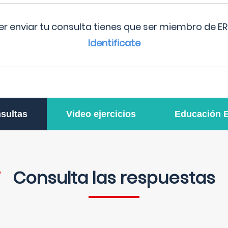
r enviar tu consulta tienes que ser miembro de ER
Identificate
sultas
Video ejercicios
Educación 
Consulta las respuestas