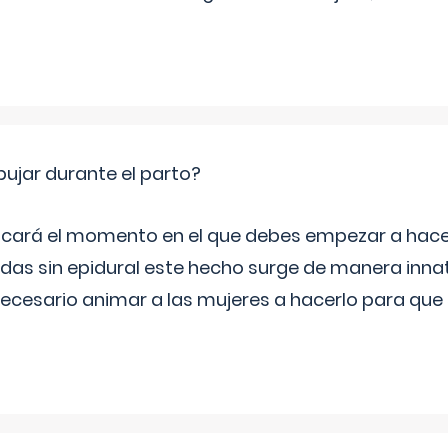
jar durante el parto?
icará el momento en el que debes empezar a hacer
s sin epidural este hecho surge de manera innat
necesario animar a las mujeres a hacerlo para que 