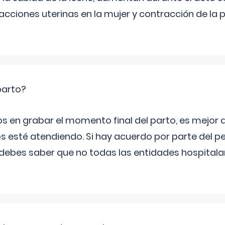
cciones uterinas en la mujer y contracción de la p
parto?
os en grabar el momento final del parto, es mejor
s esté atendiendo. Si hay acuerdo por parte del p
ebes saber que no todas las entidades hospitalar