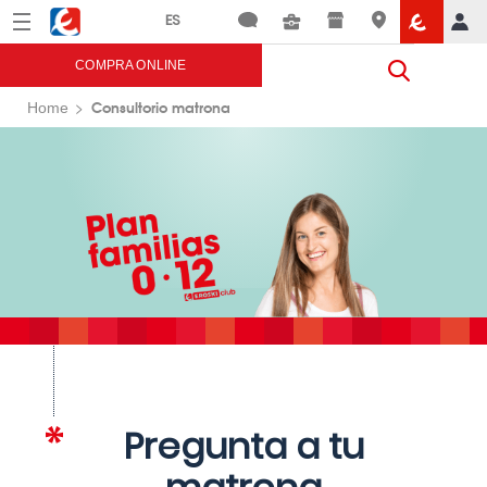
Menú
Eroski
COMPRA ONLINE
Consultorio matrona
Home
Pregunta a tu