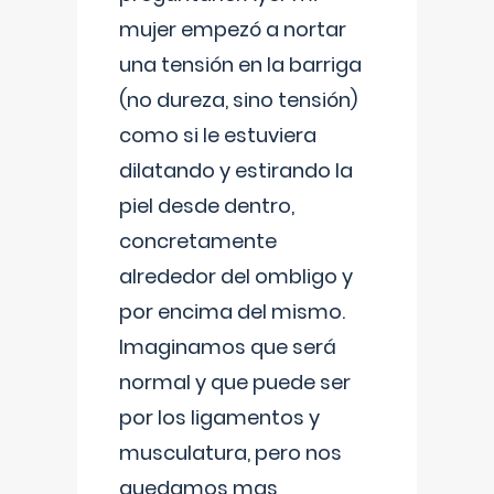
mujer empezó a nortar
una tensión en la barriga
(no dureza, sino tensión)
como si le estuviera
dilatando y estirando la
piel desde dentro,
concretamente
alrededor del ombligo y
por encima del mismo.
Imaginamos que será
normal y que puede ser
por los ligamentos y
musculatura, pero nos
quedamos mas