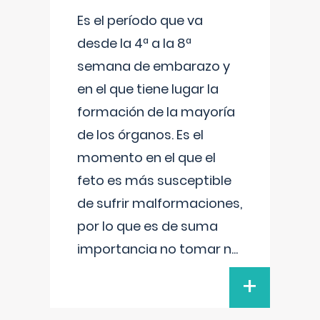
Es el período que va
desde la 4ª a la 8ª
semana de embarazo y
en el que tiene lugar la
formación de la mayoría
de los órganos. Es el
momento en el que el
feto es más susceptible
de sufrir malformaciones,
por lo que es de suma
importancia no tomar n
...
+