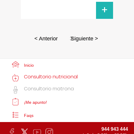
+
3
< Anterior
Siguiente >
Inicio
Consultorio nutricional
Consultorio matrona
¡Me apunto!
Faqs
944 943 444