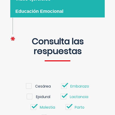
Educación Emocional
Consulta las
respuestas
Cesárea
Embarazo
Epidural
Lactancia
Molestia
Parto