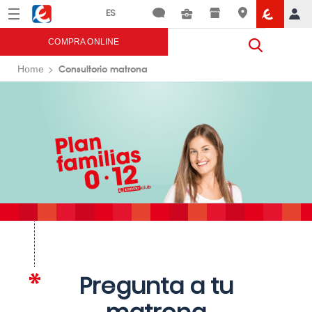
Menú
Eroski
COMPRA ONLINE
Consultorio matrona
Home
Pregunta a tu