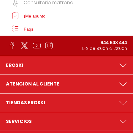
Consultorio matrona
¡Me apunto!
Faqs
944 943 444
L-S de 9:00h a 22:00h
EROSKI
ATENCION AL CLIENTE
TIENDAS EROSKI
SERVICIOS