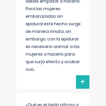
debes empezar a hacerlo.
Para las mujeres
embarazadas sin
epidural este hecho surge
de manera innata, sin
embargo, con la epidural
es necesario animar a las
mujeres a hacerlo para
que surja efecto y acabar
cua
...
+
¿Qué es el óxido nitroso y