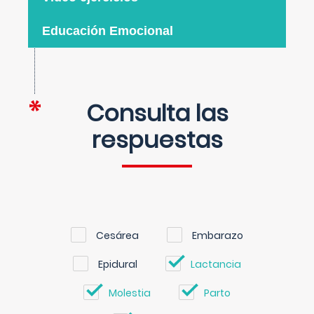
Educación Emocional
Consulta las
respuestas
Cesárea
Embarazo
Epidural
Lactancia
Molestia
Parto