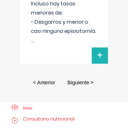
Incluso hay tasas
menores de:
- Desgarros y menor o
casi ninguna episiotomía.
...
+
3
< Anterior
Siguiente >
Inicio
Consultorio nutricional