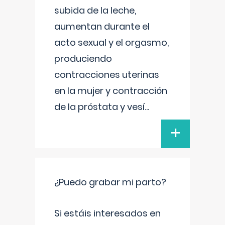
subida de la leche,
aumentan durante el
acto sexual y el orgasmo,
produciendo
contracciones uterinas
en la mujer y contracción
de la próstata y vesí
...
+
¿Puedo grabar mi parto?
Si estáis interesados en