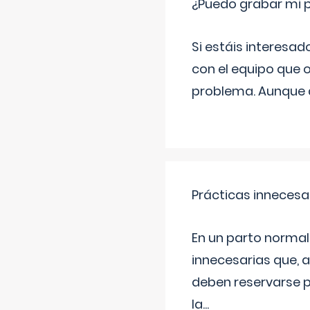
¿Puedo grabar mi 
Si estáis interesad
con el equipo que o
problema. Aunque d
Prácticas innecesa
En un parto normal
innecesarias que, 
deben reservarse p
la
...