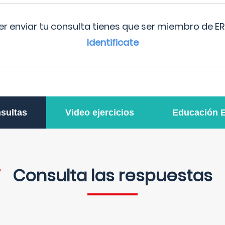
r enviar tu consulta tienes que ser miembro de ER
Identificate
sultas
Video ejercicios
Educación 
Consulta las respuestas