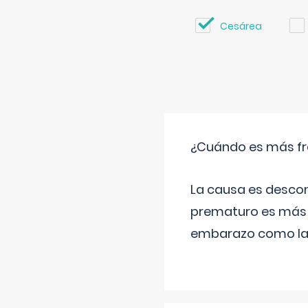
Cesárea
¿Cuándo es más fr
La causa es descon
prematuro es más 
embarazo como las 