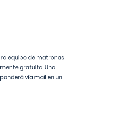
stro equipo de matronas
lmente gratuita. Una
ponderá vía mail en un