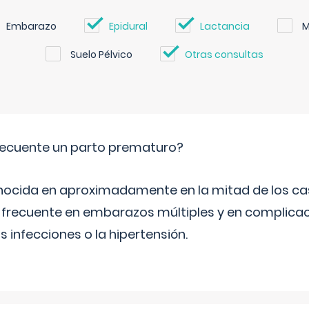
Embarazo
Epidural
Lactancia
M
Suelo Pélvico
Otras consultas
ecuente un parto prematuro?
ocida en aproximadamente en la mitad de los cas
frecuente en embarazos múltiples y en complicac
infecciones o la hipertensión.