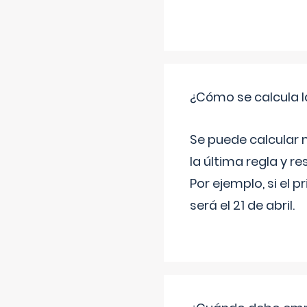
¿Cómo se calcula l
Se puede calcular 
la última regla y re
Por ejemplo, si el p
será el 21 de abril.