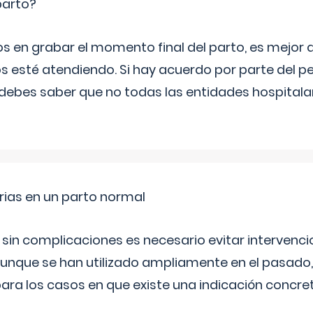
parto?
os en grabar el momento final del parto, es mejor
s esté atendiendo. Si hay acuerdo por parte del p
ebes saber que no todas las entidades hospitalar
rias en un parto normal
 sin complicaciones es necesario evitar interven
aunque se han utilizado ampliamente en el pasado
ara los casos en que existe una indicación concret