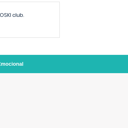
OSKI club.
Emocional