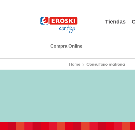
Tiendas
O
Compra Online
Consultorio matrona
Home