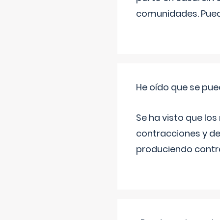
comunidades. Pued
He oído que se pue
Se ha visto que los
contracciones y de
produciendo contra