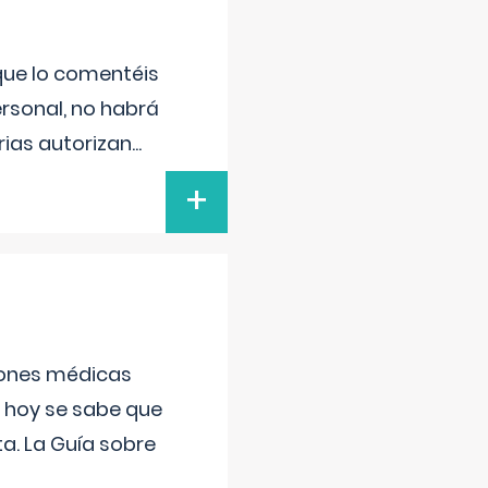
 que lo comentéis
ersonal, no habrá
ias autorizan
...
+
ciones médicas
, hoy se sabe que
a. La Guía sobre