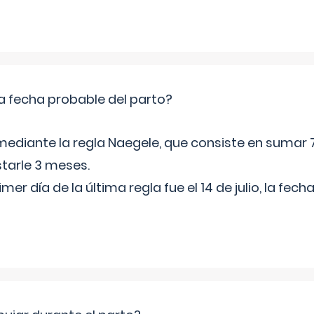
a fecha probable del parto?
mediante la regla Naegele, que consiste en sumar 7
starle 3 meses.
rimer día de la última regla fue el 14 de julio, la fe