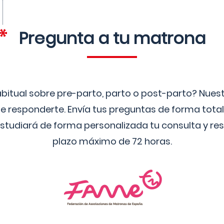
Pregunta a tu matrona
bitual sobre pre-parto, parto o post-parto? Nue
 responderte. Envía tus preguntas de forma tota
studiará de forma personalizada tu consulta y res
plazo máximo de 72 horas.