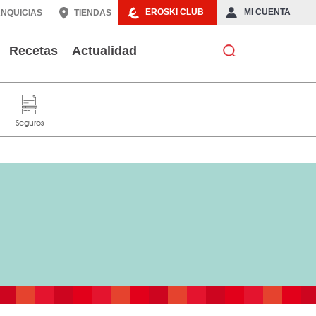
EROSKI CLUB
MI CUENTA
NQUICIAS
TIENDAS
Recetas
Actualidad