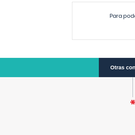
Para pode
Otras con