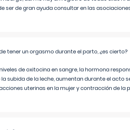
e ser de gran ayuda consultar en las asociacione
de tener un orgasmo durante el parto, ¿es cierto?
 niveles de oxitocina en sangre, la hormona respon
 la subida de la leche, aumentan durante el acto s
cciones uterinas en la mujer y contracción de la p