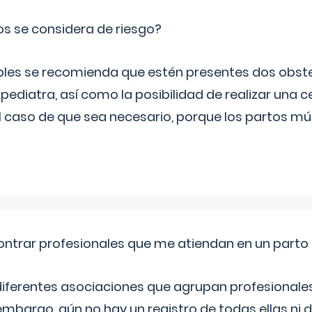
os se considera de riesgo?
iples se recomienda que estén presentes dos obste
 pediatra, así como la posibilidad de realizar una
l caso de que sea necesario, porque los partos mú
ntrar profesionales que me atiendan en un parto
diferentes asociaciones que agrupan profesionales
embargo, aún no hay un registro de todas ellas ni 