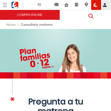
Menú
Eroski
COMPRA ONLINE
Consultorio matrona
Home
Pregunta a tu