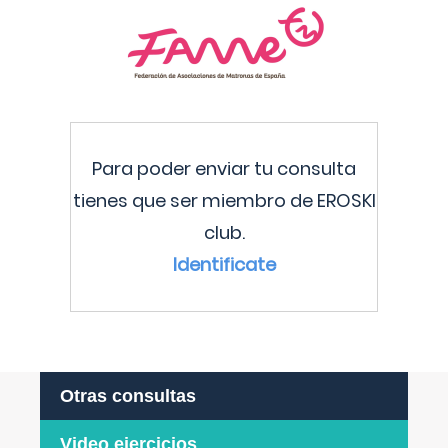
Para poder enviar tu consulta
tienes que ser miembro de EROSKI
club.
Identificate
Otras consultas
Video ejercicios