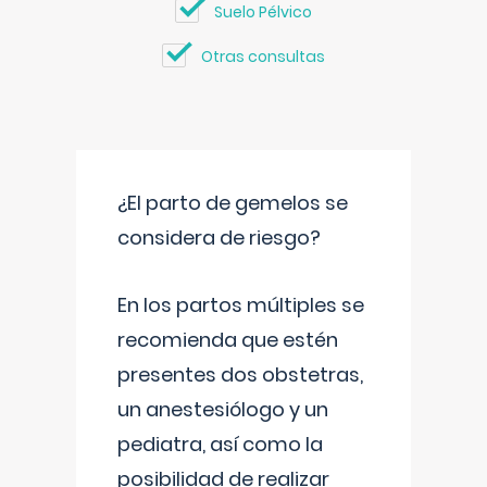
Suelo Pélvico
Otras consultas
¿El parto de gemelos se
considera de riesgo?
En los partos múltiples se
recomienda que estén
presentes dos obstetras,
un anestesiólogo y un
pediatra, así como la
posibilidad de realizar