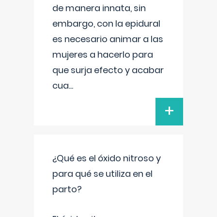
de manera innata, sin
embargo, con la epidural
es necesario animar a las
mujeres a hacerlo para
que surja efecto y acabar
cua
...
+
¿Qué es el óxido nitroso y
para qué se utiliza en el
parto?