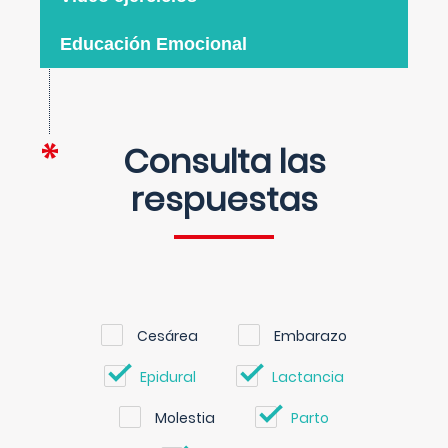
Educación Emocional
Consulta las
respuestas
Cesárea
Embarazo
Epidural
Lactancia
Molestia
Parto