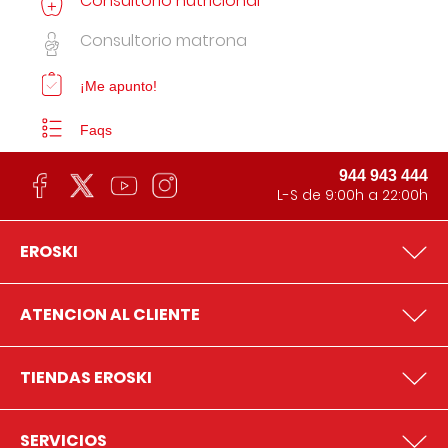
Consultorio nutricional
Consultorio matrona
¡Me apunto!
Faqs
944 943 444
L-S de 9:00h a 22:00h
EROSKI
ATENCION AL CLIENTE
TIENDAS EROSKI
SERVICIOS