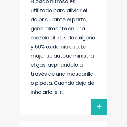
El óxido nitroso es
utilizado para aliviar el
dolor durante el parto,
generalmente en una
mezcla al 50% de oxígeno
y 50% óxido nitroso. La
mujer se autoadministra
el gas, aspirándolo a
través de una mascarilla
o pipeta. Cuando deja de
inhalarlo, el r
...
+