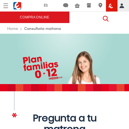
Menú
Eroski
COMPRA ONLINE
Consultorio matrona
Home
Pregunta a tu