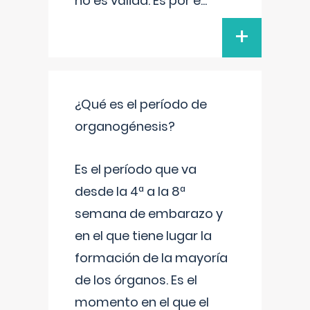
no es válida. Es por e
...
+
¿Qué es el período de
organogénesis?
Es el período que va
desde la 4ª a la 8ª
semana de embarazo y
en el que tiene lugar la
formación de la mayoría
de los órganos. Es el
momento en el que el