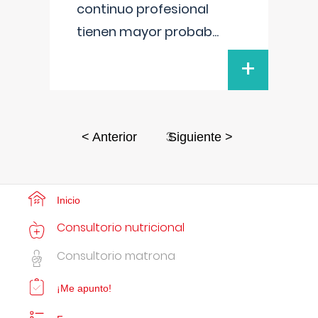
continuo profesional
tienen mayor probab
...
+
3
< Anterior
Siguiente >
Inicio
Consultorio nutricional
Consultorio matrona
¡Me apunto!