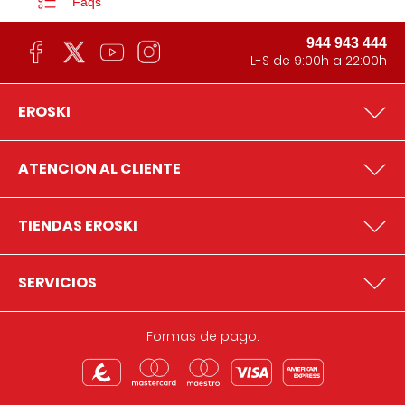
Faqs
944 943 444
L-S de 9:00h a 22:00h
EROSKI
ATENCION AL CLIENTE
TIENDAS EROSKI
SERVICIOS
Formas de pago: