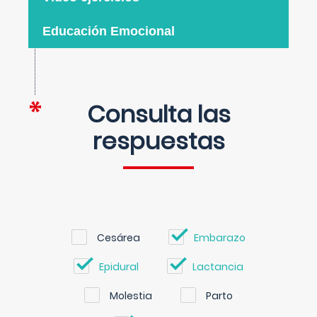
Educación Emocional
Consulta las
respuestas
Cesárea
Embarazo
Epidural
Lactancia
Molestia
Parto