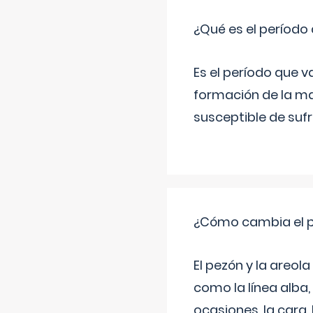
¿Qué es el período
Es el período que v
formación de la ma
susceptible de suf
¿Cómo cambia el pe
El pezón y la areol
como la línea alba,
ocasiones, la cara