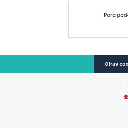
Para pode
Otras con