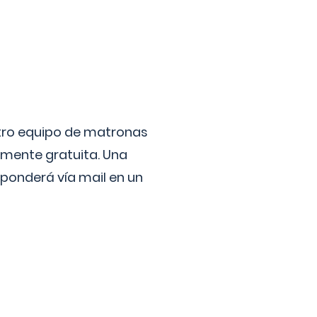
stro equipo de matronas
lmente gratuita. Una
ponderá vía mail en un