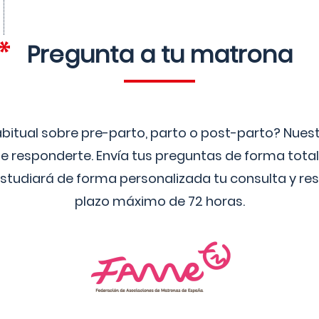
Pregunta a tu matrona
bitual sobre pre-parto, parto o post-parto? Nue
 responderte. Envía tus preguntas de forma tota
studiará de forma personalizada tu consulta y res
plazo máximo de 72 horas.