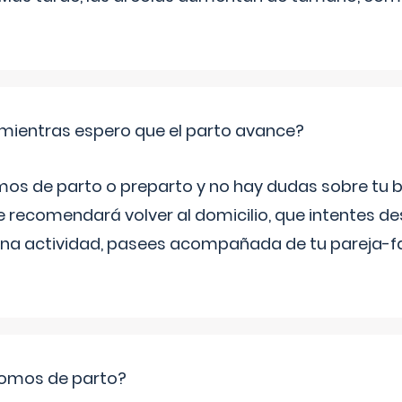
mientras espero que el parto avance?
mos de parto o preparto y no hay dudas sobre tu bi
e recomendará volver al domicilio, que intentes d
una actividad, pasees acompañada de tu pareja-fam
romos de parto?