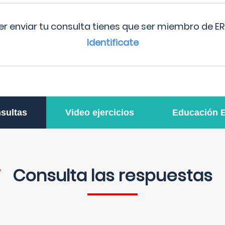
r enviar tu consulta tienes que ser miembro de ER
Identificate
sultas
Video ejercicios
Educación 
Consulta las respuestas