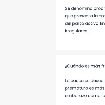
Se denomina prodr
que presenta la e
del parto activo. 
irregulares
...
¿Cuándo es más fr
La causa es descon
prematuro es más 
embarazo como las 