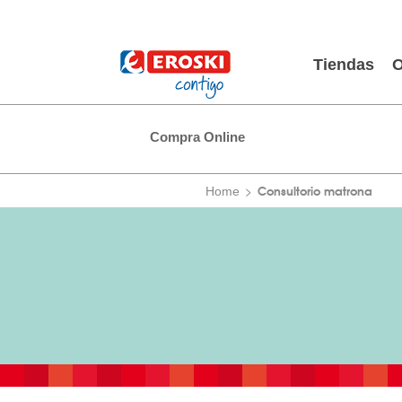
Tiendas
O
Compra Online
Consultorio matrona
Home