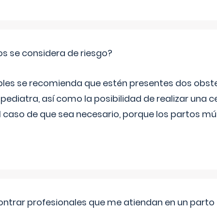
os se considera de riesgo?
iples se recomienda que estén presentes dos obste
 pediatra, así como la posibilidad de realizar una
l caso de que sea necesario, porque los partos mú
ntrar profesionales que me atiendan en un parto