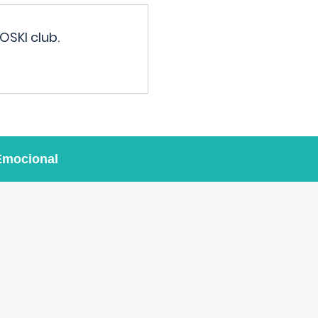
OSKI club.
Emocional