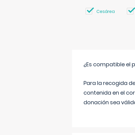
Cesárea
¿Es compatible el 
Para la recogida d
contenida en el co
donación sea válida