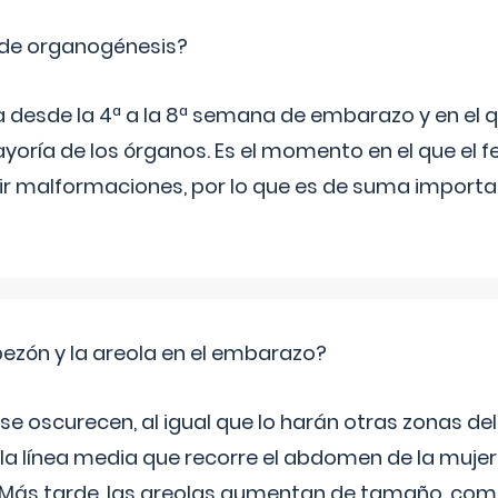
 de organogénesis?
a desde la 4ª a la 8ª semana de embarazo y en el qu
yoría de los órganos. Es el momento en el que el 
rir malformaciones, por lo que es de suma import
zón y la areola en el embarazo?
a se oscurecen, al igual que lo harán otras zonas de
 la línea media que recorre el abdomen de la mujer
. Más tarde, las areolas aumentan de tamaño, co