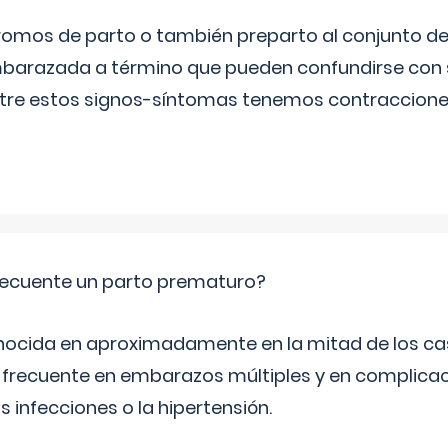
omos de parto o también preparto al conjunto d
mbarazada a término que pueden confundirse con
Entre estos signos-síntomas tenemos contraccione
ecuente un parto prematuro?
ocida en aproximadamente en la mitad de los cas
frecuente en embarazos múltiples y en complicac
infecciones o la hipertensión.