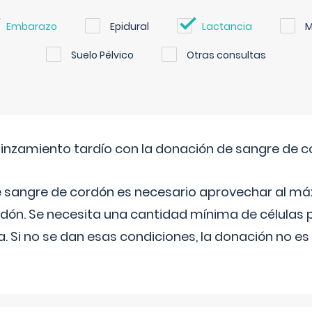
Embarazo
Epidural
Lactancia
M
Suelo Pélvico
Otras consultas
pinzamiento tardío con la donación de sangre de 
e sangre de cordón es necesario aprovechar al má
rdón. Se necesita una cantidad mínima de células 
. Si no se dan esas condiciones, la donación no es v