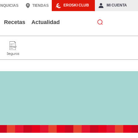
EROSKI CLUB
MI CUENTA
NQUICIAS
TIENDAS
Recetas
Actualidad