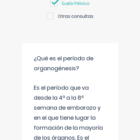
Suelo Pélvico
Otras consultas
¿Qué es el período de
organogénesis?
Es el período que va
desde la 4ª a la 8ª
semana de embarazo y
en el que tiene lugar la
formación de la mayoría
de los órganos. Es el