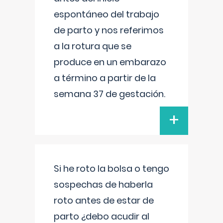
espontáneo del trabajo
de parto y nos referimos
a la rotura que se
produce en un embarazo
a término a partir de la
semana 37 de gestación.
+
Si he roto la bolsa o tengo
sospechas de haberla
roto antes de estar de
parto ¿debo acudir al