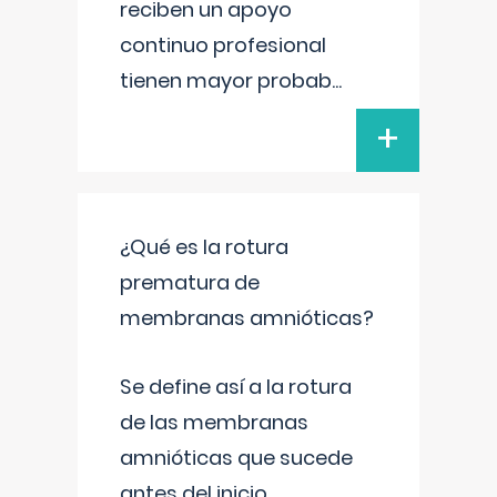
reciben un apoyo
continuo profesional
tienen mayor probab
...
+
¿Qué es la rotura
prematura de
membranas amnióticas?
Se define así a la rotura
de las membranas
amnióticas que sucede
antes del inicio