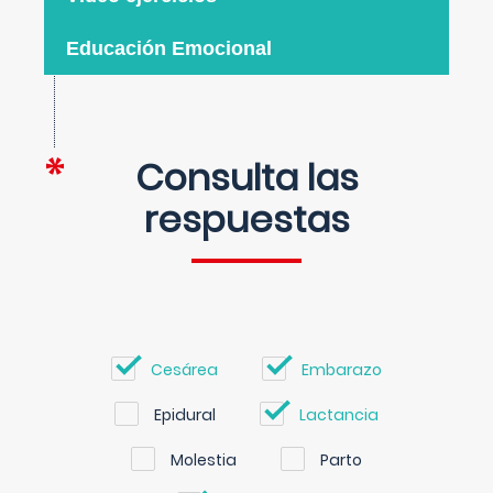
Educación Emocional
Consulta las
respuestas
Cesárea
Embarazo
Epidural
Lactancia
Molestia
Parto