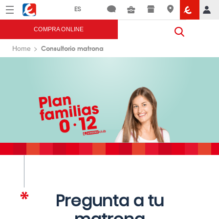
Menú
Eroski
COMPRA ONLINE
Consultorio matrona
Home
Pregunta a tu