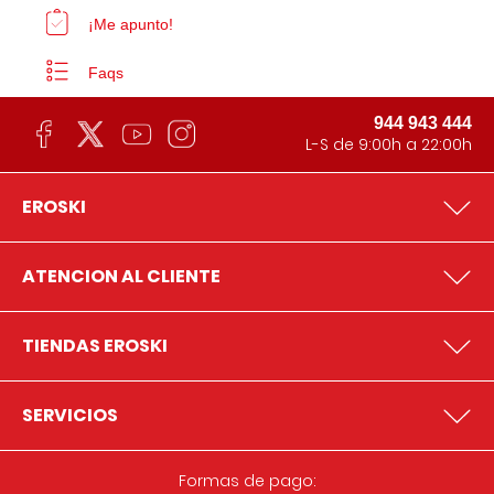
¡Me apunto!
Faqs
944 943 444
L-S de 9:00h a 22:00h
EROSKI
ATENCION AL CLIENTE
TIENDAS EROSKI
SERVICIOS
Formas de pago: