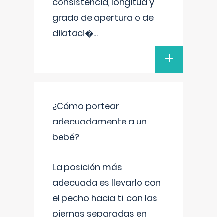
consistencia, longitud y
grado de apertura o de
dilataci�
...
+
¿Cómo portear
adecuadamente a un
bebé?
La posición más
adecuada es llevarlo con
el pecho hacia ti, con las
piernas separadas en