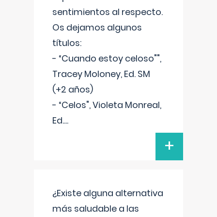
sentimientos al respecto.
Os dejamos algunos
títulos:
- “Cuando estoy celoso"",
Tracey Moloney, Ed. SM
(+2 años)
- “Celos", Violeta Monreal,
Ed.
...
+
¿Existe alguna alternativa
más saludable a las