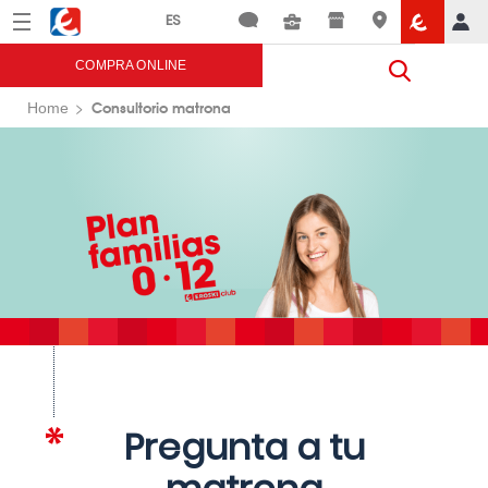
Menú
Eroski
COMPRA ONLINE
Consultorio matrona
Home
Pregunta a tu