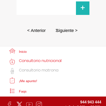
+
3
< Anterior
Siguiente >
Inicio
Consultorio nutricional
Consultorio matrona
¡Me apunto!
Faqs
944 943 444