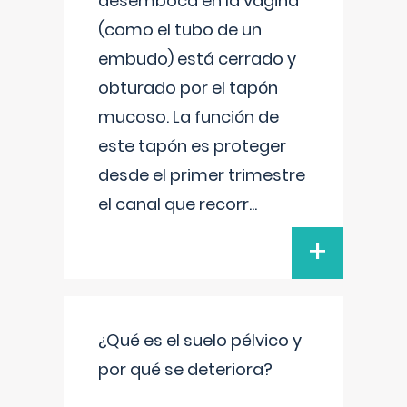
desemboca en la vagina
(como el tubo de un
embudo) está cerrado y
obturado por el tapón
mucoso. La función de
este tapón es proteger
desde el primer trimestre
el canal que recorr
...
+
¿Qué es el suelo pélvico y
por qué se deteriora?