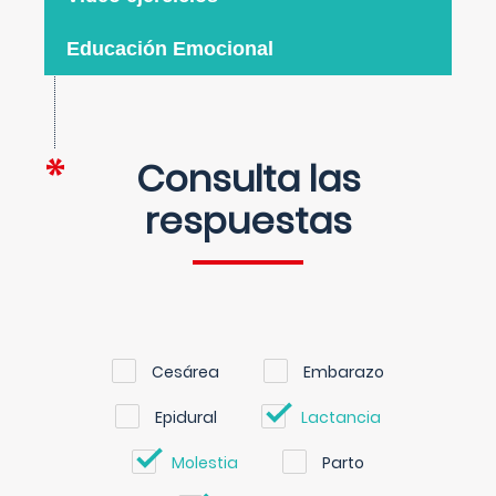
Educación Emocional
Consulta las
respuestas
Cesárea
Embarazo
Epidural
Lactancia
Molestia
Parto