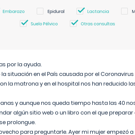
Embarazo
Epidural
Lactancia
M
Suelo Pélvico
Otras consultas
s por la ayuda.
a situación en el País causada por el Coronavirus
on la matrona y en el hospital nos han reducido la
nas y aunque nos queda tiempo hasta las 40 nos 
ar algún sitio web o un libro con el que preparar 
 se prolongue.
ovecho para preguntarle. Ayer mi mujer empezó a 