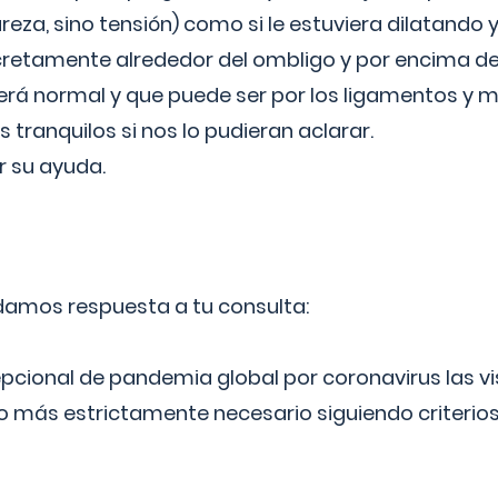
reza, sino tensión) como si le estuviera dilatando y
cretamente alrededor del ombligo y por encima d
á normal y que puede ser por los ligamentos y m
ranquilos si nos lo pudieran aclarar.
 su ayuda.
 damos respuesta a tu consulta:
epcional de pandemia global por coronavirus las vi
lo más estrictamente necesario siguiendo criterio