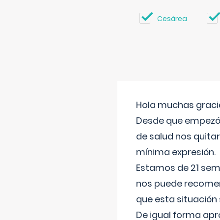
Cesárea
Hola muchas gracia
Desde que empezó l
de salud nos quitar
mínima expresión.
Estamos de 21 sema
nos puede recomend
que esta situación
De igual forma apr