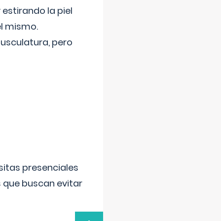
 estirando la piel
el mismo.
usculatura, pero
sitas presenciales
s que buscan evitar