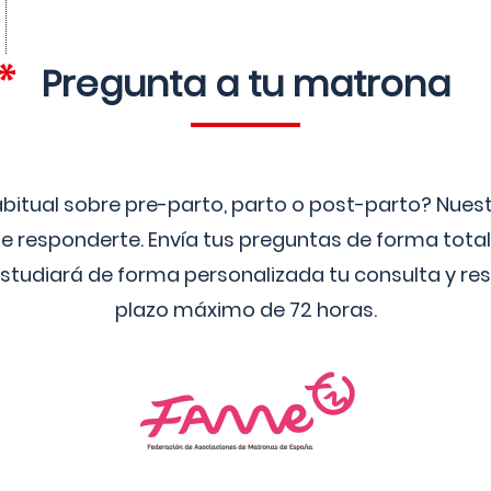
Pregunta a tu matrona
bitual sobre pre-parto, parto o post-parto? Nue
 responderte. Envía tus preguntas de forma tota
studiará de forma personalizada tu consulta y res
plazo máximo de 72 horas.