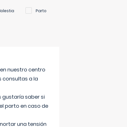
olestia
Parto
 en nuestro centro
s consultas a la
gustaría saber si
el parto en caso de
nortar una tensión