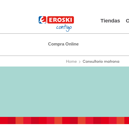
Tiendas
O
Compra Online
Consultorio matrona
Home