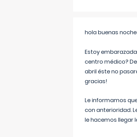
hola buenas noche
Estoy embarazada d
centro médico? Deb
abril éste no pasa
gracias!
Le informamos que,
con anterioridad. 
le hacemos llegar l