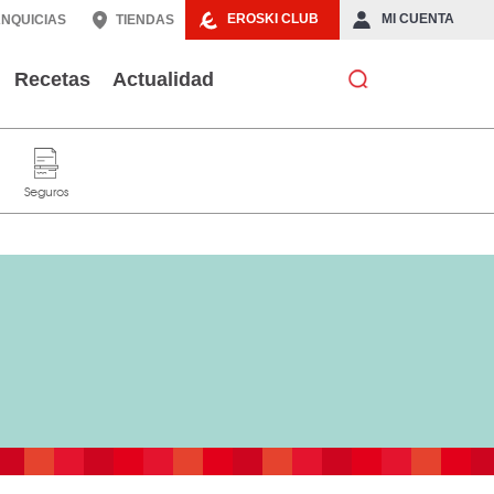
EROSKI CLUB
MI CUENTA
NQUICIAS
TIENDAS
Recetas
Actualidad