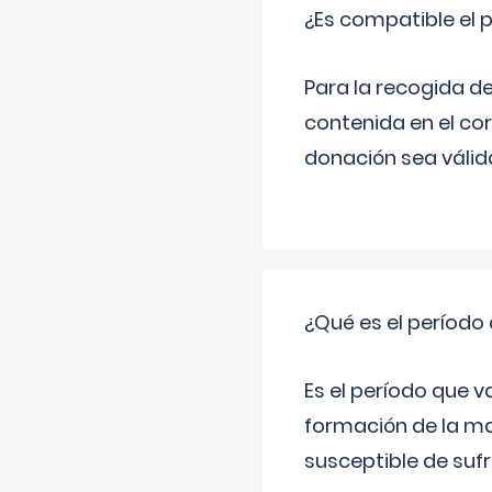
¿Es compatible el 
Para la recogida d
contenida en el co
donación sea válida
¿Qué es el período
Es el período que v
formación de la ma
susceptible de suf