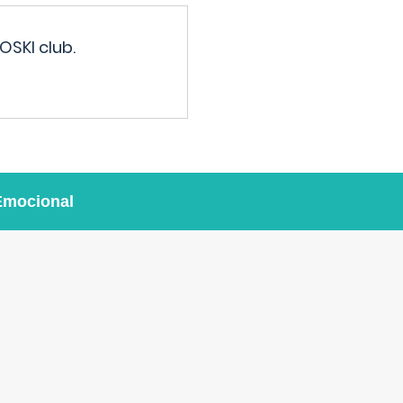
OSKI club.
Emocional