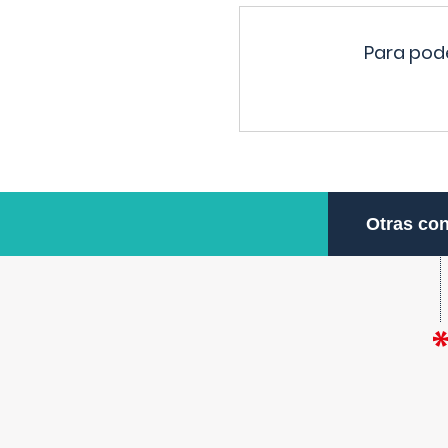
Para pode
Otras con