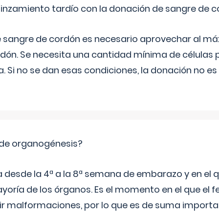
pinzamiento tardío con la donación de sangre de 
e sangre de cordón es necesario aprovechar al má
rdón. Se necesita una cantidad mínima de células 
. Si no se dan esas condiciones, la donación no es v
 de organogénesis?
a desde la 4ª a la 8ª semana de embarazo y en el qu
yoría de los órganos. Es el momento en el que el 
rir malformaciones, por lo que es de suma import