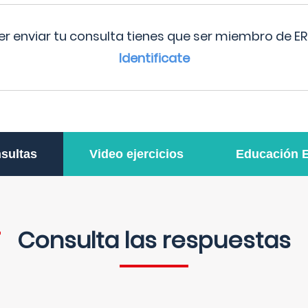
r enviar tu consulta tienes que ser miembro de ER
Identificate
sultas
Video ejercicios
Educación 
Consulta las respuestas