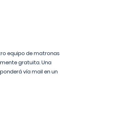
stro equipo de matronas
lmente gratuita. Una
ponderá vía mail en un