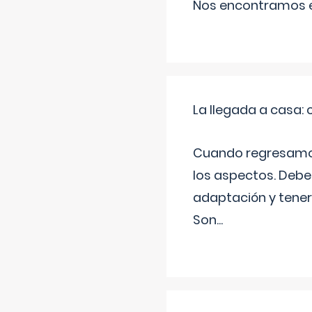
Nos encontramos en
La llegada a casa
Cuando regresamos 
los aspectos. Debes
adaptación y tener
Son
...