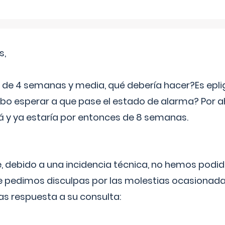
s,
e 4 semanas y media, qué debería hacer?Es eplig
o esperar a que pase el estado de alarma? Por ah
rá y ya estaría por entonces de 8 semanas.
 debido a una incidencia técnica, no hemos podi
Le pedimos disculpas por las molestias ocasionada
as respuesta a su consulta: