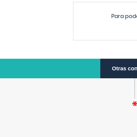
Para pode
Otras con