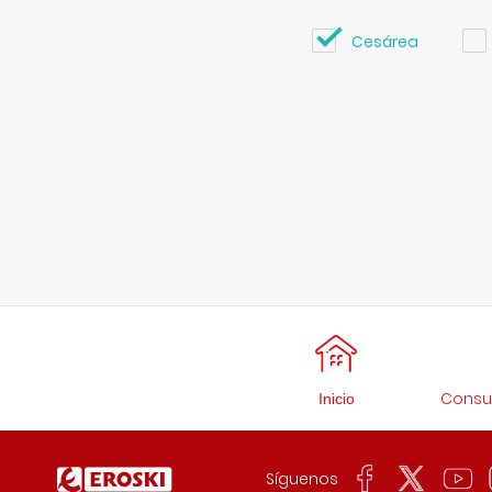
Cesárea
Consul
Inicio
Síguenos