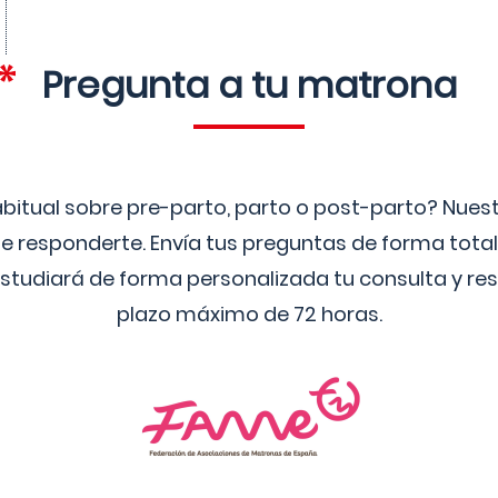
Pregunta a tu matrona
bitual sobre pre-parto, parto o post-parto? Nue
 responderte. Envía tus preguntas de forma tota
studiará de forma personalizada tu consulta y res
plazo máximo de 72 horas.