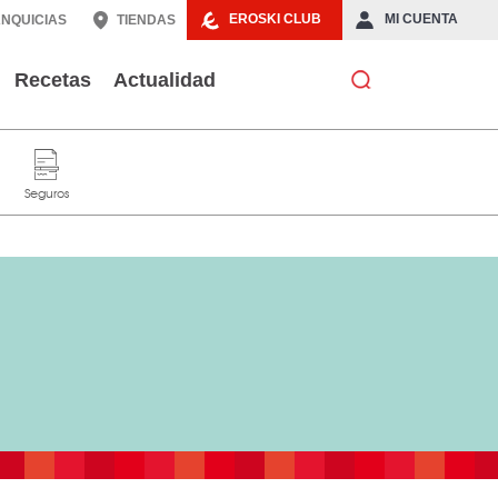
EROSKI CLUB
MI CUENTA
NQUICIAS
TIENDAS
Recetas
Actualidad