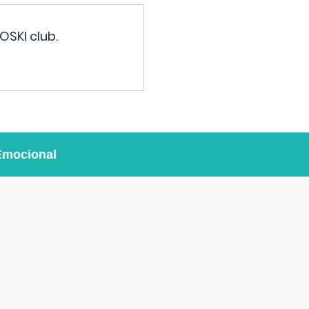
OSKI club.
Emocional