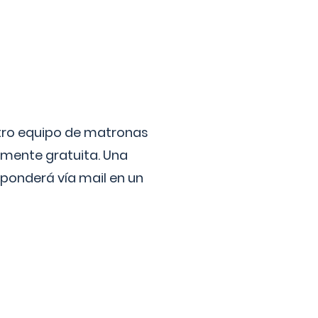
stro equipo de matronas
lmente gratuita. Una
ponderá vía mail en un