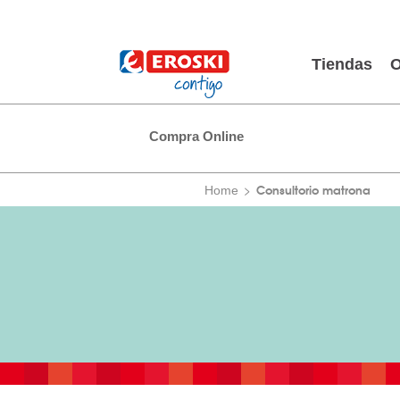
Tiendas
O
Compra Online
Consultorio matrona
Home