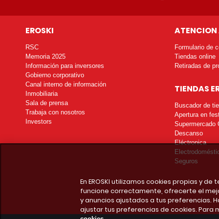
EROSKI
ATENCION 
RSC
Formulario de c
Memoria 2025
Tiendas online
Información para inversores
Retiradas de pr
Gobierno corporativo
Canal interno de información
TIENDAS E
Inmobiliaria
Sala de prensa
Buscador de ti
Trabaja con nosotros
Apertura en fes
Investors
Supermercado 
Descanso
Eléctronica
Electrodomésti
Seguros
En EROSKI utilizamos cookies propias y de
funcione correctamente, ofrecerte el mej
y anuncios ajustados a tus preferencias. H
ajustar tus preferencias de cookies. Para 
cookies