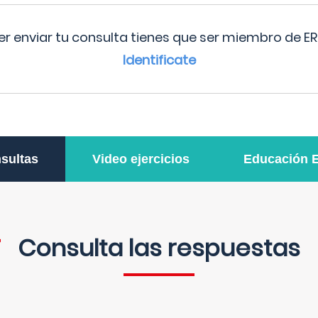
r enviar tu consulta tienes que ser miembro de ER
Identificate
sultas
Video ejercicios
Educación 
Consulta las respuestas