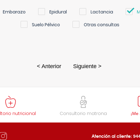
Embarazo
Epidural
Lactancia
M
Suelo Pélvico
Otras consultas
< Anterior
Siguiente >
torio nutricional
Consultorio matrona
¡Me 
Atención al cliente:
944