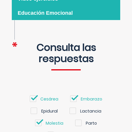
Educación Emocional
Consulta las
respuestas
Cesárea
Embarazo
Epidural
Lactancia
Molestia
Parto