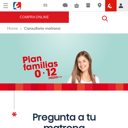
Menú
Eroski
COMPRA ONLINE
Consultorio matrona
Home
Pregunta a tu