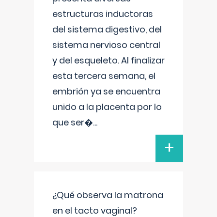
estructuras inductoras
del sistema digestivo, del
sistema nervioso central
y del esqueleto. Al finalizar
esta tercera semana, el
embrión ya se encuentra
unido a la placenta por lo
que ser�
...
+
¿Qué observa la matrona
en el tacto vaginal?