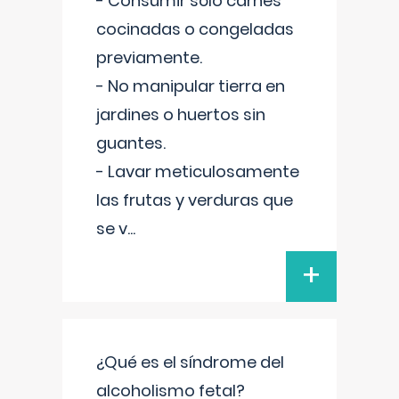
- Consumir sólo carnes
cocinadas o congeladas
previamente.
- No manipular tierra en
jardines o huertos sin
guantes.
- Lavar meticulosamente
las frutas y verduras que
se v
...
+
¿Qué es el síndrome del
alcoholismo fetal?