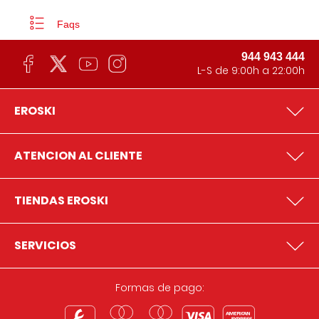
Faqs
944 943 444
L-S de 9:00h a 22:00h
EROSKI
ATENCION AL CLIENTE
TIENDAS EROSKI
SERVICIOS
Formas de pago: