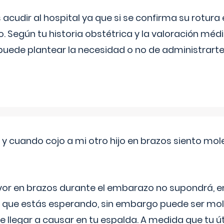
udir al hospital ya que si se confirma su rotura
o. Según tu historia obstétrica y la valoración méd
puede plantear la necesidad o no de administrarte 
 cuando cojo a mi otro hijo en brazos siento mol
yor en brazos durante el embarazo no supondrá, en 
 que estás esperando, sin embargo puede ser mole
 llegar a causar en tu espalda. A medida que tu