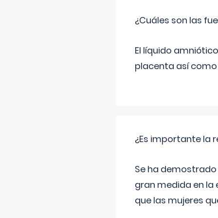
¿Cuáles son las fue
El líquido amniótic
placenta así como l
¿Es importante la 
Se ha demostrado qu
gran medida en la e
que las mujeres qu