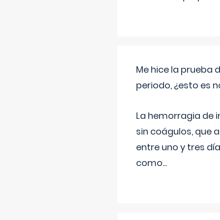
Me hice la prueba 
periodo, ¿esto es 
La hemorragia de 
sin coágulos, que 
entre uno y tres d
como
...