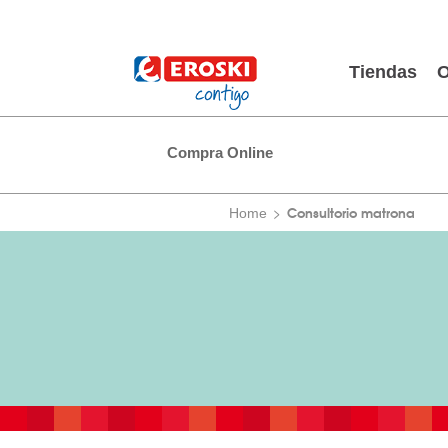
Tiendas
O
Compra Online
Consultorio matrona
Home