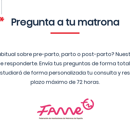
Pregunta a tu matrona
bitual sobre pre-parto, parto o post-parto? Nue
 responderte. Envía tus preguntas de forma tota
studiará de forma personalizada tu consulta y res
plazo máximo de 72 horas.