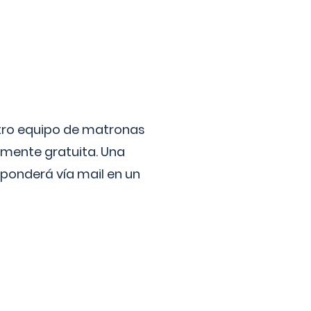
stro equipo de matronas
lmente gratuita. Una
ponderá vía mail en un