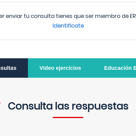
r enviar tu consulta tienes que ser miembro de ER
Identificate
sultas
Video ejercicios
Educación 
Consulta las respuestas