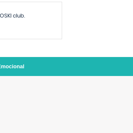
OSKI club.
Emocional