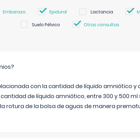
Embarazo
Epidural
Lactancia
M
Suelo Pélvico
Otras consultas
nios?
elacionada con la cantidad de líquido amniótico y 
 cantidad de líquido amniótico, entre 300 y 500 ml
la rotura de la bolsa de aguas de manera prematu