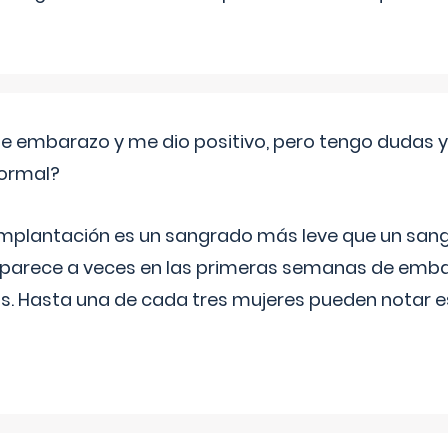
de embarazo y me dio positivo, pero tengo dudas y
normal?
implantación es un sangrado más leve que un san
aparece a veces en las primeras semanas de emba
ías. Hasta una de cada tres mujeres pueden notar