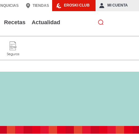
EROSKI CLUB
MI CUENTA
NQUICIAS
TIENDAS
Recetas
Actualidad