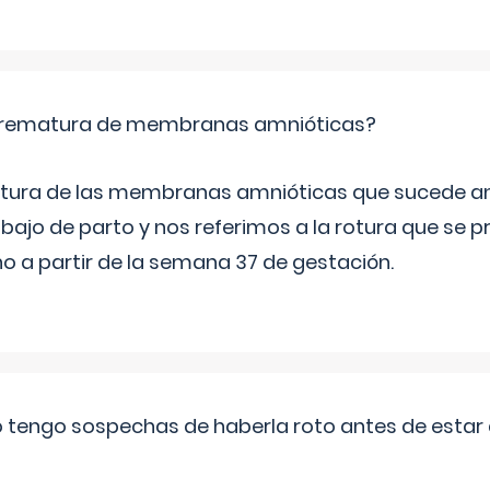
 prematura de membranas amnióticas?
 rotura de las membranas amnióticas que sucede ant
bajo de parto y nos referimos a la rotura que se 
 a partir de la semana 37 de gestación.
a o tengo sospechas de haberla roto antes de estar