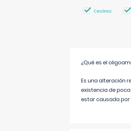
Cesárea
¿Qué es el oligoam
Es una alteración r
existencia de poca
estar causada por 