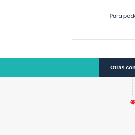
Para pode
Otras con