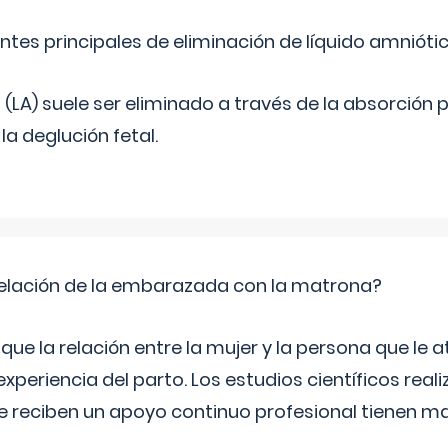
ntes principales de eliminación de líquido amnióti
o (LA) suele ser eliminado a través de la absorción 
a deglución fetal.
relación de la embarazada con la matrona?
e la relación entre la mujer y la persona que le at
xperiencia del parto. Los estudios científicos rea
e reciben un apoyo continuo profesional tienen 