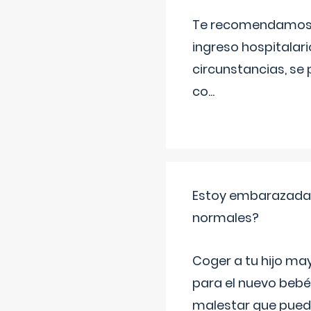
Te recomendamos ac
ingreso hospitalari
circunstancias, se 
co
...
Estoy embarazada y
normales?
Coger a tu hijo ma
para el nuevo bebé
malestar que puede