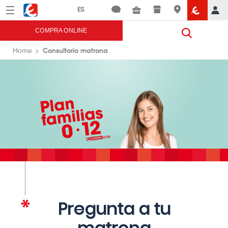
Menú
Eroski
COMPRA ONLINE
Consultorio matrona
Home
Pregunta a tu