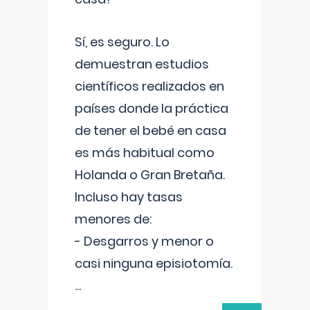
Sí, es seguro. Lo
demuestran estudios
científicos realizados en
países donde la práctica
de tener el bebé en casa
es más habitual como
Holanda o Gran Bretaña.
Incluso hay tasas
menores de:
- Desgarros y menor o
casi ninguna episiotomía.
...