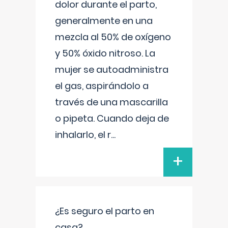
dolor durante el parto,
generalmente en una
mezcla al 50% de oxígeno
y 50% óxido nitroso. La
mujer se autoadministra
el gas, aspirándolo a
través de una mascarilla
o pipeta. Cuando deja de
inhalarlo, el r
...
+
¿Es seguro el parto en
casa?