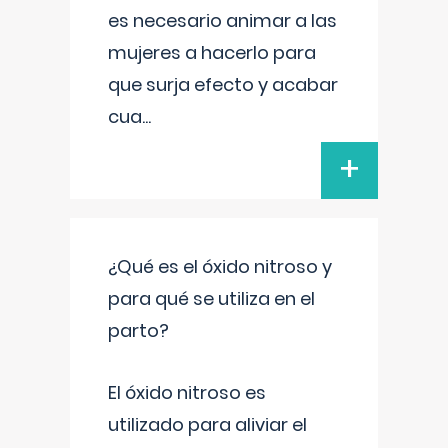
es necesario animar a las
mujeres a hacerlo para
que surja efecto y acabar
cua
...
+
¿Qué es el óxido nitroso y
para qué se utiliza en el
parto?
El óxido nitroso es
utilizado para aliviar el