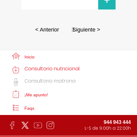
+
3
< Anterior
Siguiente >
Inicio
Consultorio nutricional
Consultorio matrona
¡Me apunto!
Faqs
944 943 444
L-S de 9:00h a 22:00h