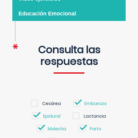
Educación Emocional
Consulta las
respuestas
Cesárea
Embarazo
Epidural
Lactancia
Molestia
Parto