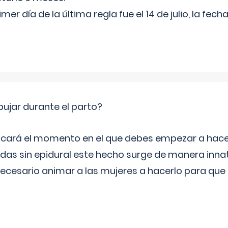
rimer día de la última regla fue el 14 de julio, la fe
jar durante el parto?
icará el momento en el que debes empezar a hacer
s sin epidural este hecho surge de manera innat
necesario animar a las mujeres a hacerlo para que 