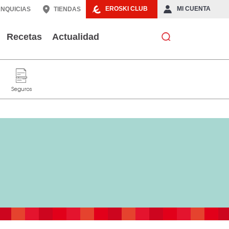
EROSKI CLUB
MI CUENTA
NQUICIAS
TIENDAS
Recetas
Actualidad