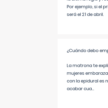
Por ejemplo, si el p
será el 21 de abril.
¿Cuándo debo empu
La matrona te expl
mujeres embarazada
con la epidural es 
acabar cua
...