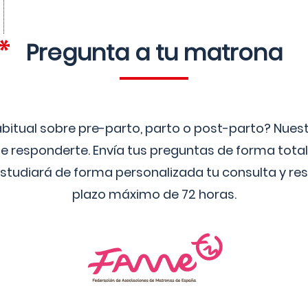
Pregunta a tu matrona
bitual sobre pre-parto, parto o post-parto? Nue
 responderte. Envía tus preguntas de forma tota
studiará de forma personalizada tu consulta y res
plazo máximo de 72 horas.