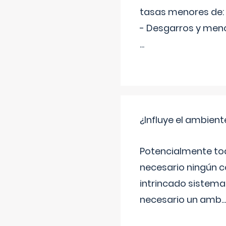
tasas menores de:
- Desgarros y meno
...
¿Influye el ambiente
Potencialmente tod
necesario ningún c
intrincado sistema 
necesario un amb
...