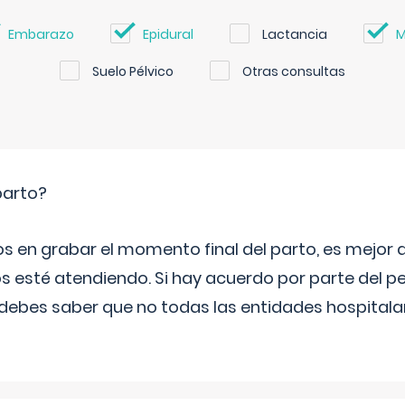
Embarazo
Epidural
Lactancia
M
Suelo Pélvico
Otras consultas
parto?
os en grabar el momento final del parto, es mejor
s esté atendiendo. Si hay acuerdo por parte del p
ebes saber que no todas las entidades hospitalar