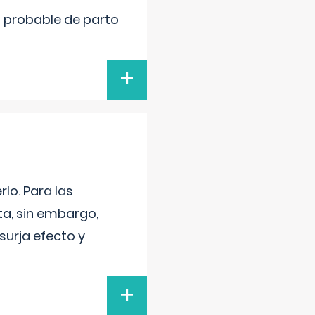
cha probable de parto
+
lo. Para las
a, sin embargo,
surja efecto y
+