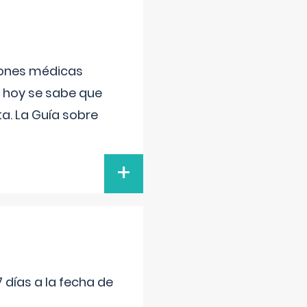
ciones médicas
, hoy se sabe que
a. La Guía sobre
+
 días a la fecha de