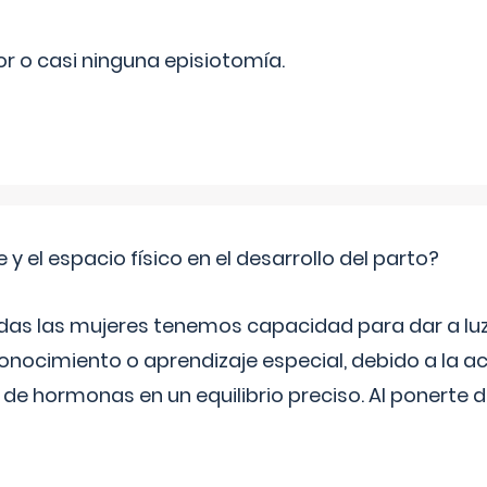
r o casi ninguna episiotomía.
 y el espacio físico en el desarrollo del parto?
as las mujeres tenemos capacidad para dar a luz
onocimiento o aprendizaje especial, debido a la ac
de hormonas en un equilibrio preciso. Al ponerte 