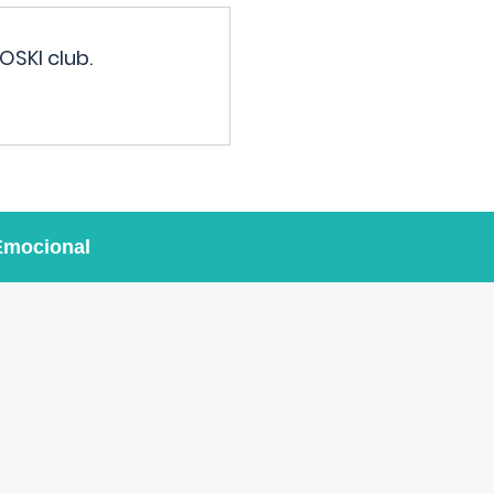
OSKI club.
Emocional