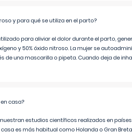
roso y para qué se utiliza en el parto?
 utilizado para aliviar el dolor durante el parto, ge
ígeno y 50% óxido nitroso. La mujer se autoadminis
s de una mascarilla o pipeta. Cuando deja de inhala
o en casa?
emuestran estudios científicos realizados en paíse
n casa es más habitual como Holanda o Gran Breta