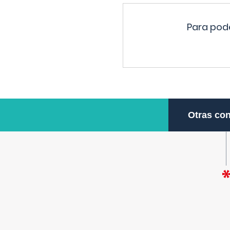
Para pode
Otras con