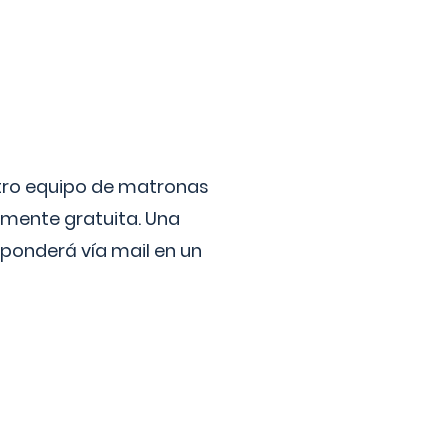
stro equipo de matronas
lmente gratuita. Una
ponderá vía mail en un