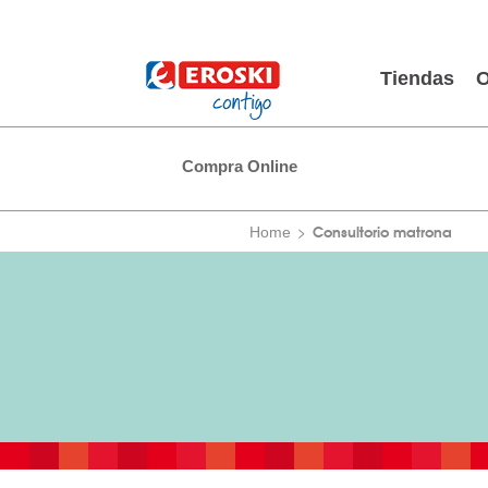
Tiendas
O
Compra Online
Consultorio matrona
Home