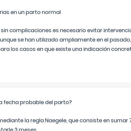
rias en un parto normal
 sin complicaciones es necesario evitar interven
aunque se han utilizado ampliamente en el pasado
ara los casos en que existe una indicación concret
a fecha probable del parto?
mediante la regla Naegele, que consiste en sumar 7
starle 3 meses.