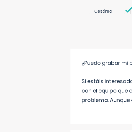
Cesárea
¿Puedo grabar mi 
Si estáis interesad
con el equipo que o
problema. Aunque d