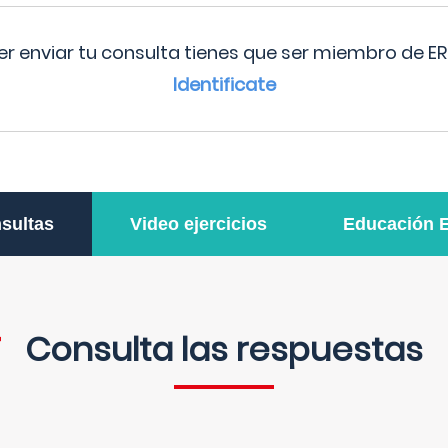
r enviar tu consulta tienes que ser miembro de ER
Identificate
sultas
Video ejercicios
Educación 
Consulta las respuestas