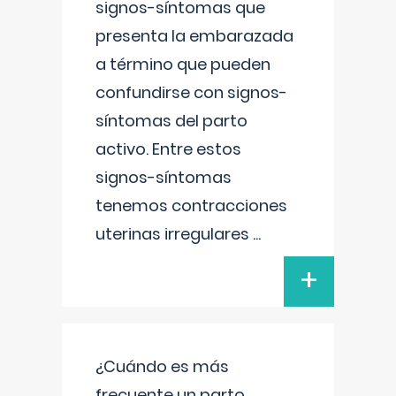
signos-síntomas que
presenta la embarazada
a término que pueden
confundirse con signos-
síntomas del parto
activo. Entre estos
signos-síntomas
tenemos contracciones
uterinas irregulares
...
+
¿Cuándo es más
frecuente un parto