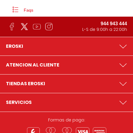
Faqs
944 943 444
L-S de 9:00h a 22:00h
EROSKI
ATENCION AL CLIENTE
TIENDAS EROSKI
SERVICIOS
Formas de pago: