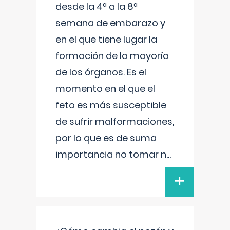
desde la 4ª a la 8ª
semana de embarazo y
en el que tiene lugar la
formación de la mayoría
de los órganos. Es el
momento en el que el
feto es más susceptible
de sufrir malformaciones,
por lo que es de suma
importancia no tomar n
...
+