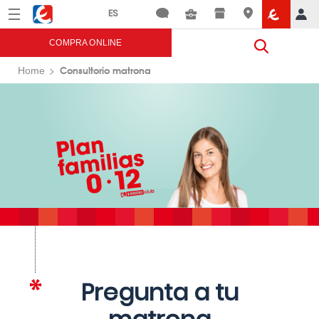
Menú
Eroski
COMPRA ONLINE
Consultorio matrona
Home
Pregunta a tu