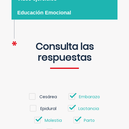
Educación Emocional
Consulta las
respuestas
Cesárea
Embarazo
Epidural
Lactancia
Molestia
Parto