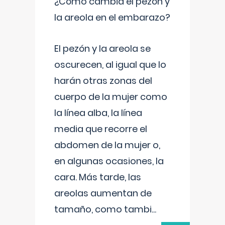
¿Cómo cambia el pezón y
la areola en el embarazo?
El pezón y la areola se
oscurecen, al igual que lo
harán otras zonas del
cuerpo de la mujer como
la línea alba, la línea
media que recorre el
abdomen de la mujer o,
en algunas ocasiones, la
cara. Más tarde, las
areolas aumentan de
tamaño, como tambi
...