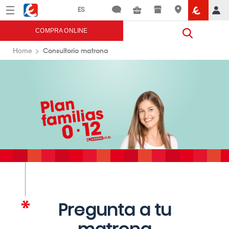
Menú
Eroski
COMPRA ONLINE
Consultorio matrona
Home
Pregunta a tu