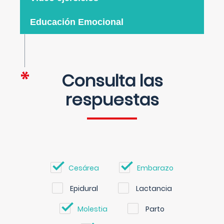
Educación Emocional
Consulta las
respuestas
Cesárea
Embarazo
Epidural
Lactancia
Molestia
Parto