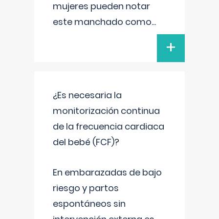
mujeres pueden notar
este manchado como
...
+
¿Es necesaria la
monitorización continua
de la frecuencia cardiaca
del bebé (FCF)?
En embarazadas de bajo
riesgo y partos
espontáneos sin