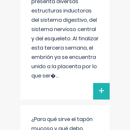
presenta diversas
estructuras inductoras
del sistema digestivo, del
sistema nervioso central
y del esqueleto. Al finalizar
esta tercera semana, el
embrión ya se encuentra
unido a la placenta por lo
que ser�
...
+
¿Para qué sirve el tapón
mucoso y qué debo