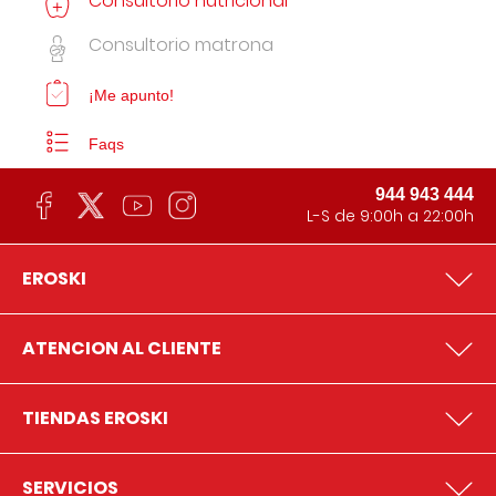
Consultorio nutricional
Consultorio matrona
¡Me apunto!
Faqs
944 943 444
L-S de 9:00h a 22:00h
EROSKI
ATENCION AL CLIENTE
TIENDAS EROSKI
SERVICIOS