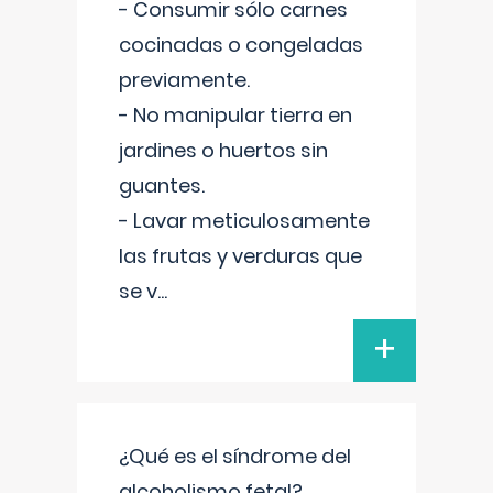
- Consumir sólo carnes
cocinadas o congeladas
previamente.
- No manipular tierra en
jardines o huertos sin
guantes.
- Lavar meticulosamente
las frutas y verduras que
se v
...
+
¿Qué es el síndrome del
alcoholismo fetal?