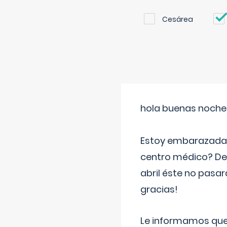
Cesárea
hola buenas noche
Estoy embarazada d
centro médico? Deb
abril éste no pasa
gracias!
Le informamos que,