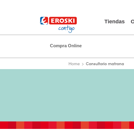
Tiendas
O
Compra Online
Consultorio matrona
Home