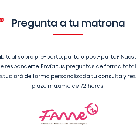
Pregunta a tu matrona
bitual sobre pre-parto, parto o post-parto? Nue
 responderte. Envía tus preguntas de forma tota
studiará de forma personalizada tu consulta y res
plazo máximo de 72 horas.