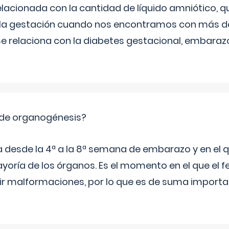
relacionada con la cantidad de líquido amniótico, 
de la gestación cuando nos encontramos con más d
Se relaciona con la diabetes gestacional, embarazo
 de organogénesis?
a desde la 4ª a la 8ª semana de embarazo y en el qu
yoría de los órganos. Es el momento en el que el 
rir malformaciones, por lo que es de suma import