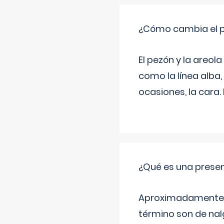
¿Cómo cambia el pe
El pezón y la areol
como la línea alba,
ocasiones, la cara
¿Qué es una prese
Aproximadamente un
término son de nalg