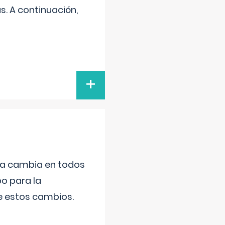
s. A continuación,
+
da cambia en todos
po para la
de estos cambios.