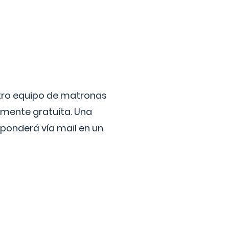
stro equipo de matronas
lmente gratuita. Una
ponderá vía mail en un