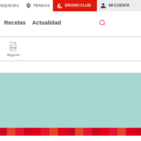
EROSKI CLUB
MI CUENTA
NQUICIAS
TIENDAS
Recetas
Actualidad