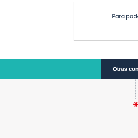
Para pode
Otras con