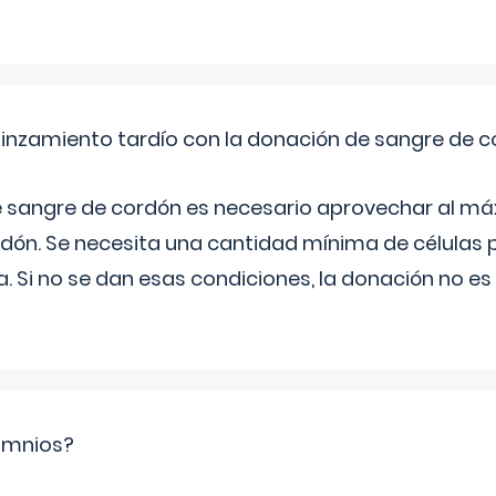
pinzamiento tardío con la donación de sangre de 
e sangre de cordón es necesario aprovechar al má
rdón. Se necesita una cantidad mínima de células 
. Si no se dan esas condiciones, la donación no es v
ramnios?