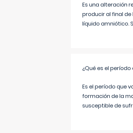
Es una alteración 
producir al final 
líquido amniótico. 
¿Qué es el período
Es el período que v
formación de la ma
susceptible de suf