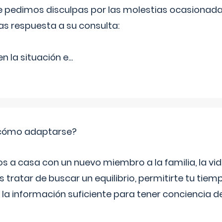
Le pedimos disculpas por las molestias ocasionada
as respuesta a su consulta:
 la situación e
...
: cómo adaptarse?
a casa con un nuevo miembro a la familia, la vi
 tratar de buscar un equilibrio, permitirte tu tiem
 la información suficiente para tener conciencia 