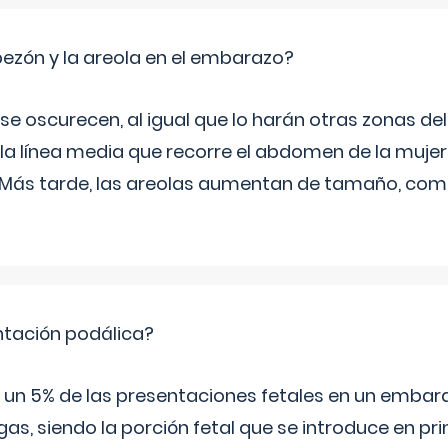
zón y la areola en el embarazo?
a se oscurecen, al igual que lo harán otras zonas de
 la línea media que recorre el abdomen de la mujer
. Más tarde, las areolas aumentan de tamaño, co
ntación podálica?
 5% de las presentaciones fetales en un embaraz
as, siendo la porción fetal que se introduce en pri