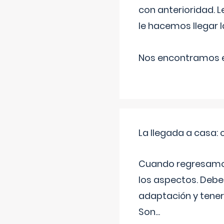
con anterioridad. 
le hacemos llegar l
Nos encontramos en
La llegada a casa
Cuando regresamos 
los aspectos. Debes
adaptación y tener
Son
...