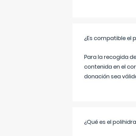
¿Es compatible el 
Para la recogida d
contenida en el co
donación sea válida
¿Qué es el polihid