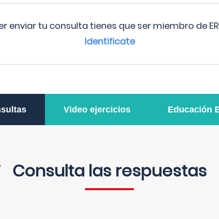
r enviar tu consulta tienes que ser miembro de ER
Identificate
sultas
Video ejercicios
Educación 
Consulta las respuestas