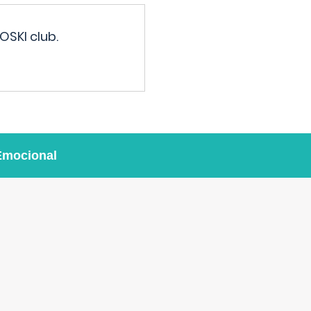
OSKI club.
Emocional