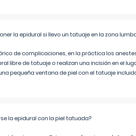
er la epidural si llevo un tatuaje en la zona lumb
órico de complicaciones, en la práctica los anest
al libre de tatuaje o realizan una incisión en el lug
una pequeña ventana de piel con el tatuaje incluid
se la epidural con la piel tatuada?