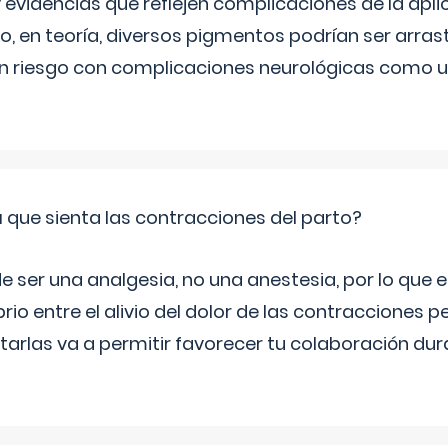
 evidencias que reflejen complicaciones de la apli
ro, en teoría, diversos pigmentos podrían ser arra
n riesgo con complicaciones neurológicas como u
á que sienta las contracciones del parto?
e ser una analgesia, no una anestesia, por lo que
rio entre el alivio del dolor de las contracciones p
otarlas va a permitir favorecer tu colaboración dur