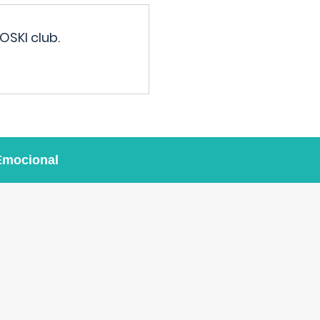
OSKI club.
Emocional