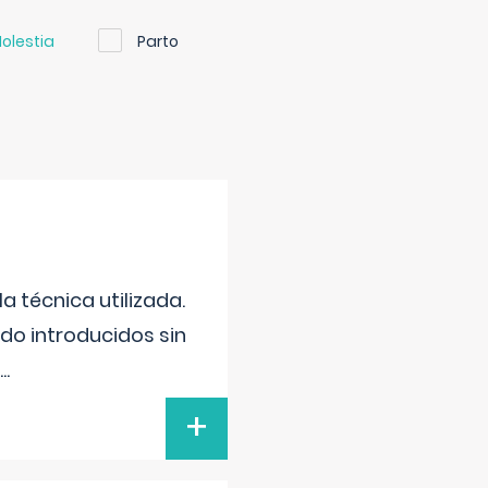
olestia
Parto
 técnica utilizada.
do introducidos sin
...
+