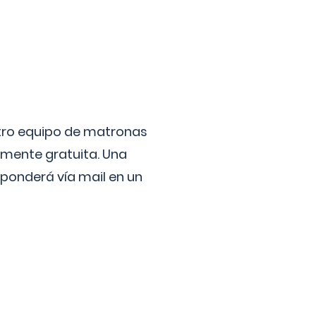
stro equipo de matronas
lmente gratuita. Una
ponderá vía mail en un