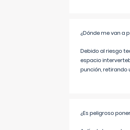
¿Dónde me van a pon
Debido al riesgo te
espacio intervertebr
punción, retirando 
¿Es peligroso poner