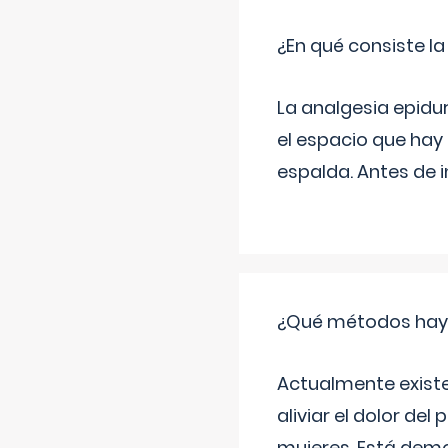
¿En qué consiste la
La analgesia epidu
el espacio que hay 
espalda. Antes de i
¿Qué métodos hay pa
Actualmente exist
aliviar el dolor del
mujeres. Está demo