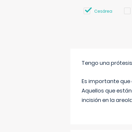
Cesárea
Tengo una prótesi
Es importante que 
Aquellos que están
incisión en la areo