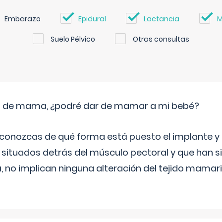
Embarazo
Epidural
Lactancia
M
Suelo Pélvico
Otras consultas
s de mama, ¿podré dar de mamar a mi bebé?
conozcas de qué forma está puesto el implante y la
 situados detrás del músculo pectoral y que han si
la, no implican ninguna alteración del tejido mamari