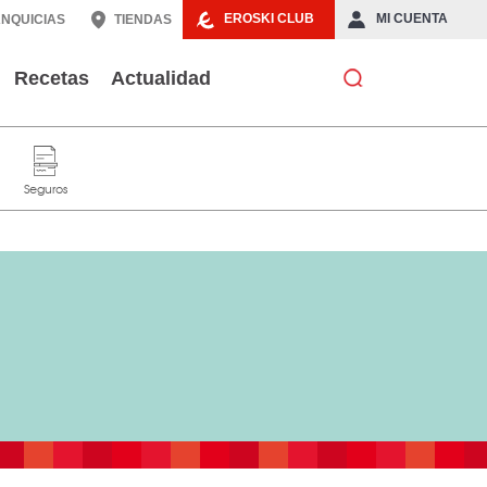
EROSKI CLUB
MI CUENTA
NQUICIAS
TIENDAS
Recetas
Actualidad