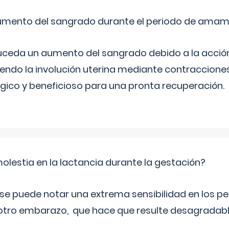
umento del sangrado durante el periodo de ama
suceda un aumento del sangrado debido a la acción 
endo la involución uterina mediante contraccione
ógico y beneficioso para una pronta recuperación.
olestia en la lactancia durante la gestación?
e puede notar una extrema sensibilidad en los pe
 otro embarazo, que hace que resulte desagradab