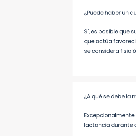
¿Puede haber un a
Sí, es posible que 
que actúa favoreci
se considera fisiol
¿A qué se debe la m
Excepcionalmente s
lactancia durante