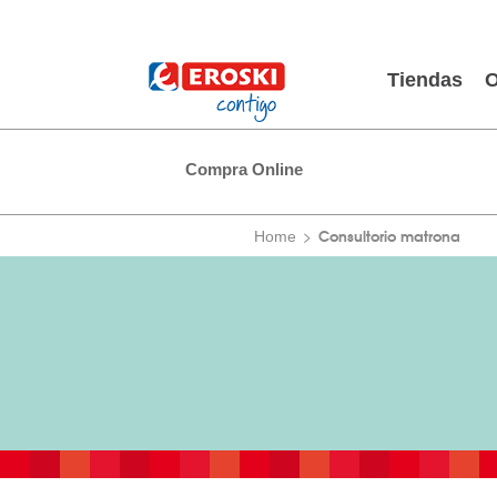
Tiendas
O
Compra Online
Consultorio matrona
Home