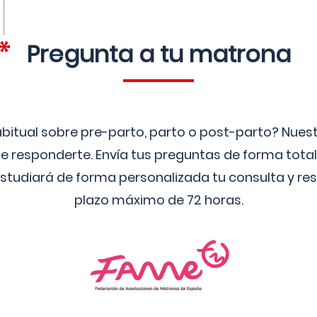
Pregunta a tu matrona
bitual sobre pre-parto, parto o post-parto? Nue
 responderte. Envía tus preguntas de forma tota
studiará de forma personalizada tu consulta y res
plazo máximo de 72 horas.