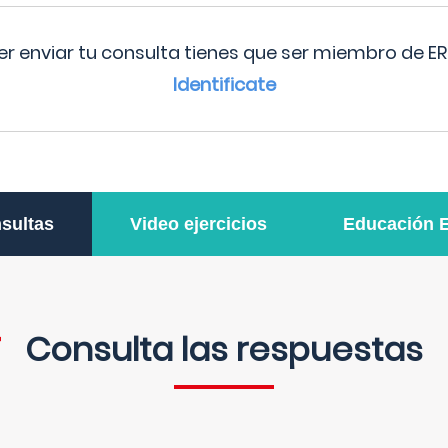
r enviar tu consulta tienes que ser miembro de ER
Identificate
sultas
Video ejercicios
Educación 
Consulta las respuestas