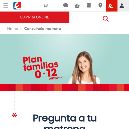
Menú
Eroski
COMPRA ONLINE
Consultorio matrona
Home
Pregunta a tu