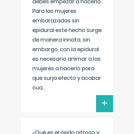
debes empezar a hacerlo.
Para las mujeres
embarazadas sin
epidural este hecho surge
de manera innata, sin
embargo, con la epidural
es necesario animar a las
mujeres a hacerlo para
que surja efecto y acabar
cua
...
+
¿Qué es el óxido nitroso y