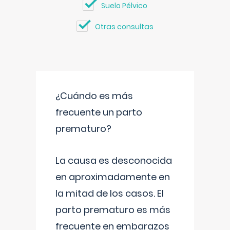
Suelo Pélvico
Otras consultas
¿Cuándo es más
frecuente un parto
prematuro?
La causa es desconocida
en aproximadamente en
la mitad de los casos. El
parto prematuro es más
frecuente en embarazos