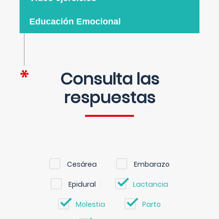
Educación Emocional
Consulta las
respuestas
Cesárea
Embarazo
Epidural
Lactancia
Molestia
Parto