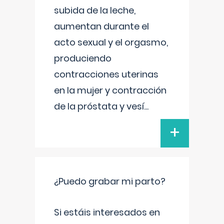
subida de la leche,
aumentan durante el
acto sexual y el orgasmo,
produciendo
contracciones uterinas
en la mujer y contracción
de la próstata y vesí
...
+
¿Puedo grabar mi parto?
Si estáis interesados en