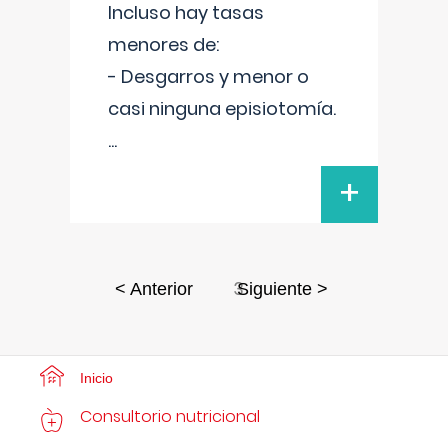
Incluso hay tasas
menores de:
- Desgarros y menor o
casi ninguna episiotomía.
...
+
3
< Anterior
Siguiente >
Inicio
Consultorio nutricional