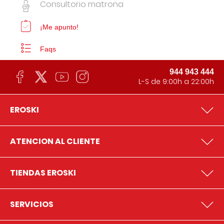
Consultorio matrona
¡Me apunto!
Faqs
944 943 444
L-S de 9:00h a 22:00h
EROSKI
ATENCION AL CLIENTE
TIENDAS EROSKI
SERVICIOS