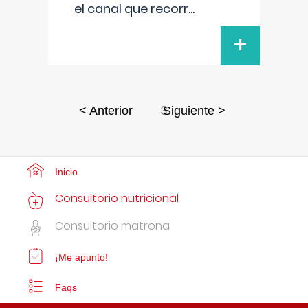
el canal que recorr
...
+
3
< Anterior
Siguiente >
Inicio
Consultorio nutricional
Consultorio matrona
¡Me apunto!
Faqs