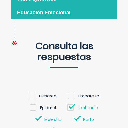
Educación Emocional
Consulta las
respuestas
Cesárea
Embarazo
Epidural
Lactancia
Molestia
Parto