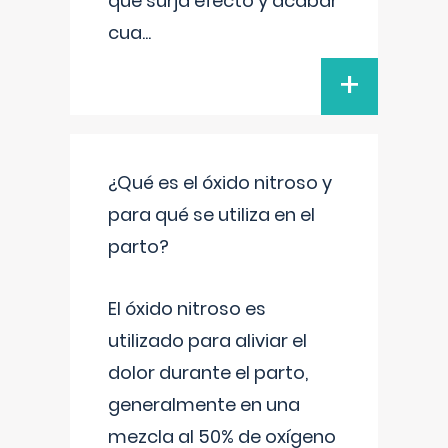
que surja efecto y acabar
cua
...
+
¿Qué es el óxido nitroso y
para qué se utiliza en el
parto?
El óxido nitroso es
utilizado para aliviar el
dolor durante el parto,
generalmente en una
mezcla al 50% de oxígeno