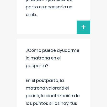
parto es necesario un
amb
...
+
¿Cómo puede ayudarme
la matrona en el
posparto?
En el postparto, la
matrona valorará el
periné, la cicatrización de
los puntos si los hay, tus