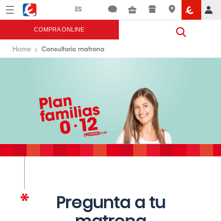
Menú
Eroski
COMPRA ONLINE
Consultorio matrona
Home
Pregunta a tu