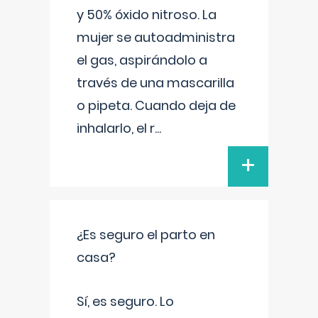
y 50% óxido nitroso. La
mujer se autoadministra
el gas, aspirándolo a
través de una mascarilla
o pipeta. Cuando deja de
inhalarlo, el r
...
+
¿Es seguro el parto en
casa?
Sí, es seguro. Lo