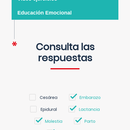
Educación Emocional
Consulta las
respuestas
Cesárea
Embarazo
Epidural
Lactancia
Molestia
Parto