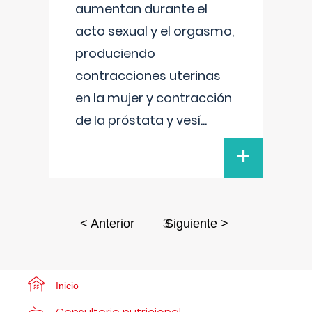
aumentan durante el
acto sexual y el orgasmo,
produciendo
contracciones uterinas
en la mujer y contracción
de la próstata y vesí
...
+
3
< Anterior
Siguiente >
Inicio