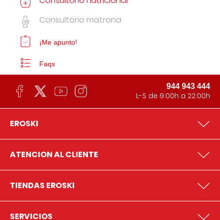
Consultorio nutricional
Consultorio matrona
¡Me apunto!
Faqs
944 943 444
L-S de 9:00h a 22:00h
EROSKI
ATENCION AL CLIENTE
TIENDAS EROSKI
SERVICIOS