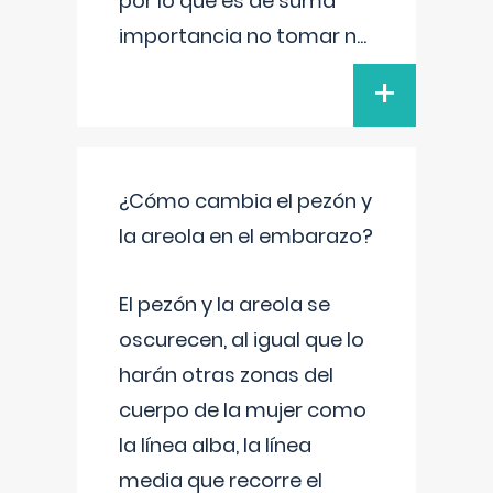
por lo que es de suma
importancia no tomar n
...
+
¿Cómo cambia el pezón y
la areola en el embarazo?
El pezón y la areola se
oscurecen, al igual que lo
harán otras zonas del
cuerpo de la mujer como
la línea alba, la línea
media que recorre el