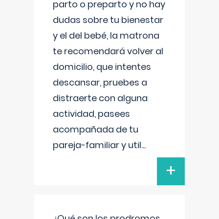
parto o preparto y no hay
dudas sobre tu bienestar
y el del bebé, la matrona
te recomendará volver al
domicilio, que intentes
descansar, pruebes a
distraerte con alguna
actividad, pasees
acompañada de tu
pareja-familiar y util
...
+
¿Qué son los prodromos