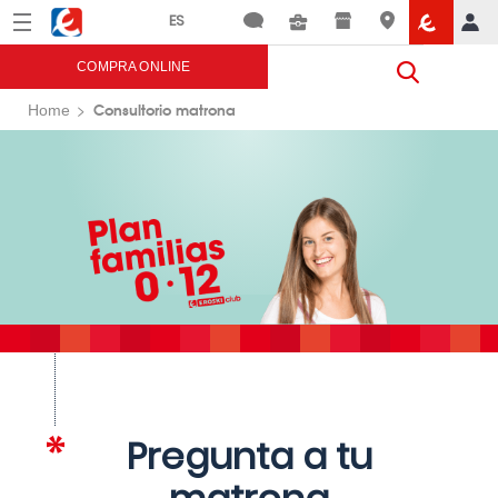
Menú
Eroski
COMPRA ONLINE
Consultorio matrona
Home
Pregunta a tu