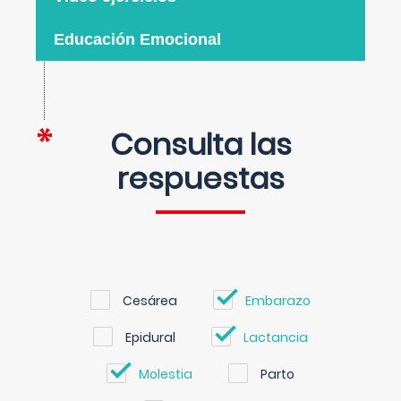
Educación Emocional
Consulta las
respuestas
Cesárea
Embarazo
Epidural
Lactancia
Molestia
Parto