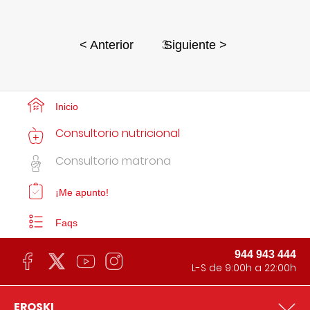
3
< Anterior
Siguiente >
Inicio
Consultorio nutricional
Consultorio matrona
¡Me apunto!
Faqs
944 943 444
L-S de 9:00h a 22:00h
EROSKI