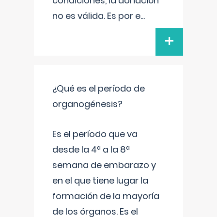
condiciones, la donación
no es válida. Es por e
...
+
¿Qué es el período de
organogénesis?
Es el período que va
desde la 4ª a la 8ª
semana de embarazo y
en el que tiene lugar la
formación de la mayoría
de los órganos. Es el