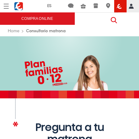
Menú
Eroski
COMPRA ONLINE
Consultorio matrona
Home
Pregunta a tu