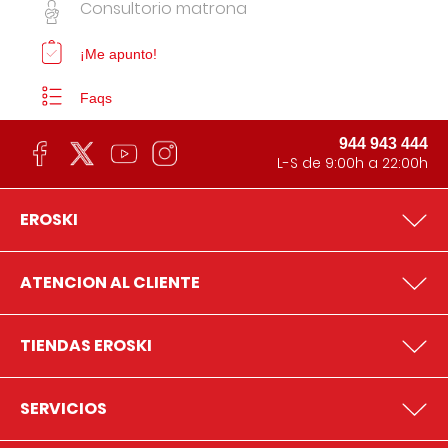
Consultorio matrona
¡Me apunto!
Faqs
944 943 444
L-S de 9:00h a 22:00h
EROSKI
ATENCION AL CLIENTE
TIENDAS EROSKI
SERVICIOS