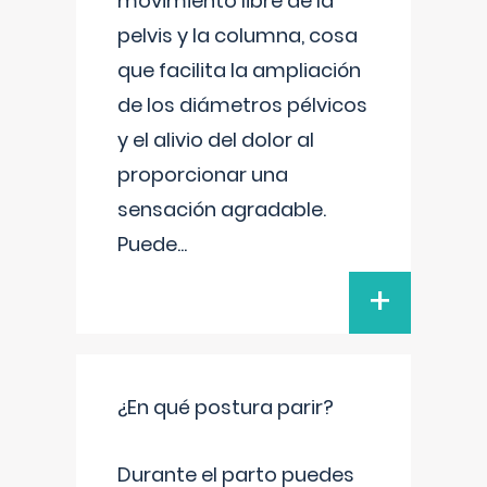
movimiento libre de la
pelvis y la columna, cosa
que facilita la ampliación
de los diámetros pélvicos
y el alivio del dolor al
proporcionar una
sensación agradable.
Puede
...
+
¿En qué postura parir?
Durante el parto puedes