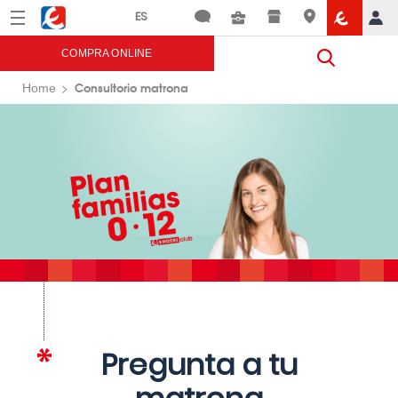
Menú
Eroski
COMPRA ONLINE
Consultorio matrona
Home
Pregunta a tu