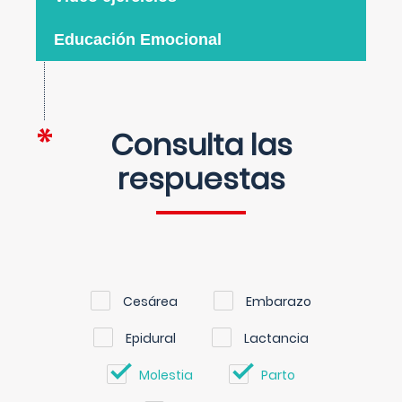
Educación Emocional
Consulta las
respuestas
Cesárea
Embarazo
Epidural
Lactancia
Molestia
Parto