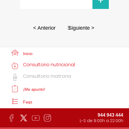
+
3
< Anterior
Siguiente >
Inicio
Consultorio nutricional
Consultorio matrona
¡Me apunto!
Faqs
944 943 444
L-S de 9:00h a 22:00h