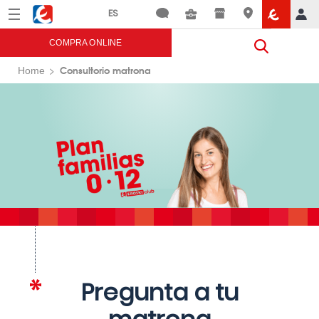
Menú
Eroski
COMPRA ONLINE
Consultorio matrona
Home
Pregunta a tu