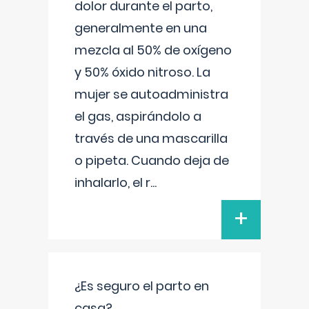
dolor durante el parto,
generalmente en una
mezcla al 50% de oxígeno
y 50% óxido nitroso. La
mujer se autoadministra
el gas, aspirándolo a
través de una mascarilla
o pipeta. Cuando deja de
inhalarlo, el r
...
+
¿Es seguro el parto en
casa?