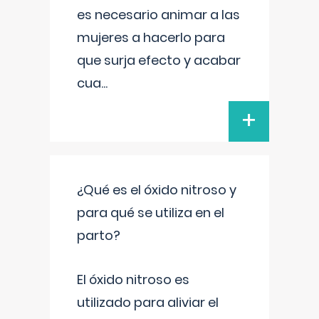
es necesario animar a las
mujeres a hacerlo para
que surja efecto y acabar
cua
...
+
¿Qué es el óxido nitroso y
para qué se utiliza en el
parto?
El óxido nitroso es
utilizado para aliviar el