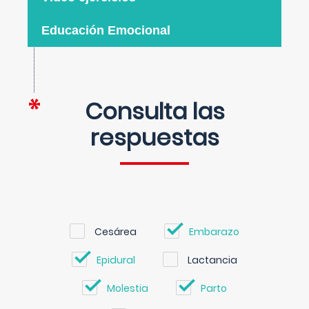
Educación Emocional
Consulta las
respuestas
Cesárea
Embarazo
Epidural
Lactancia
Molestia
Parto