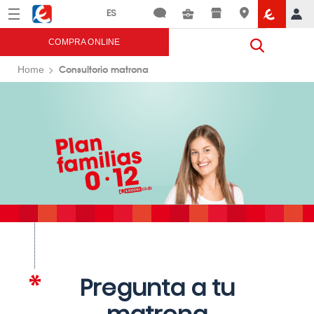
Menú
Eroski
COMPRA ONLINE
Consultorio matrona
Home
Pregunta a tu