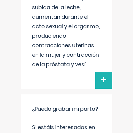
subida de la leche,
aumentan durante el
acto sexual y el orgasmo,
produciendo
contracciones uterinas
en la mujer y contracción
de la próstata y vesí
...
+
¿Puedo grabar mi parto?
Si estáis interesados en