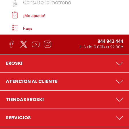
Consultorio matrona
¡Me apunto!
Faqs
944 943 444
L-S de 9:00h a 22:00h
EROSKI
ATENCION AL CLIENTE
TIENDAS EROSKI
SERVICIOS