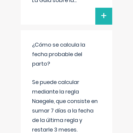
La Guía sobre la
...
+
¿Cómo se calcula la
fecha probable del
parto?
Se puede calcular
mediante la regla
Naegele, que consiste en
sumar 7 días a la fecha
de la última regla y
restarle 3 meses.