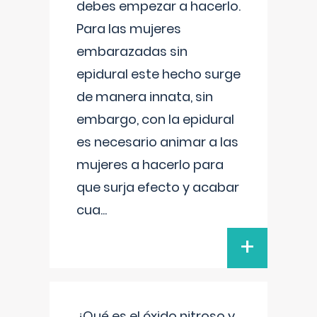
debes empezar a hacerlo.
Para las mujeres
embarazadas sin
epidural este hecho surge
de manera innata, sin
embargo, con la epidural
es necesario animar a las
mujeres a hacerlo para
que surja efecto y acabar
cua
...
+
¿Qué es el óxido nitroso y