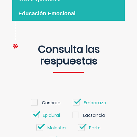
Educación Emocional
Consulta las
respuestas
Cesárea
Embarazo
Epidural
Lactancia
Molestia
Parto