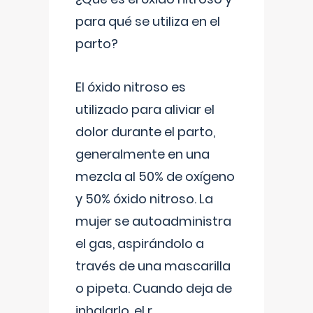
para qué se utiliza en el
parto?
El óxido nitroso es
utilizado para aliviar el
dolor durante el parto,
generalmente en una
mezcla al 50% de oxígeno
y 50% óxido nitroso. La
mujer se autoadministra
el gas, aspirándolo a
través de una mascarilla
o pipeta. Cuando deja de
inhalarlo, el r
...