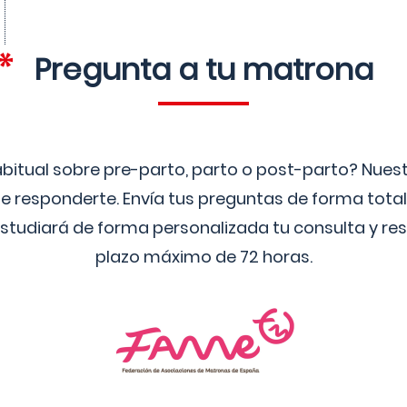
Pregunta a tu matrona
bitual sobre pre-parto, parto o post-parto? Nue
 responderte. Envía tus preguntas de forma tota
studiará de forma personalizada tu consulta y res
plazo máximo de 72 horas.