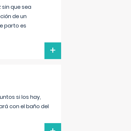
 sin que sea
ción de un
de parto es
+
untos si los hay,
ará con el baño del