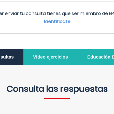
r enviar tu consulta tienes que ser miembro de ER
Identificate
sultas
Video ejercicios
Educación 
Consulta las respuestas