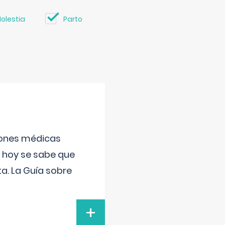
olestia
Parto
ciones médicas
, hoy se sabe que
a. La Guía sobre
+