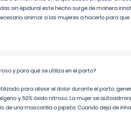
s sin epidural este hecho surge de manera innat
necesario animar a las mujeres a hacerlo para que 
roso y para qué se utiliza en el parto?
 utilizado para aliviar el dolor durante el parto, ge
ígeno y 50% óxido nitroso. La mujer se autoadminis
s de una mascarilla o pipeta. Cuando deja de inhala