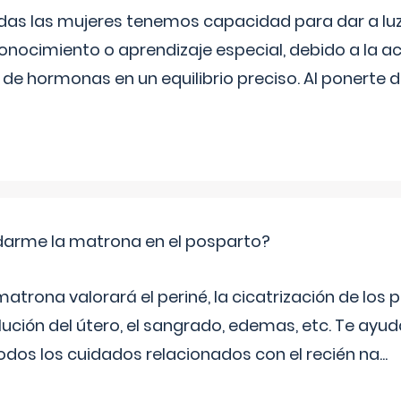
as las mujeres tenemos capacidad para dar a luz
onocimiento o aprendizaje especial, debido a la ac
de hormonas en un equilibrio preciso. Al ponerte 
arme la matrona en el posparto?
matrona valorará el periné, la cicatrización de los p
ución del útero, el sangrado, edemas, etc. Te ayud
todos los cuidados relacionados con el recién na
...