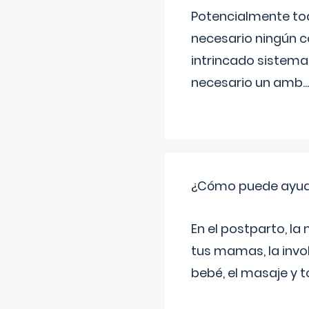
Potencialmente tod
necesario ningún c
intrincado sistema 
necesario un amb
...
¿Cómo puede ayud
En el postparto, la 
tus mamas, la invol
bebé, el masaje y 