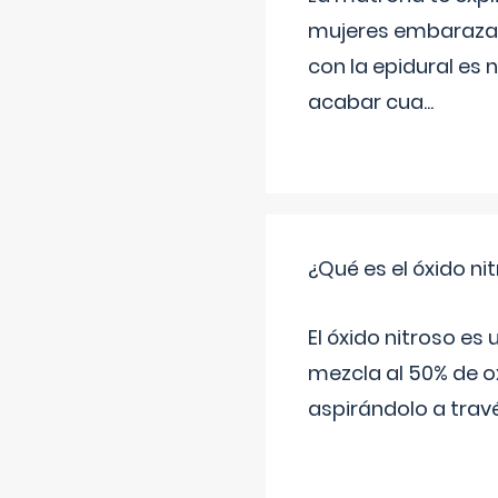
mujeres embarazada
con la epidural es 
acabar cua
...
¿Qué es el óxido nit
El óxido nitroso es
mezcla al 50% de ox
aspirándolo a travé