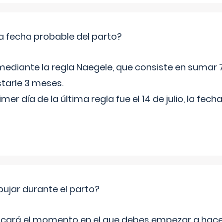
a fecha probable del parto?
mediante la regla Naegele, que consiste en sumar 7
starle 3 meses.
rimer día de la última regla fue el 14 de julio, la fe
jar durante el parto?
icará el momento en el que debes empezar a hacer