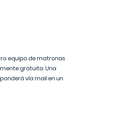
stro equipo de matronas
lmente gratuita. Una
ponderá vía mail en un