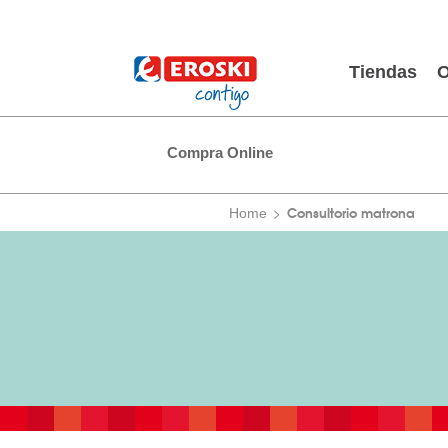
Tiendas
O
Compra Online
Consultorio matrona
Home