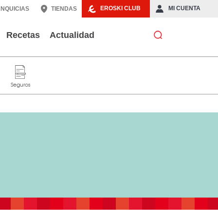
EROSKI CLUB
MI CUENTA
NQUICIAS
TIENDAS
Recetas
Actualidad