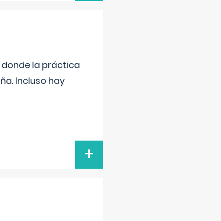
s donde la práctica
ña. Incluso hay
+