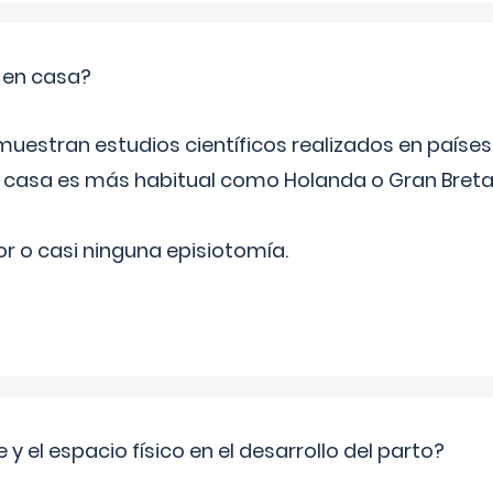
o en casa?
emuestran estudios científicos realizados en paíse
n casa es más habitual como Holanda o Gran Breta
r o casi ninguna episiotomía.
 y el espacio físico en el desarrollo del parto?