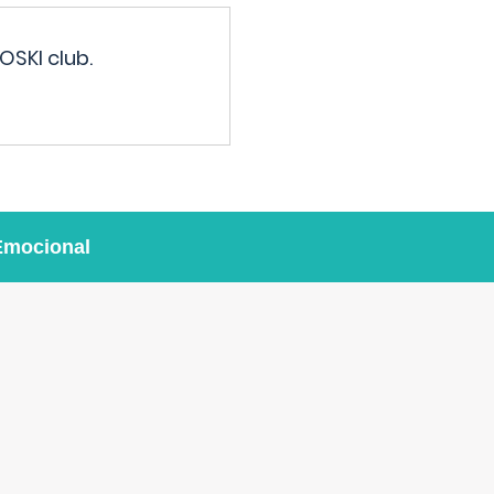
OSKI club.
Emocional