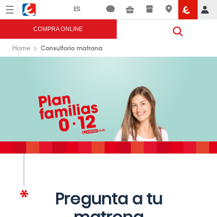
Menú
Eroski
COMPRA ONLINE
Consultorio matrona
Home
Pregunta a tu