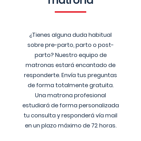
matrona
¿Tienes alguna duda habitual
sobre pre-parto, parto o post-
parto? Nuestro equipo de
matronas estará encantado de
responderte. Envía tus preguntas
de forma totalmente gratuita.
Una matrona profesional
estudiará de forma personalizada
tu consulta y responderá vía mail
en un plazo máximo de 72 horas.