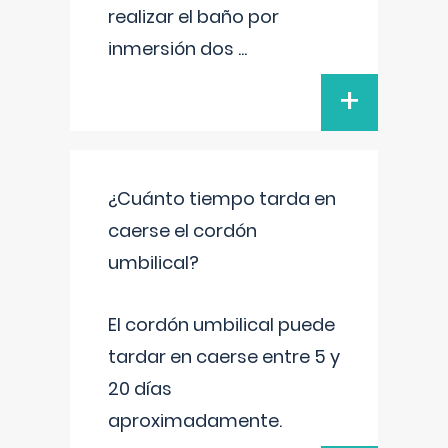
realizar el baño por
inmersión dos
...
+
¿Cuánto tiempo tarda en
caerse el cordón
umbilical?
El cordón umbilical puede
tardar en caerse entre 5 y
20 días
aproximadamente.