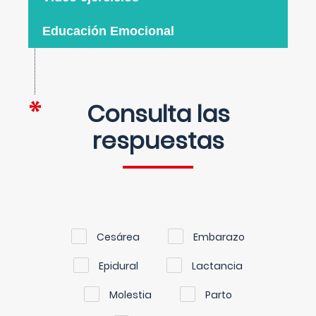
Educación Emocional
Consulta las
respuestas
Cesárea
Embarazo
Epidural
Lactancia
Molestia
Parto