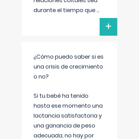
relaciones coitales sea
durante el tiempo que
...
+
¿Cómo puedo saber si es
una crisis de crecimiento
o no?
Si tu bebé ha tenido
hasta ese momento una
lactancia satisfactoria y
una ganancia de peso
adecuada, no hay por