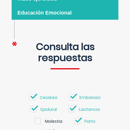
Educación Emocional
Consulta las
respuestas
Cesárea
Embarazo
Epidural
Lactancia
Molestia
Parto