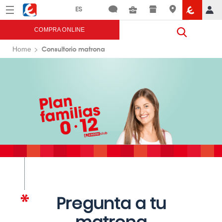
Menú
Eroski
COMPRA ONLINE
Consultorio matrona
Home
Pregunta a tu