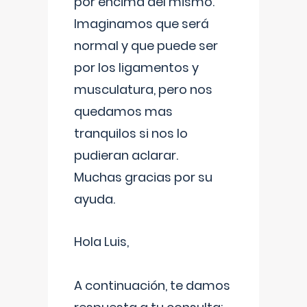
por encima del mismo.
Imaginamos que será
normal y que puede ser
por los ligamentos y
musculatura, pero nos
quedamos mas
tranquilos si nos lo
pudieran aclarar.
Muchas gracias por su
ayuda.
Hola Luis,
A continuación, te damos