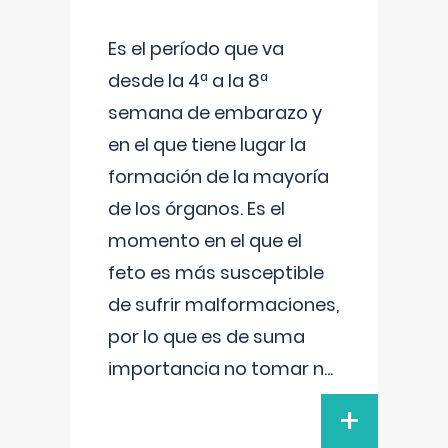
Es el período que va
desde la 4ª a la 8ª
semana de embarazo y
en el que tiene lugar la
formación de la mayoría
de los órganos. Es el
momento en el que el
feto es más susceptible
de sufrir malformaciones,
por lo que es de suma
importancia no tomar n
...
+