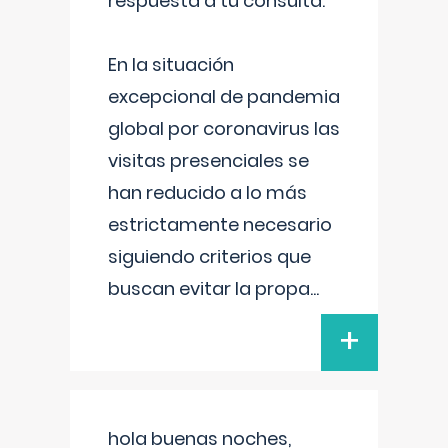
respuesta a tu consulta:
En la situación
excepcional de pandemia
global por coronavirus las
visitas presenciales se
han reducido a lo más
estrictamente necesario
siguiendo criterios que
buscan evitar la propa
...
+
hola buenas noches,