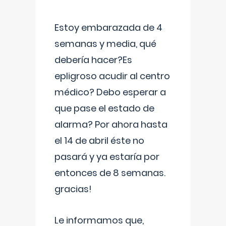
Estoy embarazada de 4
semanas y media, qué
debería hacer?Es
epligroso acudir al centro
médico? Debo esperar a
que pase el estado de
alarma? Por ahora hasta
el 14 de abril éste no
pasará y ya estaría por
entonces de 8 semanas.
gracias!
Le informamos que,