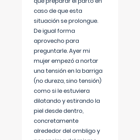
que preparar el parto en
caso de que esta
situación se prolongue.
De igual forma
aprovecho para
preguntarle. Ayer mi
mujer empezó a nortar
una tensión en la barriga
(no dureza, sino tensión)
como si le estuviera
dilatando y estirando la
piel desde dentro,
concretamente
alrededor del ombligo y