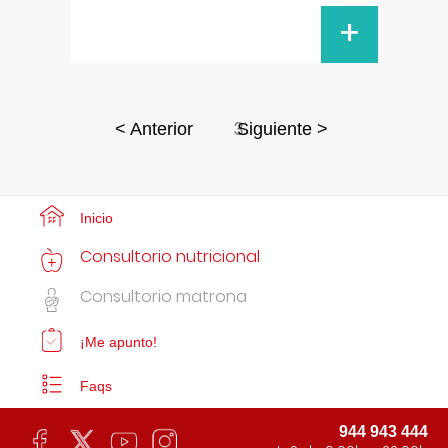
+
3
< Anterior
Siguiente >
Inicio
Consultorio nutricional
Consultorio matrona
¡Me apunto!
Faqs
944 943 444