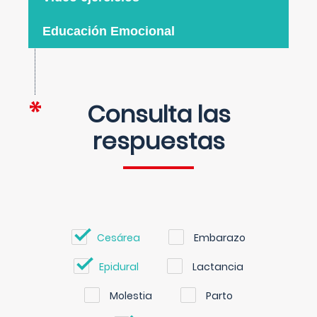
Educación Emocional
Consulta las
respuestas
Cesárea
Embarazo
Epidural
Lactancia
Molestia
Parto