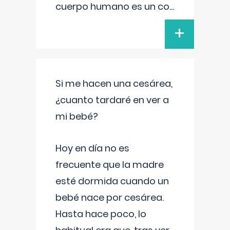
cuerpo humano es un co
...
+
Si me hacen una cesárea,
¿cuanto tardaré en ver a
mi bebé?
Hoy en día no es
frecuente que la madre
esté dormida cuando un
bebé nace por cesárea.
Hasta hace poco, lo