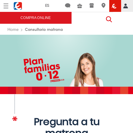
Menú
Eroski
COMPRA ONLINE
Consultorio matrona
Home
Pregunta a tu