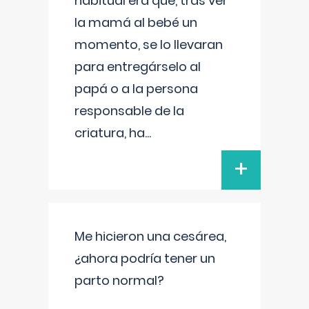
habitual era que, tras ver
la mamá al bebé un
momento, se lo llevaran
para entregárselo al
papá o a la persona
responsable de la
criatura, ha
...
+
Me hicieron una cesárea,
¿ahora podría tener un
parto normal?