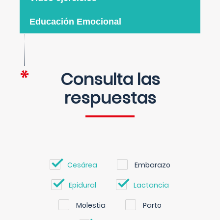
Educación Emocional
Consulta las
respuestas
Cesárea
Embarazo
Epidural
Lactancia
Molestia
Parto