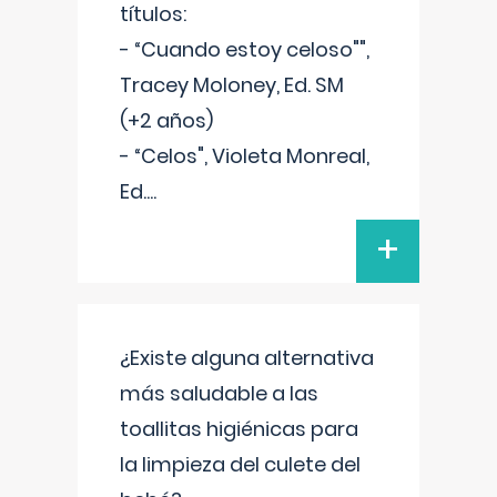
títulos:
- “Cuando estoy celoso"",
Tracey Moloney, Ed. SM
(+2 años)
- “Celos", Violeta Monreal,
Ed.
...
+
¿Existe alguna alternativa
más saludable a las
toallitas higiénicas para
la limpieza del culete del