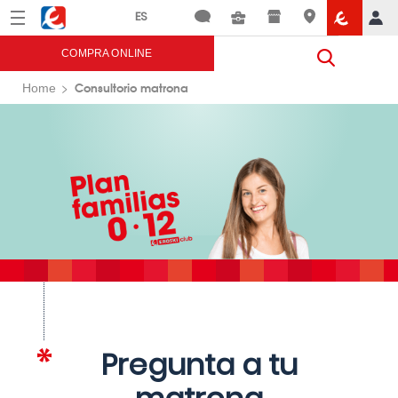
Menú
Eroski
COMPRA ONLINE
Consultorio matrona
Home
Pregunta a tu