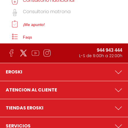
Consultorio nutricional
Consultorio matrona
¡Me apunto!
Faqs
944 943 444
L-S de 9:00h a 22:00h
EROSKI
ATENCION AL CLIENTE
TIENDAS EROSKI
SERVICIOS