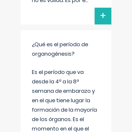
no es válida. Es por e
...
+
¿Qué es el período de
organogénesis?
Es el período que va
desde la 4ª a la 8ª
semana de embarazo y
en el que tiene lugar la
formación de la mayoría
de los órganos. Es el
momento en el que el