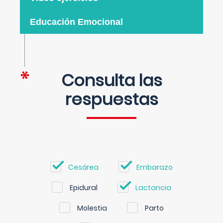
Educación Emocional
Consulta las
respuestas
Cesárea
Embarazo
Epidural
Lactancia
Molestia
Parto