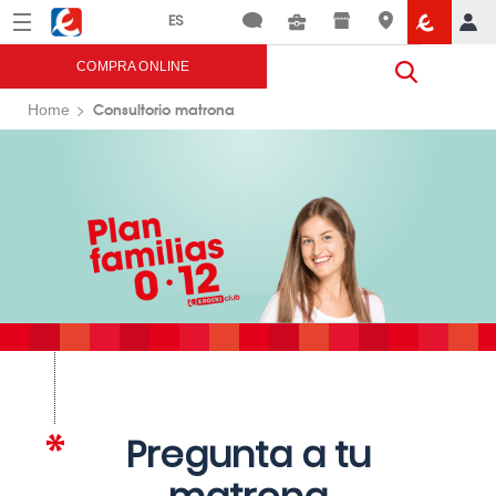
Menú
Eroski
COMPRA ONLINE
Consultorio matrona
Home
Pregunta a tu