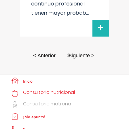
continuo profesional
tienen mayor probab
...
+
3
< Anterior
Siguiente >
Inicio
Consultorio nutricional
Consultorio matrona
¡Me apunto!