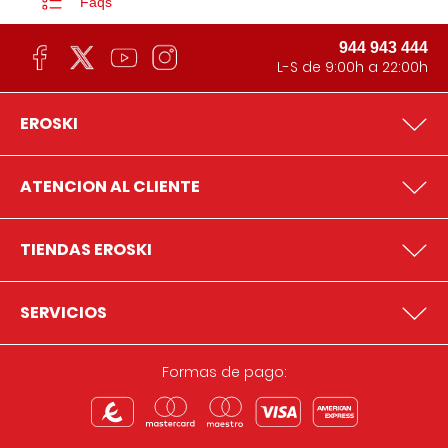
Faqs
944 943 444
L-S de 9:00h a 22:00h
EROSKI
ATENCION AL CLIENTE
TIENDAS EROSKI
SERVICIOS
Formas de pago: