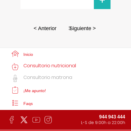
+
3
< Anterior
Siguiente >
Inicio
Consultorio nutricional
Consultorio matrona
¡Me apunto!
Faqs
944 943 444
L-S de 9:00h a 22:00h