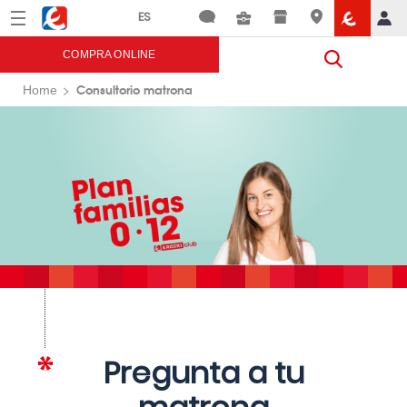
Menú
Eroski
COMPRA ONLINE
Consultorio matrona
Home
Pregunta a tu