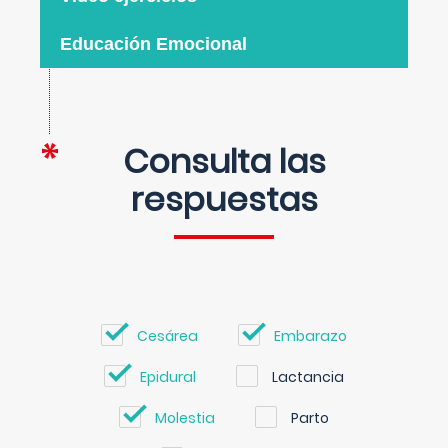
Educación Emocional
Consulta las
respuestas
Cesárea
Embarazo
Epidural
Lactancia
Molestia
Parto