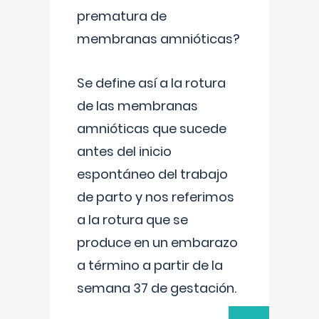
prematura de
membranas amnióticas?
Se define así a la rotura
de las membranas
amnióticas que sucede
antes del inicio
espontáneo del trabajo
de parto y nos referimos
a la rotura que se
produce en un embarazo
a término a partir de la
semana 37 de gestación.