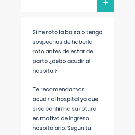
+
Si he roto la bolsa o tengo
sospechas de haberla
roto antes de estar de
parto ¿debo acudir al
hospital?
Te recomendamos
acudir al hospital ya que
si se confirma su rotura
es motivo de ingreso
hospitalario. Según tu