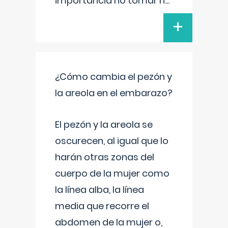
importancia no tomar n
...
+
¿Cómo cambia el pezón y
la areola en el embarazo?
El pezón y la areola se
oscurecen, al igual que lo
harán otras zonas del
cuerpo de la mujer como
la línea alba, la línea
media que recorre el
abdomen de la mujer o,