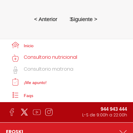
3
< Anterior
Siguiente >
Inicio
Consultorio nutricional
Consultorio matrona
¡Me apunto!
Faqs
944 943 444
L-S de 9:00h a 22:00h
EROSKI