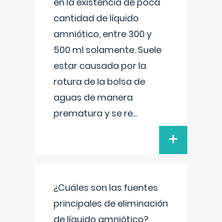
en la existencia de poca
cantidad de líquido
amniótico, entre 300 y
500 ml solamente. Suele
estar causada por la
rotura de la bolsa de
aguas de manera
prematura y se re
...
+
¿Cuáles son las fuentes
principales de eliminación
de líquido amniótico?