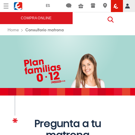
Menú
Eroski
COMPRA ONLINE
Consultorio matrona
Home
Pregunta a tu