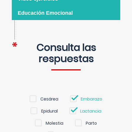
Educación Emocional
Consulta las
respuestas
Cesárea
Embarazo
Epidural
Lactancia
Molestia
Parto