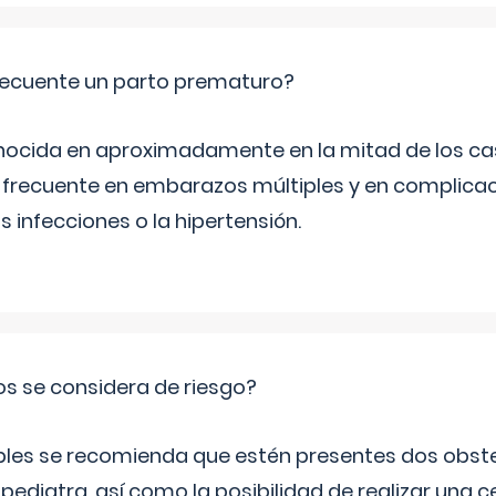
ecuente un parto prematuro?
ocida en aproximadamente en la mitad de los cas
frecuente en embarazos múltiples y en complicac
infecciones o la hipertensión.
os se considera de riesgo?
iples se recomienda que estén presentes dos obste
 pediatra, así como la posibilidad de realizar una