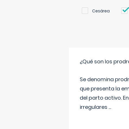
Cesárea
¿Qué son los prod
Se denomina prodr
que presenta la e
del parto activo. 
irregulares
...