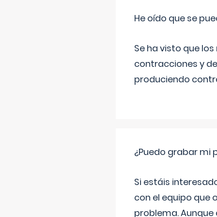
He oído que se pue
Se ha visto que los
contracciones y de
produciendo contra
¿Puedo grabar mi 
Si estáis interesad
con el equipo que o
problema. Aunque d