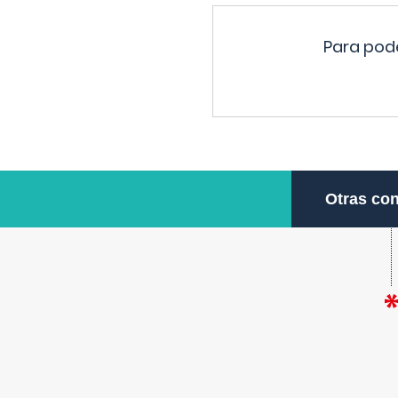
Para pode
Otras con