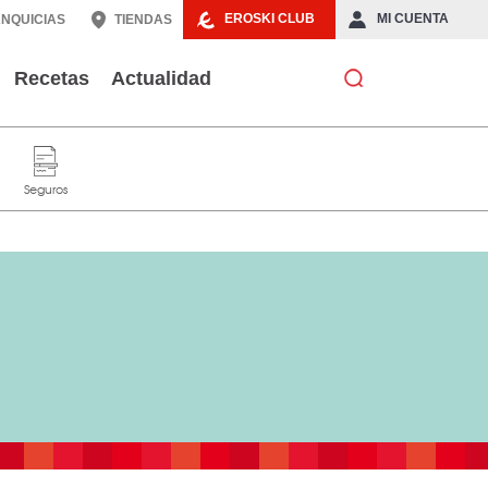
EROSKI CLUB
MI CUENTA
NQUICIAS
TIENDAS
Recetas
Actualidad