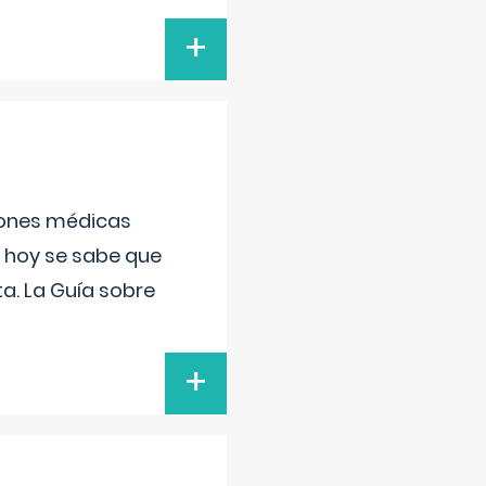
+
ciones médicas
, hoy se sabe que
a. La Guía sobre
+