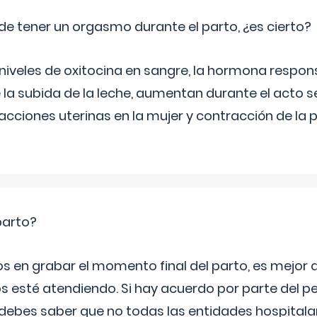
de tener un orgasmo durante el parto, ¿es cierto?
 niveles de oxitocina en sangre, la hormona respon
 la subida de la leche, aumentan durante el acto s
cciones uterinas en la mujer y contracción de la p
parto?
os en grabar el momento final del parto, es mejor
s esté atendiendo. Si hay acuerdo por parte del p
ebes saber que no todas las entidades hospitalar