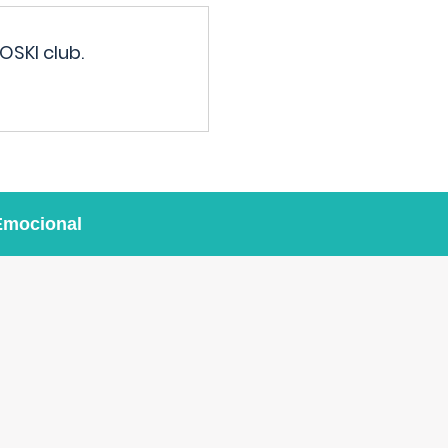
OSKI club.
Emocional