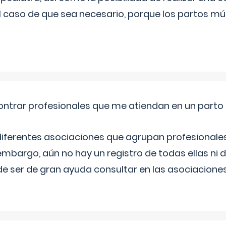
l caso de que sea necesario, porque los partos mú
ntrar profesionales que me atiendan en un parto
diferentes asociaciones que agrupan profesionales
embargo, aún no hay un registro de todas ellas ni 
e ser de gran ayuda consultar en las asociacione