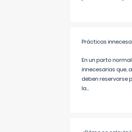
Prácticas innecesa
En un parto normal
innecesarias que, 
deben reservarse p
la
...