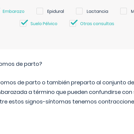
Embarazo
Epidural
Lactancia
M
Suelo Pélvico
Otras consultas
romos de parto?
omos de parto o también preparto al conjunto d
mbarazada a término que pueden confundirse con
Entre estos signos-síntomas tenemos contraccione