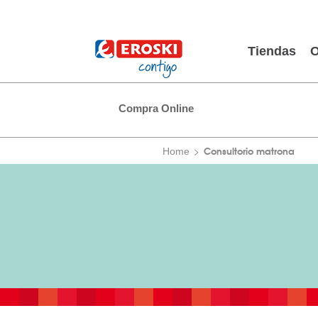
Tiendas
O
Compra Online
Consultorio matrona
Home