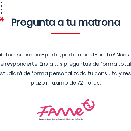
Pregunta a tu matrona
bitual sobre pre-parto, parto o post-parto? Nue
 responderte. Envía tus preguntas de forma tota
studiará de forma personalizada tu consulta y res
plazo máximo de 72 horas.