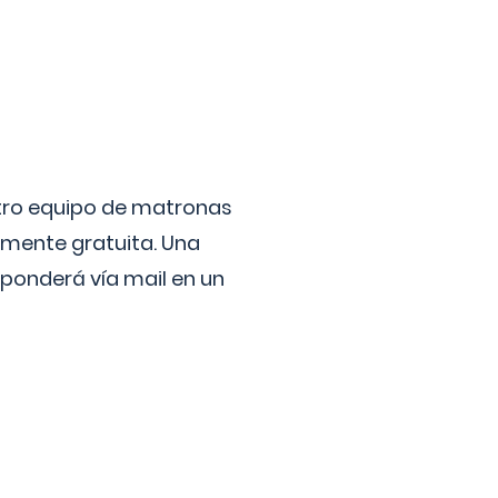
stro equipo de matronas
lmente gratuita. Una
ponderá vía mail en un