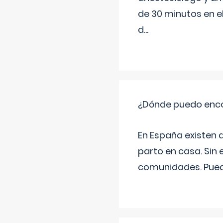
de 30 minutos en e
d
...
¿Dónde puedo enco
En España existen 
parto en casa. Sin 
comunidades. Pued