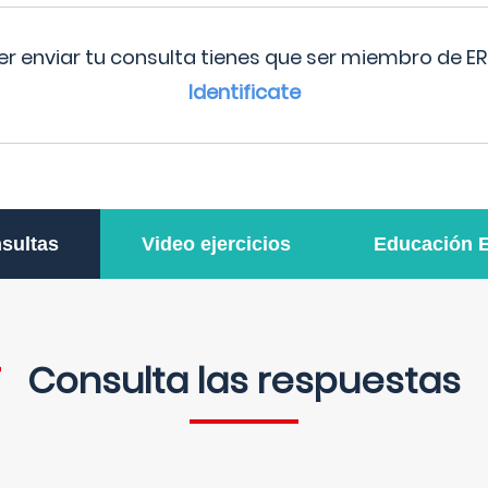
r enviar tu consulta tienes que ser miembro de ER
Identificate
sultas
Video ejercicios
Educación 
Consulta las respuestas