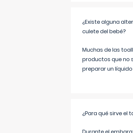
¿Existe alguna alte
culete del bebé?
Muchas de las toall
productos que no s
preparar un líquido
¿Para qué sirve el
Durante el embarazo