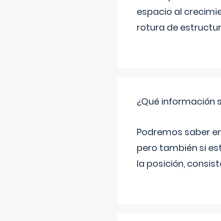
espacio al crecimi
rotura de estructu
¿Qué información s
Podremos saber en q
pero también si es
la posición, consis