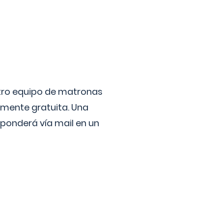
stro equipo de matronas
lmente gratuita. Una
ponderá vía mail en un