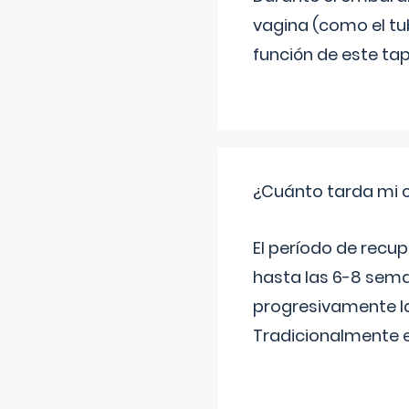
vagina (como el tu
función de este tap
¿Cuánto tarda mi 
El período de recu
hasta las 6-8 sema
progresivamente la
Tradicionalmente 