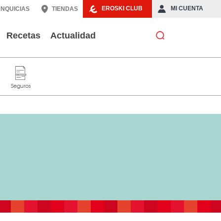
EROSKI CLUB
MI CUENTA
NQUICIAS
TIENDAS
Recetas
Actualidad