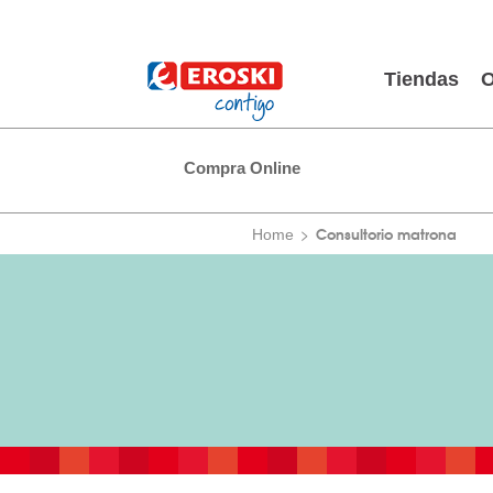
Tiendas
O
Compra Online
Consultorio matrona
Home