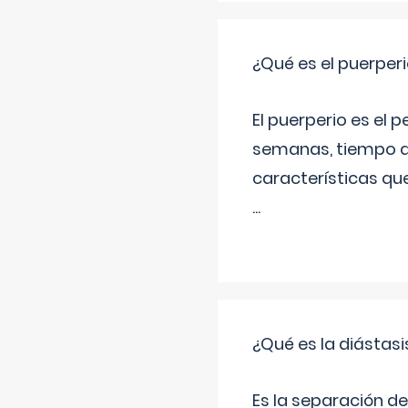
¿Qué es el puerper
El puerperio es el 
semanas, tiempo q
características qu
...
¿Qué es la diástas
Es la separación de