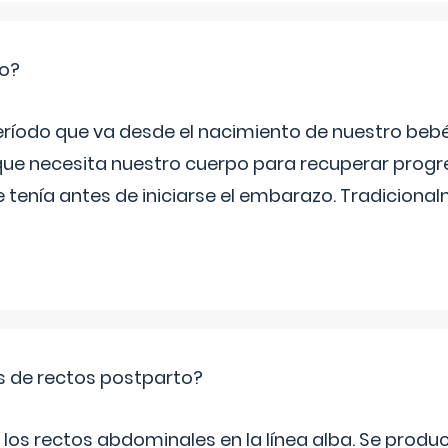
io?
período que va desde el nacimiento de nuestro beb
ue necesita nuestro cuerpo para recuperar progr
e tenía antes de iniciarse el embarazo. Tradiciona
is de rectos postparto?
 los rectos abdominales en la línea alba. Se produ