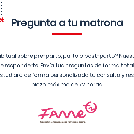
Pregunta a tu matrona
bitual sobre pre-parto, parto o post-parto? Nue
 responderte. Envía tus preguntas de forma tota
studiará de forma personalizada tu consulta y res
plazo máximo de 72 horas.