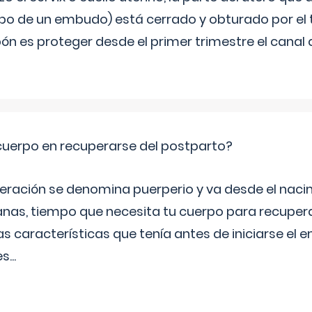
bo de un embudo) está cerrado y obturado por el
ón es proteger desde el primer trimestre el canal 
cuerpo en recuperarse del postparto?
peración se denomina puerperio y va desde el naci
nas, tiempo que necesita tu cuerpo para recuper
s características que tenía antes de iniciarse el 
es
...