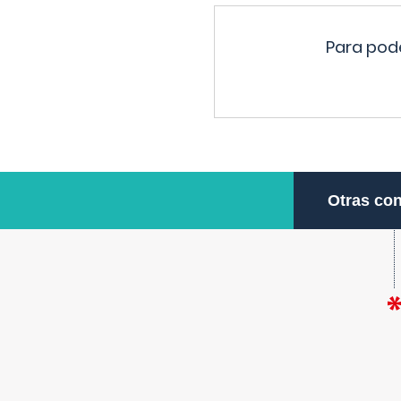
Para pode
Otras con