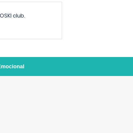
OSKI club.
Emocional