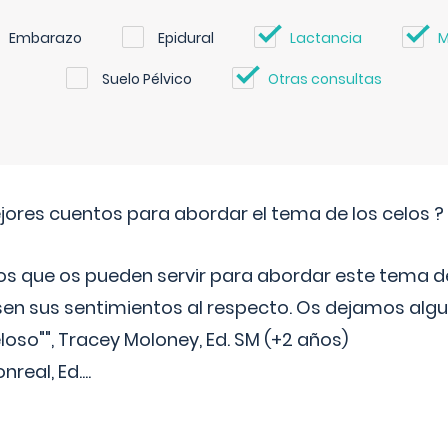
Embarazo
Epidural
Lactancia
M
Suelo Pélvico
Otras consultas
jores cuentos para abordar el tema de los celos ?
s que os pueden servir para abordar este tema de
sen sus sentimientos al respecto. Os dejamos algun
oso"", Tracey Moloney, Ed. SM (+2 años)
onreal, Ed.
...