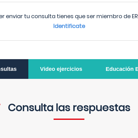
r enviar tu consulta tienes que ser miembro de ER
Identificate
sultas
Video ejercicios
Educación 
Consulta las respuestas