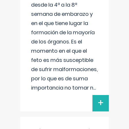
desde la 4ª a la 8ª
semana de embarazo y
en el que tiene lugar la
formación de la mayoría
de los órganos. Es el
momento en el que el
feto es más susceptible
de sufrir malformaciones,
por lo que es de suma
importancia no tomar n
...
+