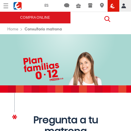
Menú
Eroski
COMPRA ONLINE
Consultorio matrona
Home
Pregunta a tu