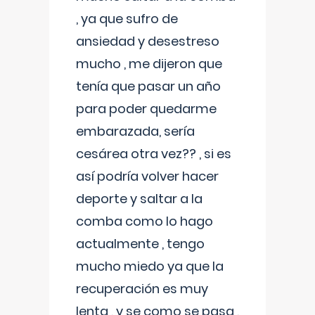
, ya que sufro de
ansiedad y desestreso
mucho , me dijeron que
tenía que pasar un año
para poder quedarme
embarazada, sería
cesárea otra vez?? , si es
así podría volver hacer
deporte y saltar a la
comba como lo hago
actualmente , tengo
mucho miedo ya que la
recuperación es muy
lenta , y se como se pasa ,