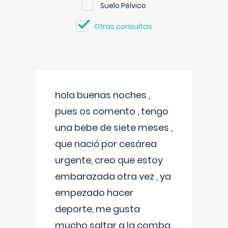
Suelo Pélvico
Otras consultas
hola buenas noches ,
pues os comento , tengo
una bebe de siete meses ,
que nació por cesárea
urgente, creo que estoy
embarazada otra vez , ya
empezado hacer
deporte, me gusta
mucho saltar a la comba