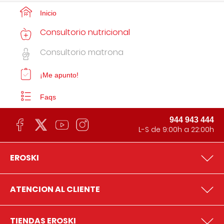
Inicio
Consultorio nutricional
Consultorio matrona
¡Me apunto!
Faqs
944 943 444
L-S de 9:00h a 22:00h
EROSKI
ATENCION AL CLIENTE
TIENDAS EROSKI