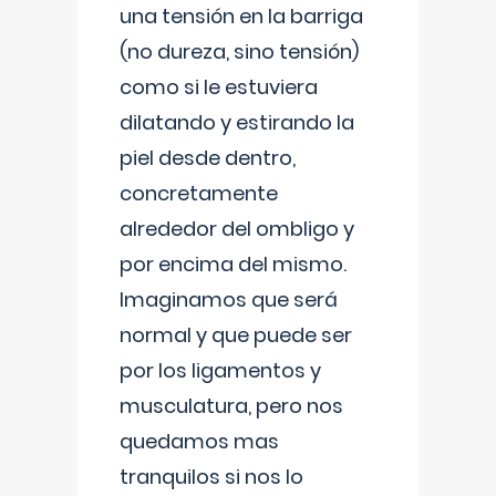
una tensión en la barriga
(no dureza, sino tensión)
como si le estuviera
dilatando y estirando la
piel desde dentro,
concretamente
alrededor del ombligo y
por encima del mismo.
Imaginamos que será
normal y que puede ser
por los ligamentos y
musculatura, pero nos
quedamos mas
tranquilos si nos lo