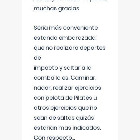
muchas gracias
Sería más conveniente
estando embarazada
que no realizara deportes
de
impacto y saltar a la
comba lo es. Caminar,
nadar, realizar ejercicios
con pelota de Pilates u
otros ejercicios que no
sean de saltos quizás
estarían mas indicados.
Con respecto
...