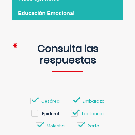
Educación Emocional
Consulta las
respuestas
Cesárea
Embarazo
Epidural
Lactancia
Molestia
Parto