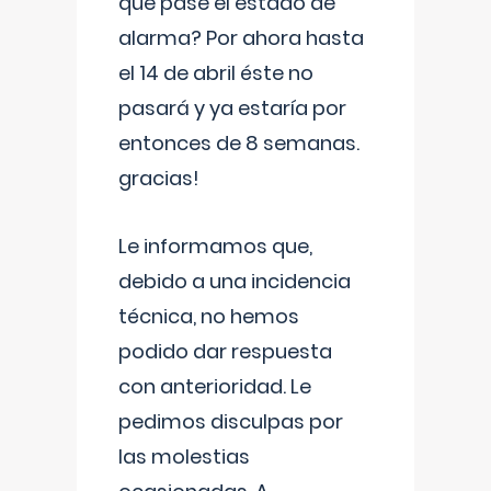
que pase el estado de
alarma? Por ahora hasta
el 14 de abril éste no
pasará y ya estaría por
entonces de 8 semanas.
gracias!
Le informamos que,
debido a una incidencia
técnica, no hemos
podido dar respuesta
con anterioridad. Le
pedimos disculpas por
las molestias