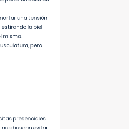
nortar una tensión
 estirando la piel
el mismo.
usculatura, pero
sitas presenciales
s que buscan evitar