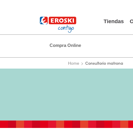
Tiendas
O
Compra Online
Consultorio matrona
Home