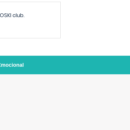
OSKI club.
Emocional