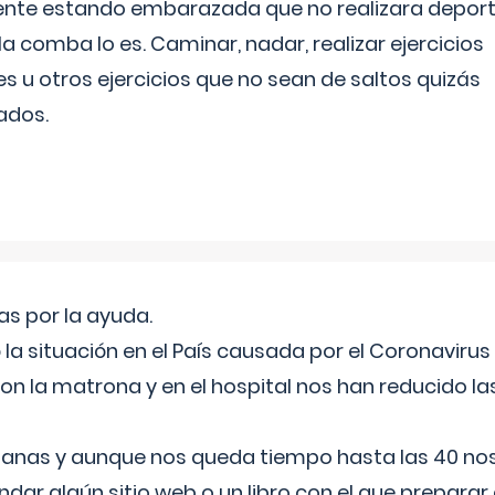
ente estando embarazada que no realizara depor
la comba lo es. Caminar, nadar, realizar ejercicios
es u otros ejercicios que no sean de saltos quizás
ados.
s por la ayuda.
a situación en el País causada por el Coronavirus
on la matrona y en el hospital nos han reducido la
nas y aunque nos queda tiempo hasta las 40 nos 
ar algún sitio web o un libro con el que preparar 