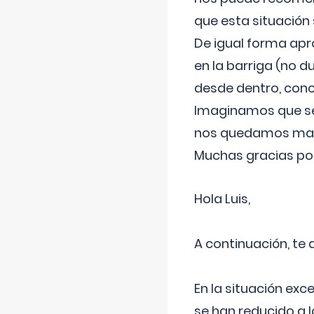
que esta situación
De igual forma apr
en la barriga (no du
desde dentro, con
Imaginamos que ser
nos quedamos mas t
Muchas gracias por
Hola Luis,
A continuación, te
En la situación exc
se han reducido a 