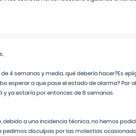
s,
e 4 semanas y media, qué debería hacer?Es eplig
o esperar a que pase el estado de alarma? Por ah
rá y ya estaría por entonces de 8 semanas.
 debido a una incidencia técnica, no hemos podi
Le pedimos disculpas por las molestias ocasionada