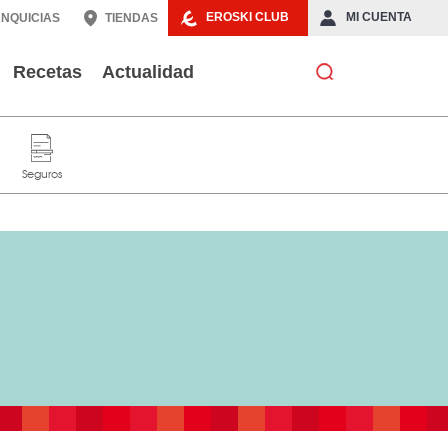
EROSKI CLUB
MI CUENTA
NQUICIAS
TIENDAS
Recetas
Actualidad