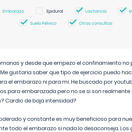
Embarazo
Epidural
Lactancia
M
Suelo Pélvico
Otras consultas
semanas y desde que empezo el confinamiento no p
. Me gustaria saber que tipo de ejercicio puedo ha
para el embarazo ni para mi. He buscado por youtu
cos para embarazada pero no se si son realmente 
 Cardio de baja intensidad?
o moderado y constante es muy beneficioso para nue
nte todo el embarazo si nada lo desaconseja. Los