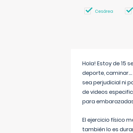
Cesárea
Hola! Estoy de 15 
deporte, caminar...
sea perjudicial ni 
de videos especifi
para embarazadas?
El ejercicio físic
también lo es dura