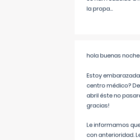
la propa
...
hola buenas noche
Estoy embarazada d
centro médico? Deb
abril éste no pasa
gracias!
Le informamos que,
con anterioridad. 