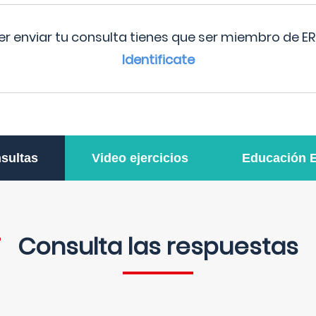
r enviar tu consulta tienes que ser miembro de ER
Identificate
sultas
Video ejercicios
Educación 
Consulta las respuestas