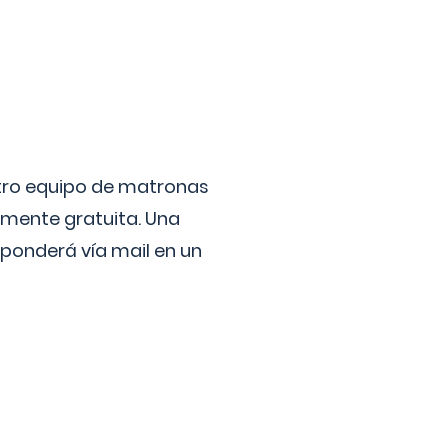
stro equipo de matronas
lmente gratuita. Una
ponderá vía mail en un