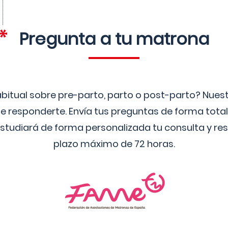
Pregunta a tu matrona
bitual sobre pre-parto, parto o post-parto? Nue
 responderte. Envía tus preguntas de forma tota
studiará de forma personalizada tu consulta y res
plazo máximo de 72 horas.