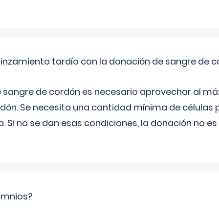
pinzamiento tardío con la donación de sangre de 
e sangre de cordón es necesario aprovechar al má
rdón. Se necesita una cantidad mínima de células 
. Si no se dan esas condiciones, la donación no es v
ramnios?