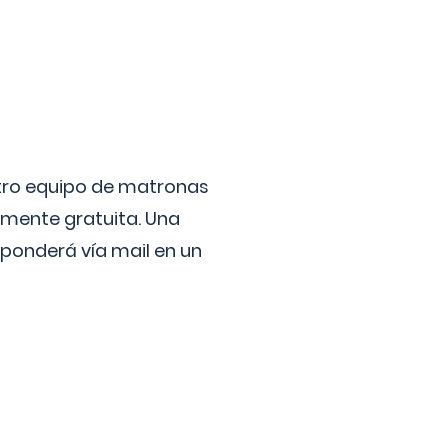
stro equipo de matronas
lmente gratuita. Una
ponderá vía mail en un