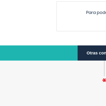
Para pode
Otras con