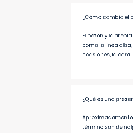
¿Cómo cambia el pe
El pezón y la areol
como la línea alba,
ocasiones, la cara
¿Qué es una prese
Aproximadamente un
término son de nalg