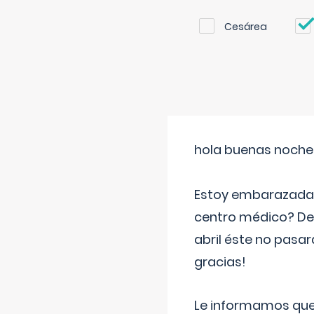
Cesárea
hola buenas noche
Estoy embarazada d
centro médico? Deb
abril éste no pasa
gracias!
Le informamos que,