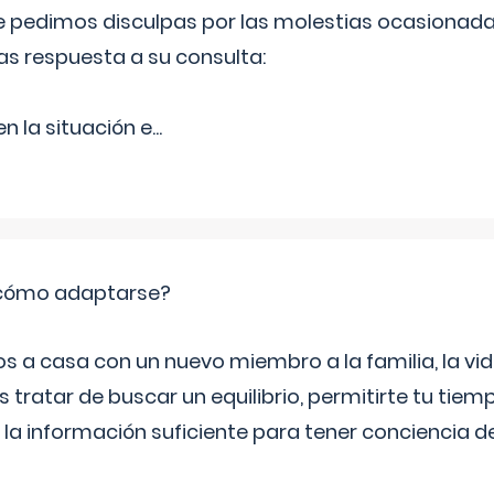
Le pedimos disculpas por las molestias ocasionada
as respuesta a su consulta:
 la situación e
...
: cómo adaptarse?
a casa con un nuevo miembro a la familia, la vi
 tratar de buscar un equilibrio, permitirte tu tiem
 la información suficiente para tener conciencia 