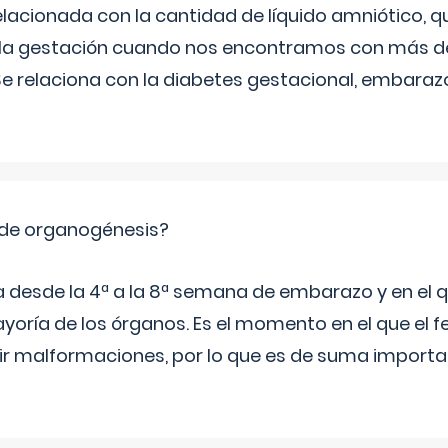
relacionada con la cantidad de líquido amniótico, 
de la gestación cuando nos encontramos con más d
Se relaciona con la diabetes gestacional, embarazo
 de organogénesis?
a desde la 4ª a la 8ª semana de embarazo y en el qu
yoría de los órganos. Es el momento en el que el 
rir malformaciones, por lo que es de suma import