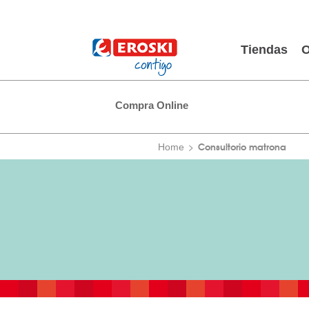
Tiendas
O
Compra Online
Consultorio matrona
Home