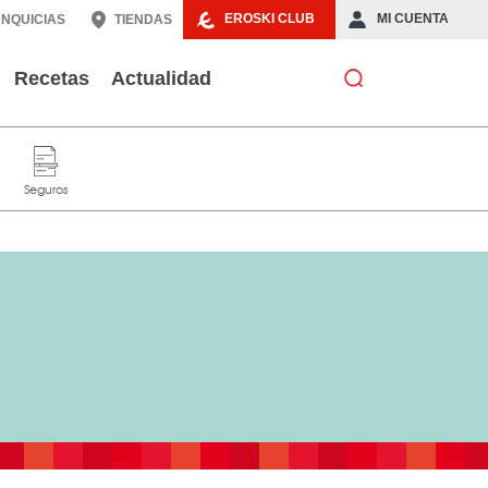
EROSKI CLUB
MI CUENTA
NQUICIAS
TIENDAS
Recetas
Actualidad