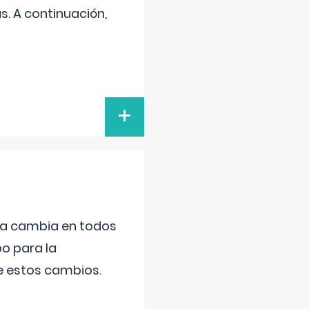
s. A continuación,
+
da cambia en todos
po para la
de estos cambios.