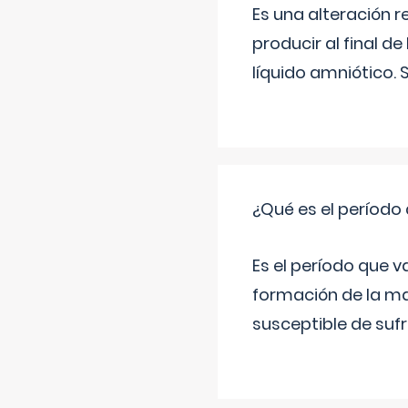
Es una alteración 
producir al final 
líquido amniótico. 
¿Qué es el período
Es el período que v
formación de la ma
susceptible de suf