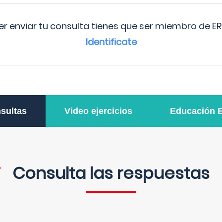
r enviar tu consulta tienes que ser miembro de ER
Identificate
sultas
Video ejercicios
Educación 
Consulta las respuestas