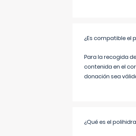
¿Es compatible el 
Para la recogida d
contenida en el co
donación sea válida
¿Qué es el polihid