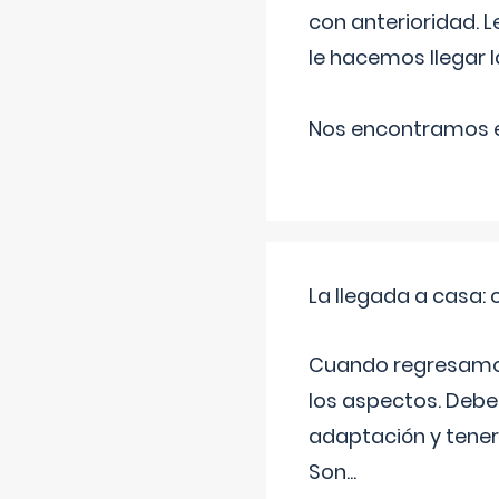
con anterioridad. 
le hacemos llegar l
Nos encontramos en
La llegada a casa
Cuando regresamos 
los aspectos. Debes
adaptación y tener
Son
...