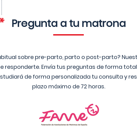
Pregunta a tu matrona
bitual sobre pre-parto, parto o post-parto? Nue
 responderte. Envía tus preguntas de forma tota
studiará de forma personalizada tu consulta y res
plazo máximo de 72 horas.