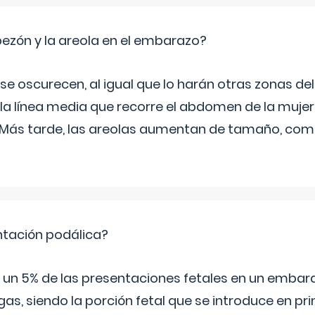
zón y la areola en el embarazo?
a se oscurecen, al igual que lo harán otras zonas de
 la línea media que recorre el abdomen de la mujer
. Más tarde, las areolas aumentan de tamaño, co
ntación podálica?
 5% de las presentaciones fetales en un embaraz
as, siendo la porción fetal que se introduce en pri