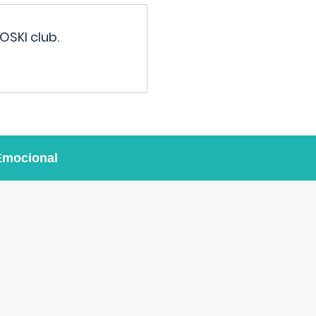
OSKI club.
Emocional