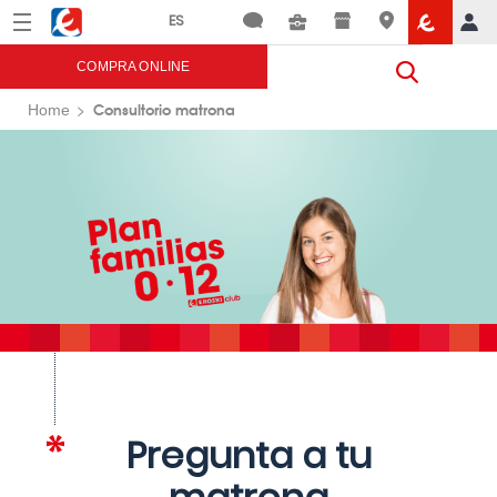
Menú
Eroski
COMPRA ONLINE
Consultorio matrona
Home
Pregunta a tu