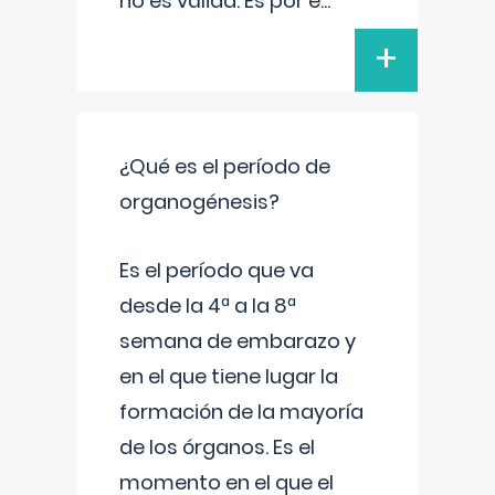
no es válida. Es por e
...
+
¿Qué es el período de
organogénesis?
Es el período que va
desde la 4ª a la 8ª
semana de embarazo y
en el que tiene lugar la
formación de la mayoría
de los órganos. Es el
momento en el que el