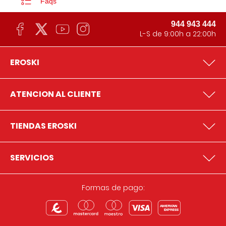
Faqs
944 943 444
L-S de 9:00h a 22:00h
EROSKI
ATENCION AL CLIENTE
TIENDAS EROSKI
SERVICIOS
Formas de pago: