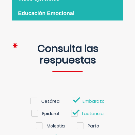
Educación Emocional
Consulta las
respuestas
Cesárea
Embarazo
Epidural
Lactancia
Molestia
Parto