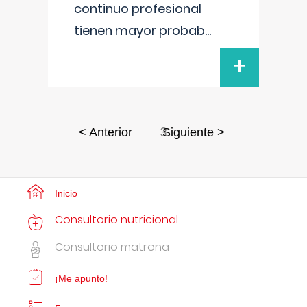
continuo profesional
tienen mayor probab
...
+
3
< Anterior
Siguiente >
Inicio
Consultorio nutricional
Consultorio matrona
¡Me apunto!