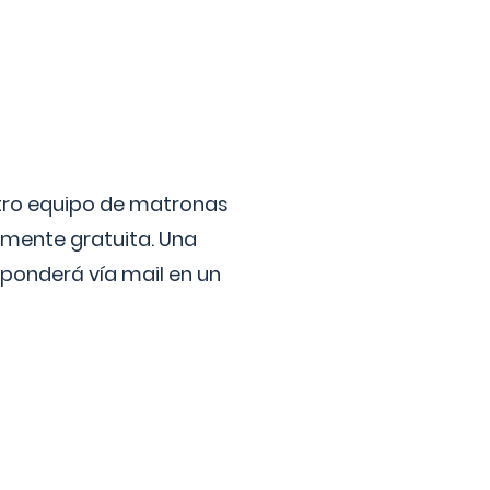
stro equipo de matronas
lmente gratuita. Una
ponderá vía mail en un