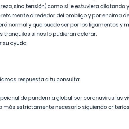
reza, sino tensión) como si le estuviera dilatando y
cretamente alrededor del ombligo y por encima d
á normal y que puede ser por los ligamentos y m
ranquilos si nos lo pudieran aclarar.
 su ayuda.
 damos respuesta a tu consulta:
epcional de pandemia global por coronavirus las vi
lo más estrictamente necesario siguiendo criterio