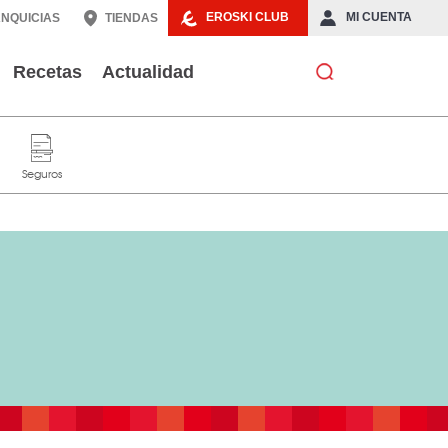
EROSKI CLUB
MI CUENTA
NQUICIAS
TIENDAS
Recetas
Actualidad