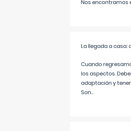
Nos encontramos en
La llegada a casa
Cuando regresamos 
los aspectos. Debes
adaptación y tener
Son
...