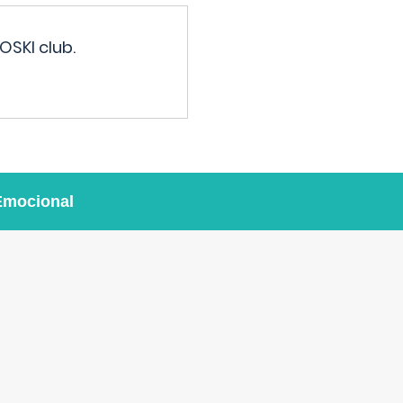
OSKI club.
Emocional