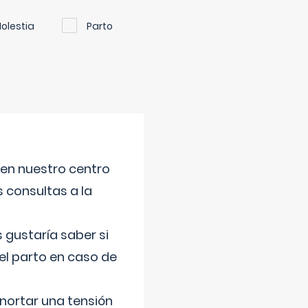
olestia
Parto
 en nuestro centro
s consultas a la
gustaría saber si
el parto en caso de
nortar una tensión