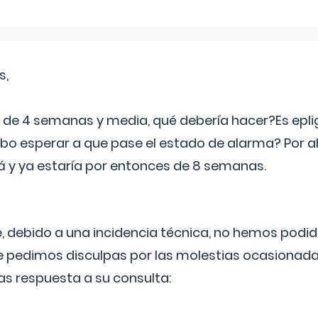
s,
e 4 semanas y media, qué debería hacer?Es eplig
o esperar a que pase el estado de alarma? Por ah
rá y ya estaría por entonces de 8 semanas.
 debido a una incidencia técnica, no hemos podi
Le pedimos disculpas por las molestias ocasionada
as respuesta a su consulta: