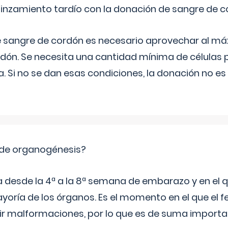
pinzamiento tardío con la donación de sangre de 
e sangre de cordón es necesario aprovechar al má
rdón. Se necesita una cantidad mínima de células 
. Si no se dan esas condiciones, la donación no es v
 de organogénesis?
a desde la 4ª a la 8ª semana de embarazo y en el qu
yoría de los órganos. Es el momento en el que el 
rir malformaciones, por lo que es de suma import