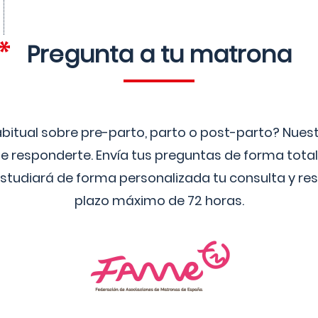
Pregunta a tu matrona
bitual sobre pre-parto, parto o post-parto? Nue
 responderte. Envía tus preguntas de forma tota
studiará de forma personalizada tu consulta y res
plazo máximo de 72 horas.