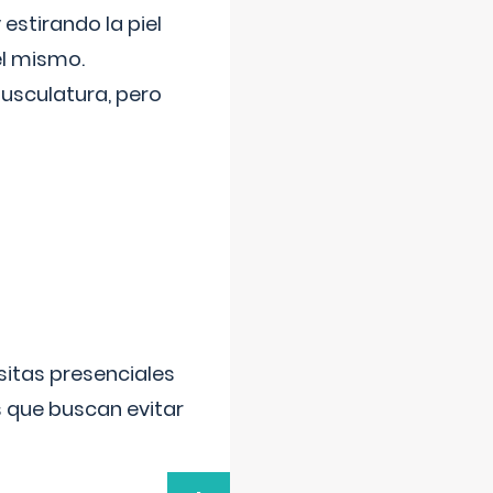
 estirando la piel
el mismo.
usculatura, pero
sitas presenciales
s que buscan evitar