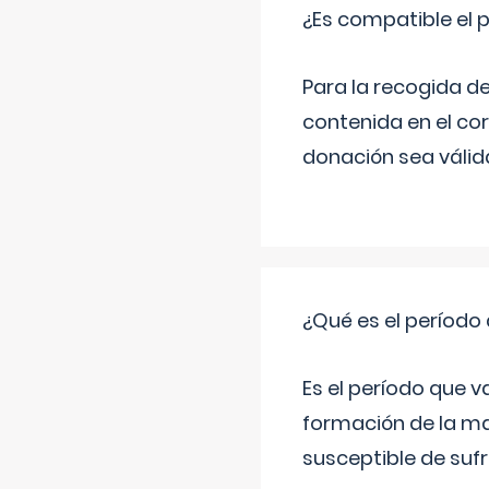
¿Es compatible el 
Para la recogida d
contenida en el co
donación sea válida
¿Qué es el período
Es el período que v
formación de la ma
susceptible de suf