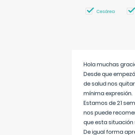
Cesárea
Hola muchas gracia
Desde que empezó l
de salud nos quitar
mínima expresión.
Estamos de 21 sema
nos puede recomend
que esta situación
De igual forma apr