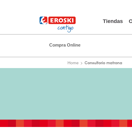
Tiendas
O
Compra Online
Consultorio matrona
Home