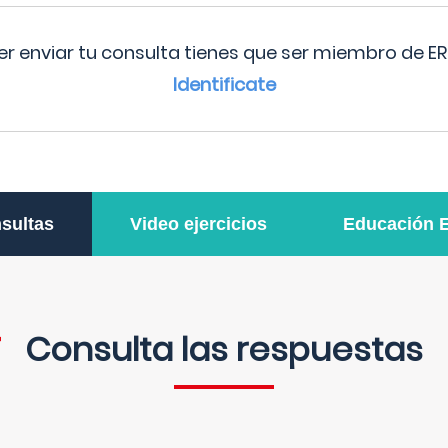
r enviar tu consulta tienes que ser miembro de ER
Identificate
sultas
Video ejercicios
Educación 
Consulta las respuestas