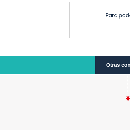
Para pode
Otras con