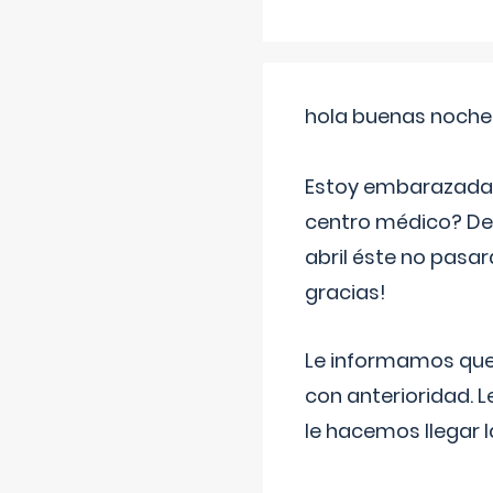
hola buenas noche
Estoy embarazada d
centro médico? Deb
abril éste no pasa
gracias!
Le informamos que,
con anterioridad. 
le hacemos llegar l