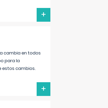
+
da cambia en todos
po para la
de estos cambios.
+