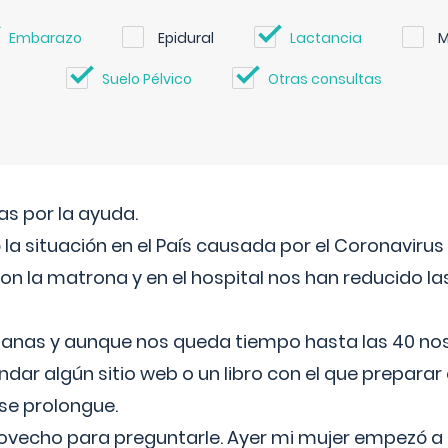
Embarazo
Epidural
Lactancia
M
Suelo Pélvico
Otras consultas
s por la ayuda.
a situación en el País causada por el Coronavirus
on la matrona y en el hospital nos han reducido la
nas y aunque nos queda tiempo hasta las 40 nos 
ar algún sitio web o un libro con el que preparar 
 se prolongue.
ovecho para preguntarle. Ayer mi mujer empezó a 