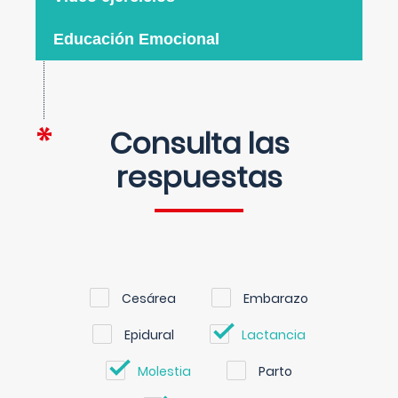
Educación Emocional
Consulta las
respuestas
Cesárea
Embarazo
Epidural
Lactancia
Molestia
Parto