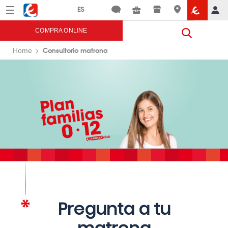
Menú
Eroski
COMPRA ONLINE
Consultorio matrona
Home
Pregunta a tu