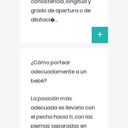
consistencia, longitud y
grado de apertura o de
dilataci�
...
+
¿Cómo portear
adecuadamente a un
bebé?
La posición más
adecuada es llevarlo con
el pecho hacia ti, con las
piernas separadas en