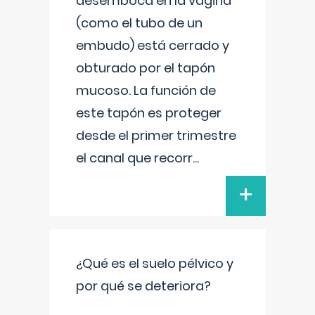
desemboca en la vagina
(como el tubo de un
embudo) está cerrado y
obturado por el tapón
mucoso. La función de
este tapón es proteger
desde el primer trimestre
el canal que recorr
...
+
¿Qué es el suelo pélvico y
por qué se deteriora?