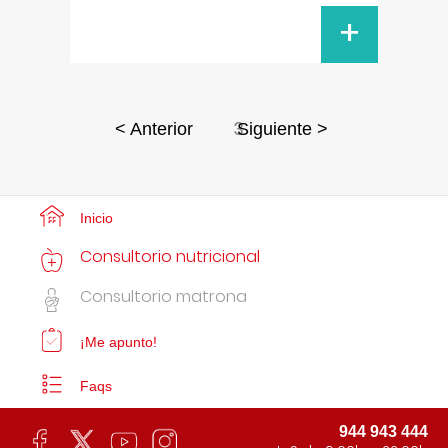
+
3
< Anterior
Siguiente >
Inicio
Consultorio nutricional
Consultorio matrona
¡Me apunto!
Faqs
944 943 444