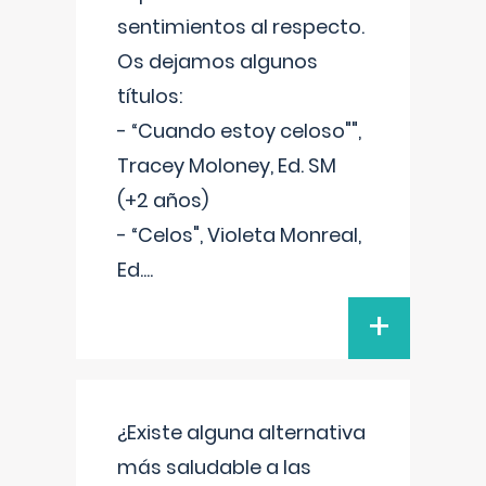
sentimientos al respecto.
Os dejamos algunos
títulos:
- “Cuando estoy celoso"",
Tracey Moloney, Ed. SM
(+2 años)
- “Celos", Violeta Monreal,
Ed.
...
+
¿Existe alguna alternativa
más saludable a las