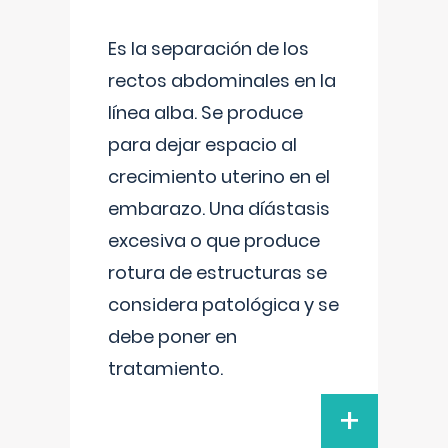
Es la separación de los
rectos abdominales en la
línea alba. Se produce
para dejar espacio al
crecimiento uterino en el
embarazo. Una díástasis
excesiva o que produce
rotura de estructuras se
considera patológica y se
debe poner en
tratamiento.
+