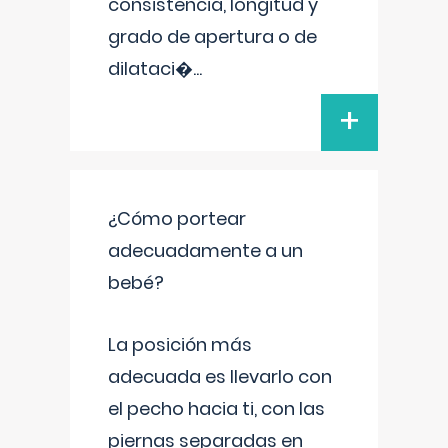
consistencia, longitud y
grado de apertura o de
dilataci�
...
+
¿Cómo portear
adecuadamente a un
bebé?
La posición más
adecuada es llevarlo con
el pecho hacia ti, con las
piernas separadas en