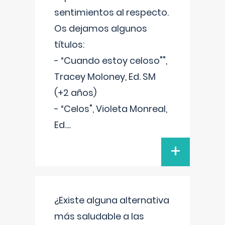
sentimientos al respecto.
Os dejamos algunos
títulos:
- “Cuando estoy celoso"",
Tracey Moloney, Ed. SM
(+2 años)
- “Celos", Violeta Monreal,
Ed.
...
+
¿Existe alguna alternativa
más saludable a las