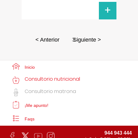
+
3
< Anterior
Siguiente >
Inicio
Consultorio nutricional
Consultorio matrona
¡Me apunto!
Faqs
944 943 444