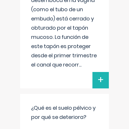
desemboca en la vagina
(como el tubo de un
embudo) está cerrado y
obturado por el tapón
mucoso. La función de
este tapón es proteger
desde el primer trimestre
el canal que recorr
...
+
¿Qué es el suelo pélvico y
por qué se deteriora?