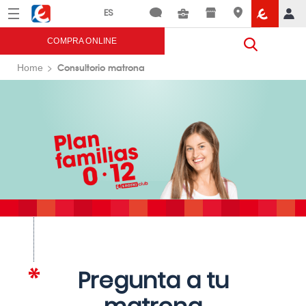
Menú
Eroski
COMPRA ONLINE
Consultorio matrona
Home
Pregunta a tu