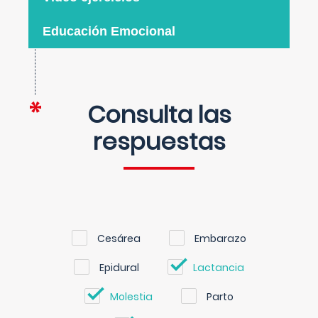
Educación Emocional
Consulta las
respuestas
Cesárea
Embarazo
Epidural
Lactancia
Molestia
Parto