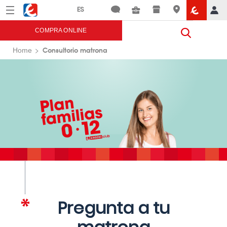
Menú
Eroski
COMPRA ONLINE
Consultorio matrona
Home
Pregunta a tu