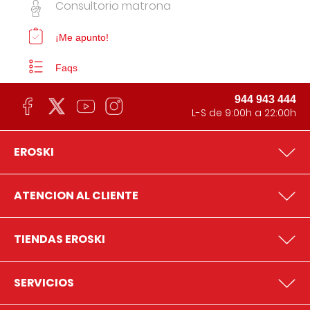
Consultorio matrona
¡Me apunto!
Faqs
944 943 444
L-S de 9:00h a 22:00h
EROSKI
ATENCION AL CLIENTE
TIENDAS EROSKI
SERVICIOS