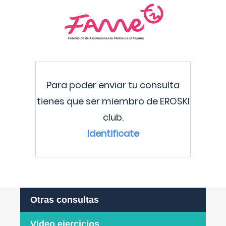
Para poder enviar tu consulta
tienes que ser miembro de EROSKI
club.
Identificate
Otras consultas
Video ejercicios