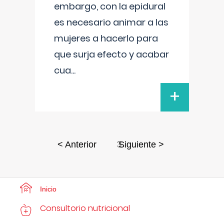
embargo, con la epidural
es necesario animar a las
mujeres a hacerlo para
que surja efecto y acabar
cua
...
+
3
< Anterior
Siguiente >
Inicio
Consultorio nutricional