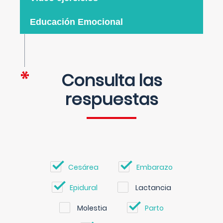
Educación Emocional
Consulta las
respuestas
Cesárea
Embarazo
Epidural
Lactancia
Molestia
Parto