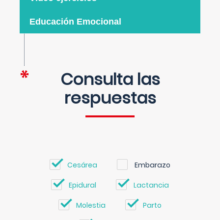
Educación Emocional
Consulta las
respuestas
Cesárea
Embarazo
Epidural
Lactancia
Molestia
Parto