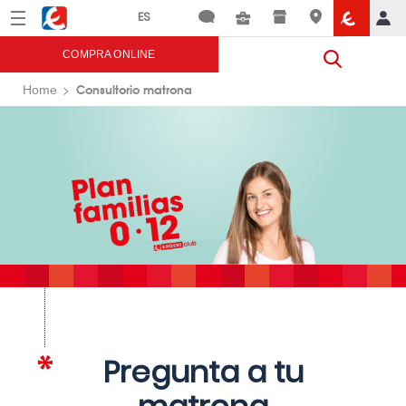
Menú
Eroski
COMPRA ONLINE
Consultorio matrona
Home
Pregunta a tu