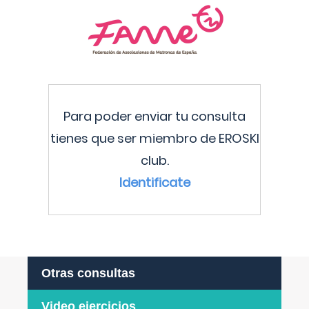
Para poder enviar tu consulta
tienes que ser miembro de EROSKI
club.
Identificate
Otras consultas
Video ejercicios