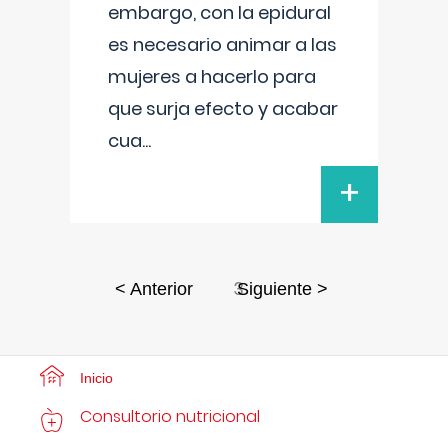
embargo, con la epidural
es necesario animar a las
mujeres a hacerlo para
que surja efecto y acabar
cua
...
+
3
< Anterior
Siguiente >
Inicio
Consultorio nutricional