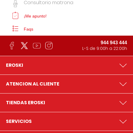
Consultorio matrona
¡Me apunto!
Faqs
944 943 444
L-S de 9:00h a 22:00h
EROSKI
ATENCION AL CLIENTE
TIENDAS EROSKI
SERVICIOS