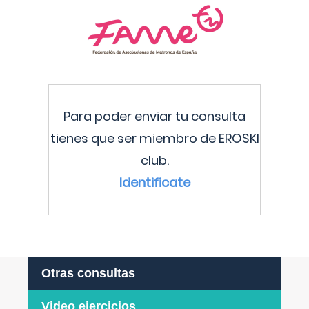
Para poder enviar tu consulta
tienes que ser miembro de EROSKI
club.
Identificate
Otras consultas
Video ejercicios