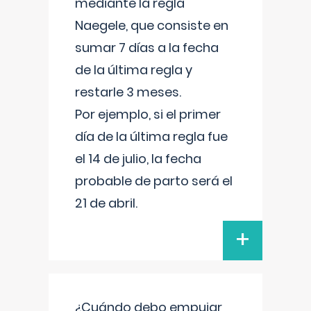
mediante la regla
Naegele, que consiste en
sumar 7 días a la fecha
de la última regla y
restarle 3 meses.
Por ejemplo, si el primer
día de la última regla fue
el 14 de julio, la fecha
probable de parto será el
21 de abril.
+
¿Cuándo debo empujar