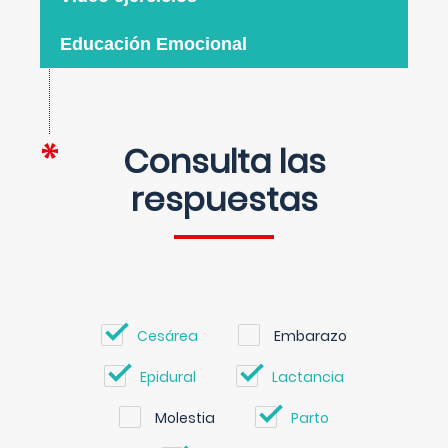
Educación Emocional
Consulta las
respuestas
Cesárea
Embarazo
Epidural
Lactancia
Molestia
Parto