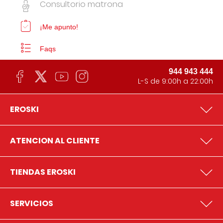
Consultorio matrona
¡Me apunto!
Faqs
944 943 444
L-S de 9:00h a 22:00h
EROSKI
ATENCION AL CLIENTE
TIENDAS EROSKI
SERVICIOS