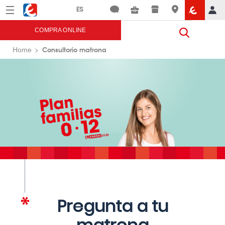
Menú
Eroski
COMPRA ONLINE
Consultorio matrona
Home
Pregunta a tu