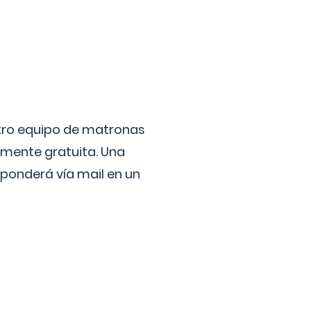
stro equipo de matronas
lmente gratuita. Una
ponderá vía mail en un