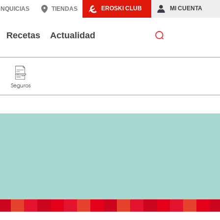
EROSKI CLUB
MI CUENTA
NQUICIAS
TIENDAS
Recetas
Actualidad