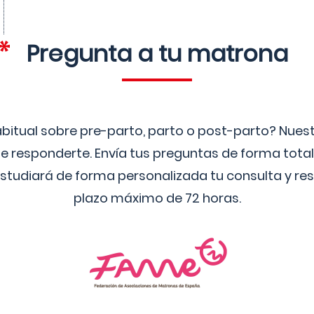
Pregunta a tu matrona
bitual sobre pre-parto, parto o post-parto? Nue
 responderte. Envía tus preguntas de forma tota
studiará de forma personalizada tu consulta y res
plazo máximo de 72 horas.