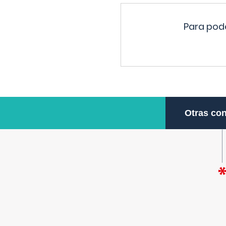
Para pode
Otras con