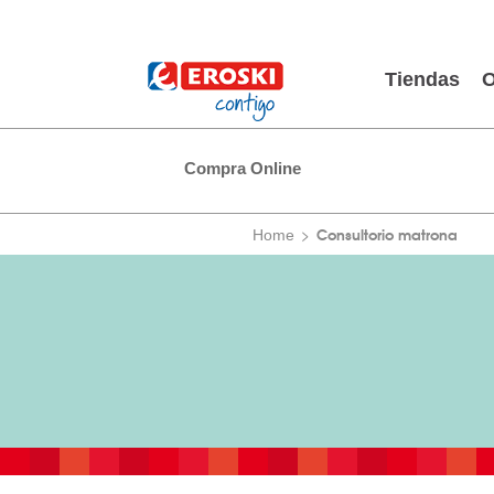
Tiendas
O
Compra Online
Consultorio matrona
Home