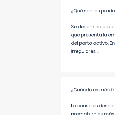
¿Qué son los prod
Se denomina prodr
que presenta la e
del parto activo. 
irregulares
...
¿Cuándo es más fr
La causa es descon
prematuro es más 