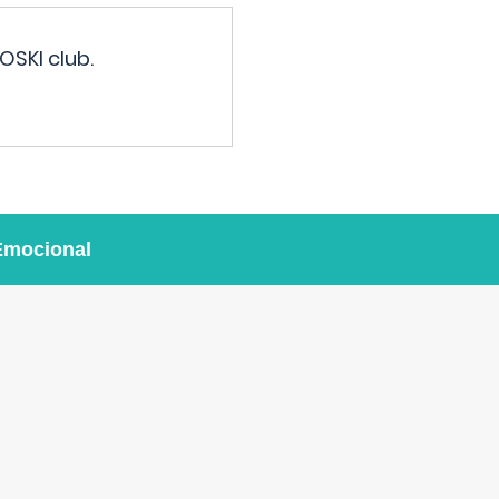
OSKI club.
Emocional