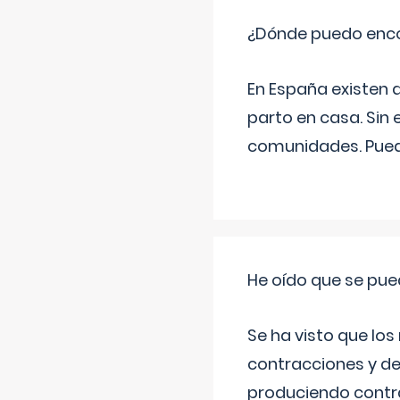
¿Dónde puedo enco
En España existen 
parto en casa. Sin 
comunidades. Pued
He oído que se pue
Se ha visto que los
contracciones y de
produciendo contra