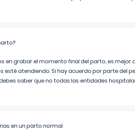
parto?
os en grabar el momento final del parto, es mejor
s esté atendiendo. Si hay acuerdo por parte del p
ebes saber que no todas las entidades hospitalar
rias en un parto normal