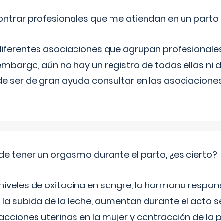
ntrar profesionales que me atiendan en un parto
diferentes asociaciones que agrupan profesionales
embargo, aún no hay un registro de todas ellas ni 
e ser de gran ayuda consultar en las asociacione
de tener un orgasmo durante el parto, ¿es cierto?
 niveles de oxitocina en sangre, la hormona respon
 la subida de la leche, aumentan durante el acto s
cciones uterinas en la mujer y contracción de la p