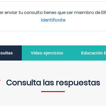
r enviar tu consulta tienes que ser miembro de ER
Identificate
sultas
Video ejercicios
Educación 
Consulta las respuestas