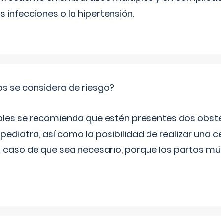
infecciones o la hipertensión.
os se considera de riesgo?
iples se recomienda que estén presentes dos obste
 pediatra, así como la posibilidad de realizar una
l caso de que sea necesario, porque los partos mú