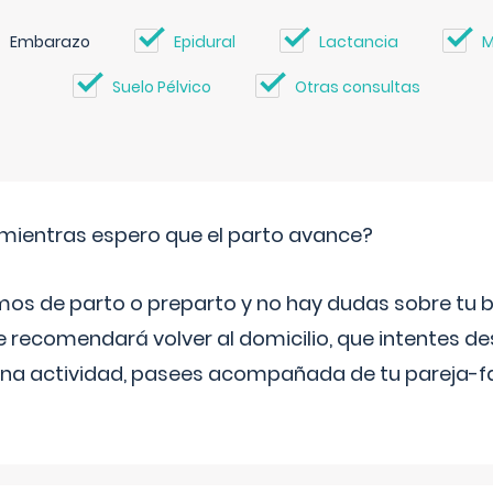
Embarazo
Epidural
Lactancia
M
Suelo Pélvico
Otras consultas
mientras espero que el parto avance?
mos de parto o preparto y no hay dudas sobre tu bi
e recomendará volver al domicilio, que intentes d
una actividad, pasees acompañada de tu pareja-fam